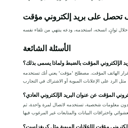
 تحصل على بريد إلكتروني مؤقت
الأسئلة الشائعة
ريد الإلكتروني المؤقت بالضبط ولماذا يسمى بذلك؟
 غرار الهاتف المؤقت. مصطلح 'مؤقت' يعني أنك تستخدمه
تروني المؤقت عن عنوان البريد الإلكتروني العادي؟
راً دون معلومات شخصية، تستخدمه لاتصال لمرة واحدة، ثم
لكتروني مؤقت للإعلانات المبوبة مثل كريغزلست؟