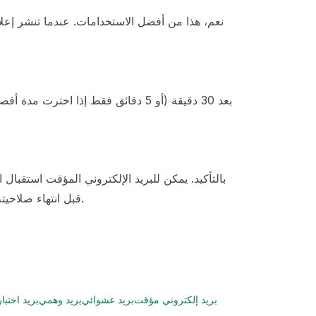
نعم، هذا من أفضل الاستخدامات. عندما تنشر إعلاناً 
بالتأكيد. يمكن للبريد الإلكتروني المؤقت استقبال
للاشتراك في الخدمات دون الكشف عن بريدك الإلكتروني الحقيقي. فقط تأكد من فحص صندوق الوارد في TempMail.now قبل انتهاء صلاحيته.
بريد إلكتروني مؤقت
بريد عشوائي
بريد وهمي
بريد اختبا