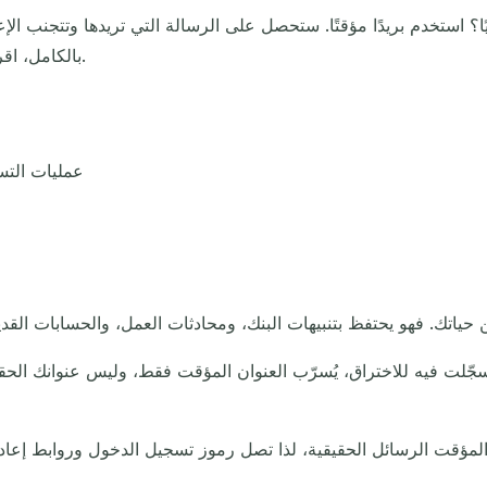
بحيث لا يشير أي شيء إليك.
بالكامل، اق
عمليات التس
جّلت فيه للاختراق، يُسرّب العنوان المؤقت فقط، وليس عنوانك الحق
د المؤقت الرسائل الحقيقية، لذا تصل رموز تسجيل الدخول وروابط إعا