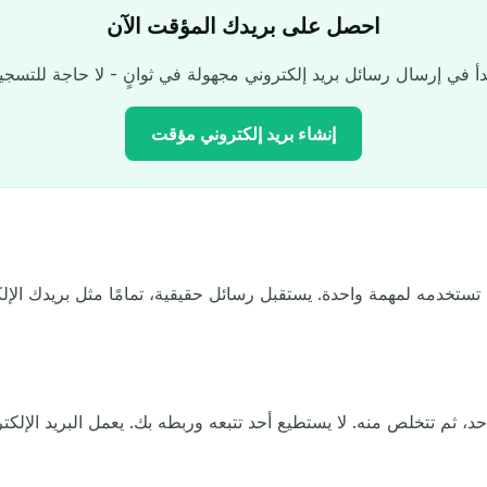
احصل على بريدك المؤقت الآن
إنشاء بريد إلكتروني مؤقت
عنوان بريدك الإلكتروني المؤقت:
تستخدمه لمهمة واحدة. يستقبل رسائل حقيقية، تمامًا مثل بريدك الإلكت
رمز
بة
نسخ
عة
 ثم تتخلص منه. لا يستطيع أحد تتبعه وربطه بك. يعمل البريد الإلكت
تحديث
تغيير البريد الإلكتروني
حذف المحدد