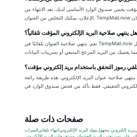
ني مؤقت يحمي صندوق الوارد الأساسي لديك. بعد الانتهاء من
ل ينتهي صلاحية البريد الإلكتروني المؤقت تلقائياً؟
نعم. تنتهي صلاحية العنوان تلقائيًا في TempMail.now بعد 30 دقيقة (أو 5 دقائق فقط إذا اخترت مدة أقصر من صفحاتنا المؤقتة). لا حاجة لأي إجراء. هذا يضمن رفض أي رسائل
لقي رموز التحقق باستخدام بريد إلكتروني مؤقت؟
ينتهي صلاحية عنوان البريد الإلكتروني. هذه طريقة رائعة
صفحات ذات صلة
ي
بريد إلكتروني مجهول
مولد البريد الإلكتروني
انتهاء تلقائي
الميزات
ئي على تويتر
تجنب البريد العشوائي
مستخرجات البريد الإلكتروني