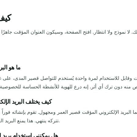
كيف
ما هو الب
ؤقت وقابل للاستخدام لمرة واحدة يُستخدم للتواصل قصير المدى، على
كيف يختلف البريد الإلك
بينما البريد الإلكتروني المؤقت قصير العمر ومجهول. تقوم بإنشائه فو
تتركه ينتهي. هذا يمنع البريد العشوائي واختراقات البيانات والمتابعات غير المرغوب فيها.
هل يمكنني استخدام بريد إ