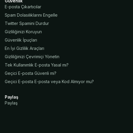
Güvenlik
E-posta Çıkartıcılar
Spam Dolasılıklarını Engelle
Twitter Spamini Durdur
Gizliliğinizi Koruyun
Güvenlik İpuçları
En İyi Gizlilik Araçları
Gizliliğinizi Çevrimiçi Yönetin
Tek Kullanımlık E-posta Yasal mı?
Geçici E-posta Güvenli mi?
Geçici E-posta E-posta veya Kod Almıyor mu?
Paylaş
Paylaş