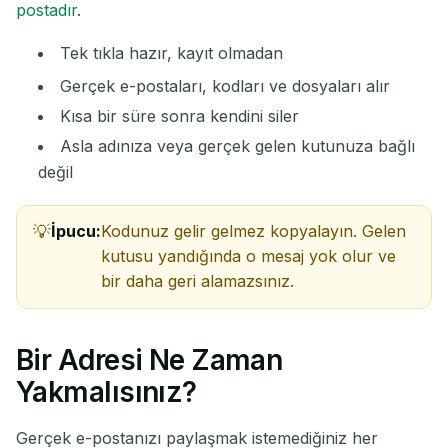
postadır
.
Tek tıkla hazır, kayıt olmadan
Gerçek e-postaları, kodları ve dosyaları alır
Gelen e-postaları bekliyor...
Kısa bir süre sonra kendini siler
Asla adınıza veya gerçek gelen kutunuza bağlı
Yenile
değil
İpucu:
Kodunuz gelir gelmez kopyalayın. Gelen
kutusu yandığında o mesaj yok olur ve
bir daha geri alamazsınız.
Bir Adresi Ne Zaman
Yakmalısınız?
Gerçek e-postanızı paylaşmak istemediğiniz her