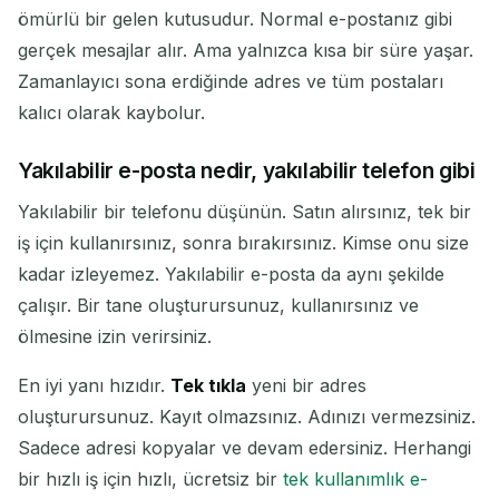
ömürlü bir gelen kutusudur. Normal e-postanız gibi
gerçek mesajlar alır. Ama yalnızca kısa bir süre yaşar.
Kopyala
QR
Zamanlayıcı sona erdiğinde adres ve tüm postaları
kalıcı olarak kaybolur.
Yakılabilir e-posta nedir, yakılabilir telefon gibi
Seçilenleri Sil
E-postayı Değiştir
Yakılabilir bir telefonu düşünün. Satın alırsınız, tek bir
Yenile
iş için kullanırsınız, sonra bırakırsınız. Kimse onu size
kadar izleyemez. Yakılabilir e-posta da aynı şekilde
Sonraki yenileme
15
saniye içinde
çalışır. Bir tane oluşturursunuz, kullanırsınız ve
ölmesine izin verirsiniz.
GÖNDEREN
KONU
EYLEM
En iyi yanı hızıdır.
Tek tıkla
yeni bir adres
oluşturursunuz. Kayıt olmazsınız. Adınızı vermezsiniz.
Sadece adresi kopyalar ve devam edersiniz. Herhangi
bir hızlı iş için hızlı, ücretsiz bir
tek kullanımlık e-