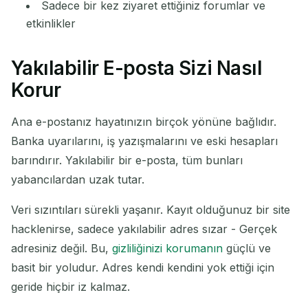
Sadece bir kez ziyaret ettiğiniz forumlar ve
etkinlikler
Yakılabilir E-posta Sizi Nasıl
Korur
Ana e-postanız hayatınızın birçok yönüne bağlıdır.
Banka uyarılarını, iş yazışmalarını ve eski hesapları
barındırır. Yakılabilir bir e-posta, tüm bunları
yabancılardan uzak tutar.
Veri sızıntıları sürekli yaşanır. Kayıt olduğunuz bir site
hacklenirse, sadece yakılabilir adres sızar - Gerçek
adresiniz değil. Bu,
gizliliğinizi korumanın
güçlü ve
basit bir yoludur. Adres kendi kendini yok ettiği için
geride hiçbir iz kalmaz.