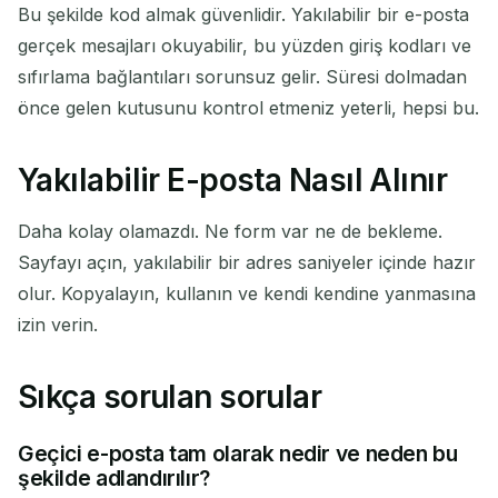
Bu şekilde kod almak güvenlidir. Yakılabilir bir e-posta
gerçek mesajları okuyabilir, bu yüzden giriş kodları ve
sıfırlama bağlantıları sorunsuz gelir. Süresi dolmadan
önce gelen kutusunu kontrol etmeniz yeterli, hepsi bu.
Yakılabilir E-posta Nasıl Alınır
Daha kolay olamazdı. Ne form var ne de bekleme.
Sayfayı açın, yakılabilir bir adres saniyeler içinde hazır
olur. Kopyalayın, kullanın ve kendi kendine yanmasına
izin verin.
Sıkça sorulan sorular
Geçici e-posta tam olarak nedir ve neden bu
şekilde adlandırılır?