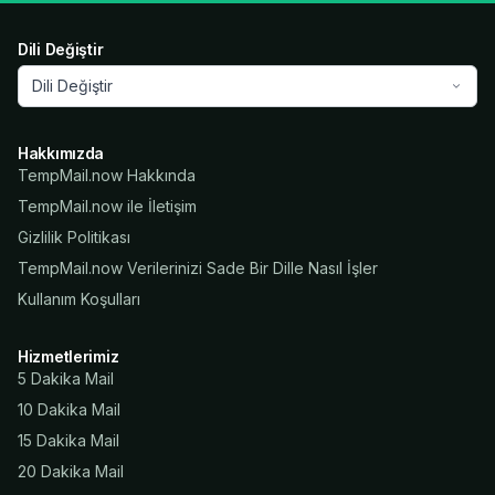
Dili Değiştir
Dili Değiştir
Hakkımızda
TempMail.now Hakkında
TempMail.now ile İletişim
Gizlilik Politikası
TempMail.now Verilerinizi Sade Bir Dille Nasıl İşler
Kullanım Koşulları
Hizmetlerimiz
5 Dakika Mail
10 Dakika Mail
15 Dakika Mail
20 Dakika Mail