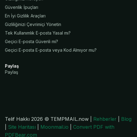
Güvenlik İpuçları
En İyi Gizlilik Araçları
Gizliliğinizi Çevrimiçi Yönetin
Tek Kullanımlık E-posta Yasal mı?
Geçici E-posta Güvenli mi?
Geçici E-posta E-posta veya Kod Almıyor mu?
Paylaş
Paylaş
Telif Hakkı 2026 © TEMPMAIL.now |
Rehberler
|
Blog
|
Site Haritası
|
Moonmail.io
|
Convert PDF with
PDFBear.com