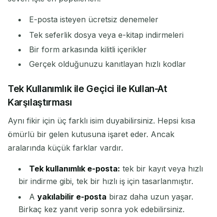
E-posta isteyen ücretsiz denemeler
Tek seferlik dosya veya e-kitap indirmeleri
Bir form arkasında kilitli içerikler
Gerçek olduğunuzu kanıtlayan hızlı kodlar
Gelen e-postaları bekliyor...
Tek Kullanımlık ile Geçici ile Kullan-At
Karşılaştırması
Yenile
Aynı fikir için üç farklı isim duyabilirsiniz. Hepsi kısa
ömürlü bir gelen kutusuna işaret eder. Ancak
aralarında küçük farklar vardır.
Tek kullanımlık e-posta:
tek bir kayıt veya hızlı
bir indirme gibi, tek bir hızlı iş için tasarlanmıştır.
A
yakılabilir e-posta
biraz daha uzun yaşar.
Birkaç kez yanıt verip sonra yok edebilirsiniz.