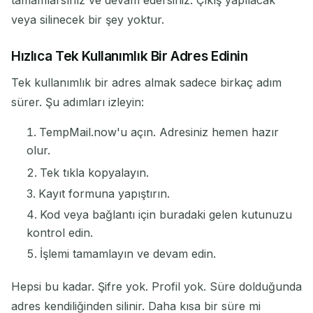
tamamlarsınız ve devam edersiniz. Çıkış yapılacak
veya silinecek bir şey yoktur.
Hızlıca Tek Kullanımlık Bir Adres Edinin
Tek kullanımlık bir adres almak sadece birkaç adım
sürer. Şu adımları izleyin:
TempMail.now'u açın. Adresiniz hemen hazır
olur.
Tek tıkla kopyalayın.
Kayıt formuna yapıştırın.
Kod veya bağlantı için buradaki gelen kutunuzu
kontrol edin.
İşlemi tamamlayın ve devam edin.
Hepsi bu kadar. Şifre yok. Profil yok. Süre dolduğunda
adres kendiliğinden silinir. Daha kısa bir süre mi