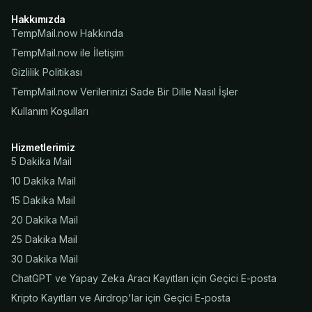
Hakkımızda
TempMail.now Hakkında
TempMail.now ile İletişim
Gizlilik Politikası
TempMail.now Verilerinizi Sade Bir Dille Nasıl İşler
Kullanım Koşulları
Hizmetlerimiz
5 Dakika Mail
10 Dakika Mail
15 Dakika Mail
20 Dakika Mail
25 Dakika Mail
30 Dakika Mail
ChatGPT ve Yapay Zeka Aracı Kayıtları için Geçici E-posta
Kripto Kayıtları ve Airdrop'lar için Geçici E-posta