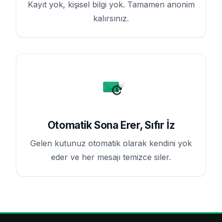
Kayıt yok, kişisel bilgi yok. Tamamen anonim
kalırsınız.
Otomatik Sona Erer, Sıfır İz
Gelen kutunuz otomatik olarak kendini yok
eder ve her mesajı temizce siler.