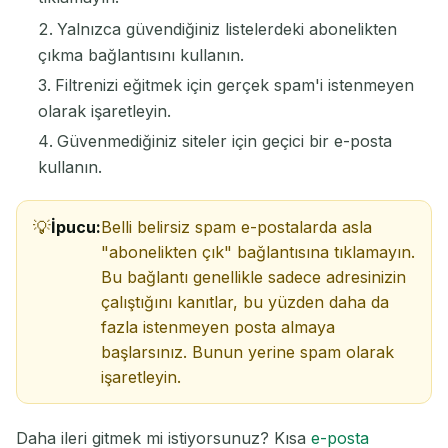
Yalnızca güvendiğiniz listelerdeki abonelikten
çıkma bağlantısını kullanın.
Filtrenizi eğitmek için gerçek spam'i istenmeyen
olarak işaretleyin.
Güvenmediğiniz siteler için geçici bir e-posta
kullanın.
İpucu:
Belli belirsiz spam e-postalarda asla
"abonelikten çık" bağlantısına tıklamayın.
Bu bağlantı genellikle sadece adresinizin
çalıştığını kanıtlar, bu yüzden daha da
fazla istenmeyen posta almaya
başlarsınız. Bunun yerine spam olarak
işaretleyin.
Daha ileri gitmek mi istiyorsunuz? Kısa
e-posta