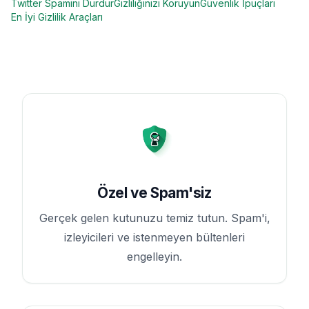
Twitter Spamini Durdur
Gizliliğinizi Koruyun
Güvenlik İpuçları
En İyi Gizlilik Araçları
Özel ve Spam'siz
Gerçek gelen kutunuzu temiz tutun. Spam'i,
izleyicileri ve istenmeyen bültenleri
engelleyin.