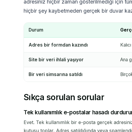
adresiniz hiçbir zaman gösterilmediği için tü
hiçbir şey kaybetmeden gerçek bir duvar kaza
Durum
Gerç
Adres bir formdan kazındı
Kalıcı
Site bir veri ihlali yaşıyor
Ana ge
Bir veri simsarına satıldı
Birço
Sıkça sorulan sorular
Tek kullanımlık e-postalar hasadı durdur
Evet. Tek kullanımlık bir e-posta gerçek adresiniz
kutusu toplar. Adres satıldığında veya spamlendi