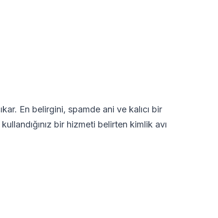
kar. En belirgini, spamde ani ve kalıcı bir
ullandığınız bir hizmeti belirten kimlik avı