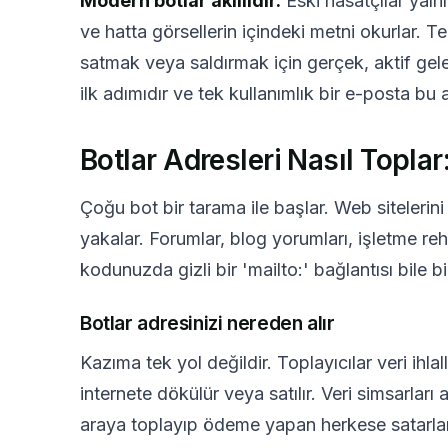
Modern botlar akıllıdır.
Eski hasatçılar yaln
ve hatta görsellerin içindeki metni okurlar.
satmak veya saldırmak için gerçek, aktif gele
ilk adımıdır ve tek kullanımlık bir e-posta bu a
GÖNDEREN
Botlar Adresleri Nasıl Toplar
Çoğu bot bir tarama ile başlar. Web sitelerin
yakalar. Forumlar, blog yorumları, işletme rehb
kodunuzda gizli bir 'mailto:' bağlantısı bile bi
Botlar adresinizi nereden alır
Kazıma tek yol değildir. Toplayıcılar veri ihlal
internete dökülür veya satılır. Veri simsarları 
araya toplayıp ödeme yapan herkese satarlar