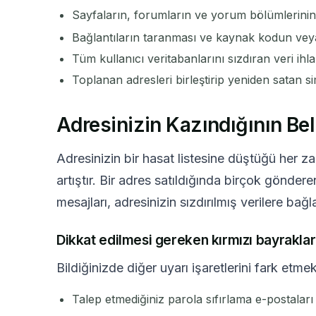
Sayfaların, forumların ve yorum bölümlerini
Bağlantıların taranması ve kaynak kodun veya 
Tüm kullanıcı veritabanlarını sızdıran veri ihlal
Toplanan adresleri birleştirip yeniden satan sim
Adresinizin Kazındığının Beli
Adresinizin bir hasat listesine düştüğü her zam
artıştır. Bir adres satıldığında birçok gönder
mesajları, adresinizin sızdırılmış verilere bağl
Dikkat edilmesi gereken kırmızı bayraklar
Bildiğinizde diğer uyarı işaretlerini fark etme
Talep etmediğiniz parola sıfırlama e-postaları