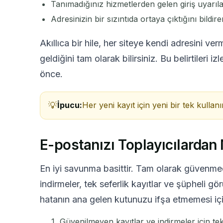
Tanımadığınız hizmetlerden gelen giriş uyarıla
Adresinizin bir sızıntıda ortaya çıktığını bildiren
Akıllıca bir hile, her siteye kendi adresini ve
geldiğini tam olarak bilirsiniz. Bu belirtileri 
önce.
İpucu:
Her yeni kayıt için yeni bir tek kullan
E-postanızı Toplayıcılardan
En iyi savunma basittir. Tam olarak güvenmed
indirmeler, tek seferlik kayıtlar ve şüpheli gö
hatanın ana gelen kutunuzu ifşa etmemesi için 
Güvenilmeyen kayıtlar ve indirmeler için tek