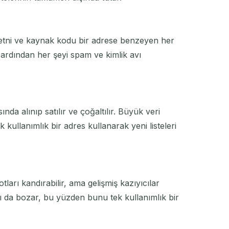
 metni ve kaynak kodu bir adrese benzeyen her
r, ardından her şeyi spam ve kimlik avı
da alınıp satılır ve çoğaltılır. Büyük veri
 kullanımlık bir adres kullanarak yeni listeleri
ları kandırabilir, ama gelişmiş kazıyıcılar
mı da bozar, bu yüzden bunu tek kullanımlık bir