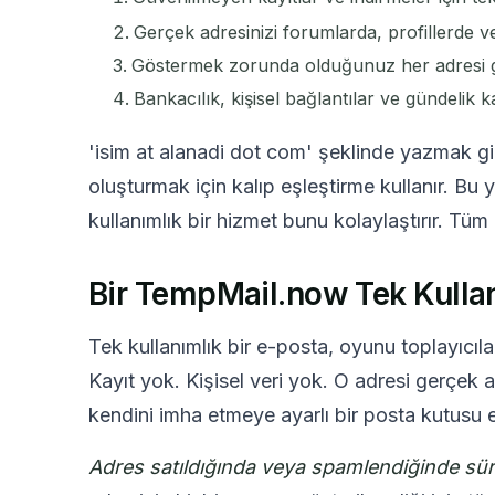
Gerçek adresinizi forumlarda, profillerde 
Göstermek zorunda olduğunuz her adresi gi
Bankacılık, kişisel bağlantılar ve gündelik ka
'isim at alanadi dot com' şeklinde yazmak gibi
oluşturmak için kalıp eşleştirme kullanır. Bu
kullanımlık bir hizmet bunu kolaylaştırır. Tüm
Bir TempMail.now Tek Kullan
Tek kullanımlık bir e-posta, oyunu toplayıcıla
Kayıt yok. Kişisel veri yok. O adresi gerçek ad
kendini imha etmeye ayarlı bir posta kutusu el
Adres satıldığında veya spamlendiğinde sür