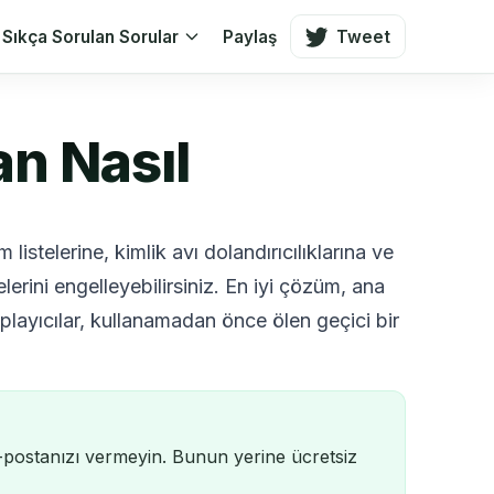
Sıkça Sorulan Sorular
Paylaş
Tweet
an Nasıl
istelerine, kimlik avı dolandırıcılıklarına ve
erini engelleyebilirsiniz. En iyi çözüm, ana
playıcılar, kullanamadan önce ölen geçici bir
e-postanızı vermeyin. Bunun yerine ücretsiz