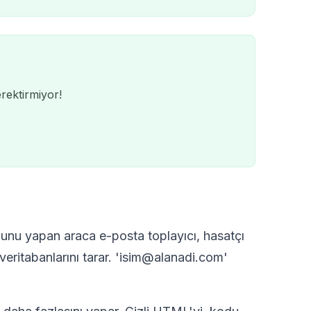
rektirmiyor!
Bunu yapan araca e-posta toplayıcı, hasatçı
QR
 veritabanlarını tarar. 'isim@alanadi.com'