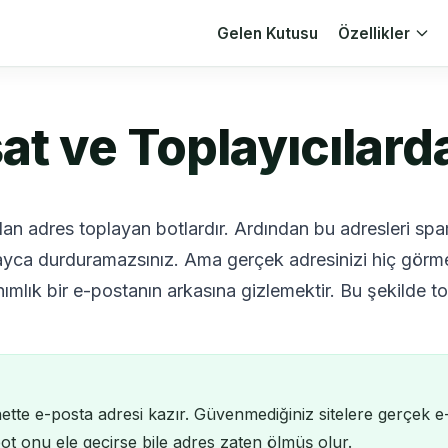
Gelen Kutusu
Özellikler
at ve Toplayıcılard
dan adres toplayan botlardır. Ardından bu adresleri spam l
olayca durduramazsınız. Ama gerçek adresinizi hiç görmel
mlık bir e-postanın arkasına gizlemektir. Bu şekilde to
ette e-posta adresi kazır. Güvenmediğiniz sitelere gerçek 
bot onu ele geçirse bile adres zaten ölmüş olur.