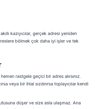
akıllı kazıyıcılar, gerçek adresi yeniden
dreslere bölmek çok daha iyi işler ve tek
r
hemen rastgele geçici bir adres alırsınız.
rsa veya bir ihlal sızdırırsa toplayıcılar kendi
utusuna düşer ve size asla ulaşmaz. Ana