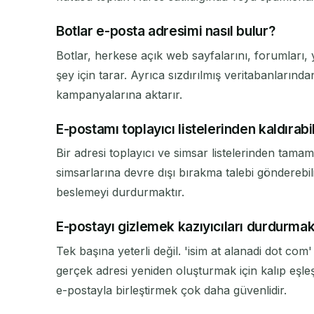
Botlar e-posta adresimi nasıl bulur?
Botlar, herkese açık web sayfalarını, forumları
şey için tarar. Ayrıca sızdırılmış veritabanlarınd
kampanyalarına aktarır.
E-postamı toplayıcı listelerinden kaldırabi
Bir adresi toplayıcı ve simsar listelerinden tama
simsarlarına devre dışı bırakma talebi gönderebili
beslemeyi durdurmaktır.
E-postayı gizlemek kazıyıcıları durdurmak 
Tek başına yeterli değil. 'isim at alanadi dot co
gerçek adresi yeniden oluşturmak için kalıp eşle
e-postayla birleştirmek çok daha güvenlidir.