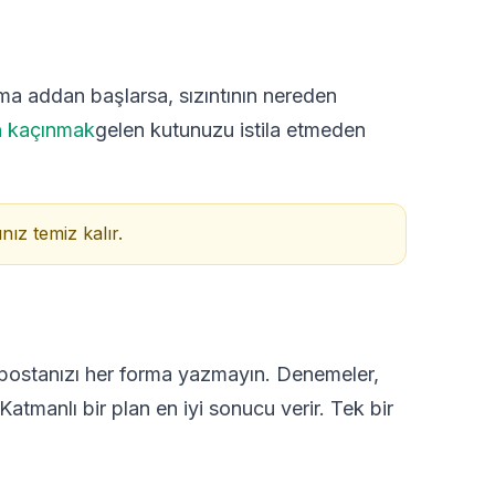
takma addan başlarsa, sızıntının nereden
 kaçınmak
gelen kutunuzu istila etmeden
nız temiz kalır.
e-postanızı her forma yazmayın. Denemeler,
 Katmanlı bir plan en iyi sonucu verir. Tek bir