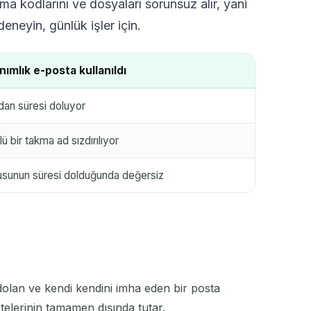
ma kodlarını ve dosyaları sorunsuz alır, yani
eneyin, günlük işler için.
nımlık e-posta kullanıldı
dan süresi doluyor
ü bir takma ad sızdırılıyor
usunun süresi dolduğunda değersiz
i dolan ve kendi kendini imha eden bir posta
telerinin tamamen dışında tutar.