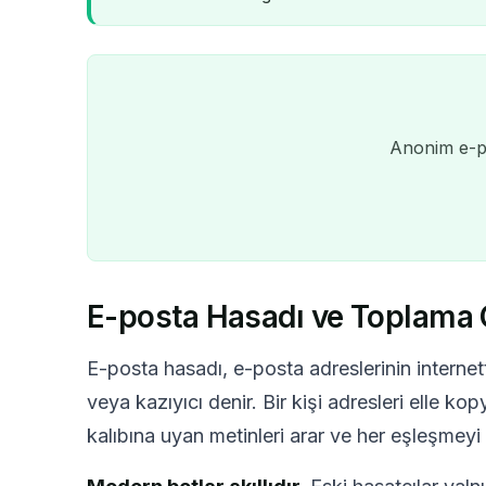
Anonim e-po
E-posta Hasadı ve Toplama 
E-posta hasadı, e-posta adreslerinin interne
veya kazıyıcı denir. Bir kişi adresleri elle k
kalıbına uyan metinleri arar ve her eşleşmey