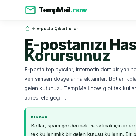
TempMail
.now
E-posta Çıkartıcılar
E-postanızı Has
Korursunuz
E-posta toplayıcılar, internetin dört bir yanın
veri simsarı dosyalarına aktarırlar. Botları k
gelen kutunuzu TempMail.now gibi tek kullanı
adresi ele geçirir.
KISACA
Botlar, spam göndermek ve satmak için intern
tek kullanımlık bir gelen kutusu kullanın. Bir 