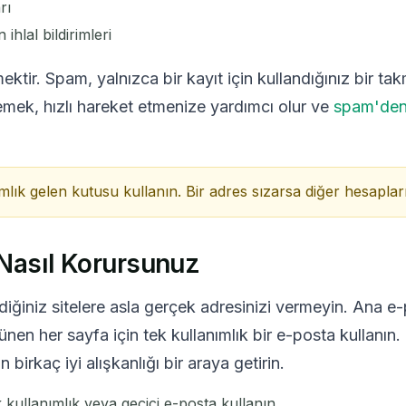
rı
 ihlal bildirimleri
rmektir. Spam, yalnızca bir kayıt için kullandığınız bir 
izlemek, hızlı hareket etmenize yardımcı olur ve
spam'den
ımlık gelen kutusu kullanın. Bir adres sızarsa diğer hesapları
 Nasıl Korursunuz
iğiniz sitelere asla gerçek adresinizi vermeyin. Ana 
rünen her sayfa için tek kullanımlık bir e-posta kullanın.
birkaç iyi alışkanlığı bir araya getirin.
 kullanımlık veya geçici e-posta kullanın