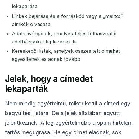
lekaparása
Linkek bejárása és a forráskód vagy a „mailto:”
címkék olvasása
Adatszivárgások, amelyek teljes felhasználói
adatbázisokat leplezenek le
Kereskedői listák, amelyek összesített címeket
egyesítenek és adnak tovább
Jelek, hogy a címedet
lekaparták
Nem mindig egyértelmű, mikor kerül a címed egy
begyűjtési listára. De a jelek általában együtt
jelentkeznek. A leg egyértelműbb a spam hirtelen,
tartós megugrása. Ha egy címet eladnak, sok