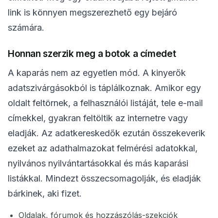
link is könnyen megszerezhető egy bejáró
számára.
Honnan szerzik meg a botok a címedet
A kaparás nem az egyetlen mód. A kinyerők
adatszivárgásokból is táplálkoznak. Amikor egy
oldalt feltörnek, a felhasználói listáját, tele e-mail
címekkel, gyakran feltöltik az internetre vagy
eladják. Az adatkereskedők ezután összekeverik
ezeket az adathalmazokat felmérési adatokkal,
nyilvános nyilvántartásokkal és más kaparási
listákkal. Mindezt összecsomagolják, és eladják
bárkinek, aki fizet.
Oldalak, fórumok és hozzászólás-szekciók