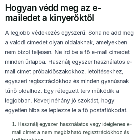
Hogyan védd meg az e-
mailedet a kinyerőktől
A legjobb védekezés egyszerű. Soha ne add meg
a valódi címedet olyan oldalaknak, amelyekben
nem bízol teljesen. Ne írd be a fő e-mail címedet
minden űrlapba. Használj egyszer használatos e-
mail címet próbaidőszakokhoz, letöltésekhez,
egyszeri regisztrációkhoz és minden gyanúsnak
tűnő oldalhoz. Egy rétegzett terv működik a
legjobban. Keverj néhány jó szokást, hogy
egyetlen hiba se leplezze le a fő postafiókodat.
Használj egyszer használatos vagy ideiglenes e-
mail címet a nem megbízható regisztrációkhoz és