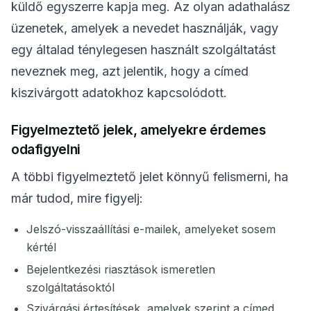
küldő egyszerre kapja meg. Az olyan adathalász
üzenetek, amelyek a nevedet használják, vagy
egy általad ténylegesen használt szolgáltatást
neveznek meg, azt jelentik, hogy a címed
kiszivárgott adatokhoz kapcsolódott.
Figyelmeztető jelek, amelyekre érdemes
odafigyelni
A többi figyelmeztető jelet könnyű felismerni, ha
már tudod, mire figyelj:
Jelszó-visszaállítási e-mailek, amelyeket sosem
kértél
Bejelentkezési riasztások ismeretlen
szolgáltatásoktól
Szivárgási értesítések, amelyek szerint a címed