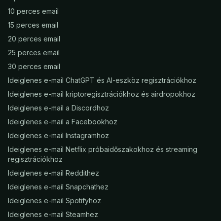
10 perces email
15 perces email
20 perces email
25 perces email
30 perces email
Ideiglenes e-mail ChatGPT és AI-eszköz regisztrációkhoz
Ideiglenes e-mail kriptoregisztrációkhoz és airdropokhoz
Ideiglenes e-mail a Discordhoz
Ideiglenes e-mail a Facebookhoz
Ideiglenes e-mail Instagramhoz
Ideiglenes e-mail Netflix próbaidőszakokhoz és streaming
regisztrációkhoz
Ideiglenes e-mail Reddithez
Ideiglenes e-mail Snapchathez
Ideiglenes e-mail Spotifyhoz
Ideiglenes e-mail Steamhez