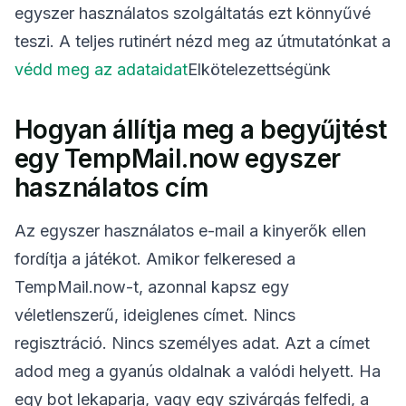
egyszer használatos szolgáltatás ezt könnyűvé
teszi. A teljes rutinért nézd meg az útmutatónkat a
védd meg az adataidat
Elkötelezettségünk
Hogyan állítja meg a begyűjtést
egy TempMail.now egyszer
használatos cím
Az egyszer használatos e-mail a kinyerők ellen
fordítja a játékot. Amikor felkeresed a
TempMail.now-t, azonnal kapsz egy
véletlenszerű, ideiglenes címet. Nincs
regisztráció. Nincs személyes adat. Azt a címet
adod meg a gyanús oldalnak a valódi helyett. Ha
egy bot lekaparja, vagy egy szivárgás felfedi, a