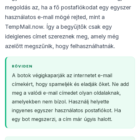
megoldás az, ha a fő postafiókodat egy egyszer
használatos e-mail mögé rejted, mint a
TempMail.now. Így a begyűjtők csak egy
ideiglenes címet szereznek meg, amely még
azelőtt megszűnik, hogy felhasználhatnák.
RÖVIDEN
A botok végigkaparják az internetet e-mail
címekért, hogy spameljék és eladják őket. Ne add
meg a valódi e-mail címedet olyan oldalaknak,
amelyekben nem bízol. Használj helyette
ingyenes egyszer használatos postafiókot. Ha
egy bot megszerzi, a cím már úgyis halott.