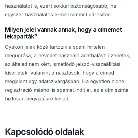
használatot is, ezért sokkal biztonságosabb, ha
egyszer használatos e-mail címmel párosítod.
Milyen jelei vannak annak, hogy a címemet
lekaparták?
Gyakori jelek közé tartozik a spam hirtelen
megugrása, a nevedet használó adathalász üzenetek,
az általad nem kért, ismétlődő jelszó-visszaállítási
kísérletek, valamint a riasztások, hogy a címed
megjelent egy adatszivárgásban. Ha egyetlen niche
regisztráció máshol is spamet indít el, az a cím szinte
biztosan begyűjtésre került.
Kapcsolódó oldalak