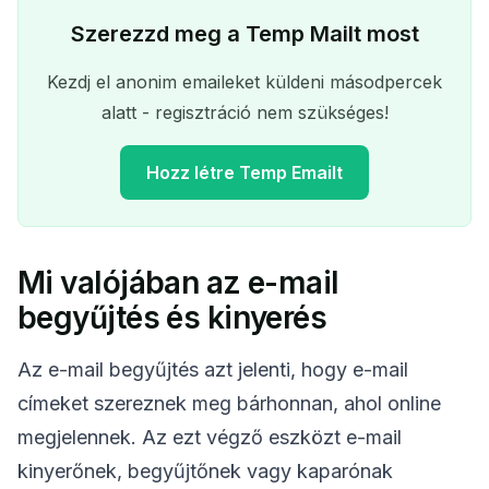
Szerezzd meg a Temp Mailt most
Kezdj el anonim emaileket küldeni másodpercek
alatt - regisztráció nem szükséges!
Hozz létre Temp Emailt
Mi valójában az e-mail
A ideiglenes email címed:
begyűjtés és kinyerés
Az e-mail begyűjtés azt jelenti, hogy e-mail
címeket szereznek meg bárhonnan, ahol online
Másolás
QR
megjelennek. Az ezt végző eszközt e-mail
kinyerőnek, begyűjtőnek vagy kaparónak