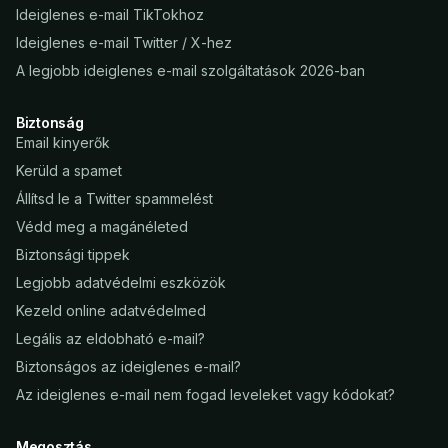
Ideiglenes e-mail TikTokhoz
Ideiglenes e-mail Twitter / X-hez
A legjobb ideiglenes e-mail szolgáltatások 2026-ban
Biztonság
Email kinyerők
Kerüld a spamet
Állítsd le a Twitter spammelést
Védd meg a magánéleted
Biztonsági tippek
Legjobb adatvédelmi eszközök
Kezeld online adatvédelmed
Legális az eldobható e-mail?
Biztonságos az ideiglenes e-mail?
Az ideiglenes e-mail nem fogad leveleket vagy kódokat?
Megosztás