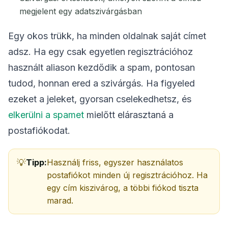
megjelent egy adatszivárgásban
Egy okos trükk, ha minden oldalnak saját címet
adsz. Ha egy csak egyetlen regisztrációhoz
használt aliason kezdődik a spam, pontosan
tudod, honnan ered a szivárgás. Ha figyeled
ezeket a jeleket, gyorsan cselekedhetsz, és
elkerülni a spamet
mielőtt elárasztaná a
postafiókodat.
Tipp:
Használj friss, egyszer használatos
postafiókot minden új regisztrációhoz. Ha
egy cím kiszivárog, a többi fiókod tiszta
marad.