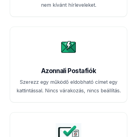
nem kívánt hírleveleket.
Azonnali Postafiók
Szerezz egy működő eldobható címet egy
kattintással. Nincs várakozás, nincs beállítás.