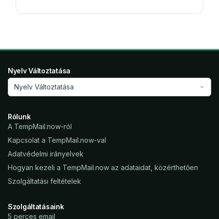
Nyelv Változtatása
Nyelv Változtatása
Rólunk
A TempMail.now-ról
Kapcsolat a TempMail.now-val
Adatvédelmi irányelvek
Hogyan kezeli a TempMail.now az adataidat, közérthetően
Szolgáltatási feltételek
Szolgáltatásaink
5 perces email