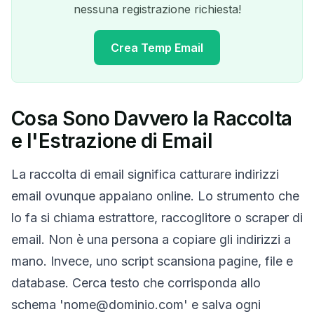
nessuna registrazione richiesta!
Crea Temp Email
Cosa Sono Davvero la Raccolta
Il tuo indirizzo email
e l'Estrazione di Email
temporaneo:
La raccolta di email significa catturare indirizzi
email ovunque appaiano online. Lo strumento che
lo fa si chiama estrattore, raccoglitore o scraper di
Copia
QR
email. Non è una persona a copiare gli indirizzi a
mano. Invece, uno script scansiona pagine, file e
database. Cerca testo che corrisponda allo
Elimina selezionati
Cambia email
schema 'nome@dominio.com' e salva ogni