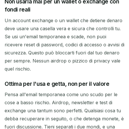
Non usarla mai per un wallet o exchange con
fondi reali
Un account exchange o un wallet che detiene denaro
deve usare una casella vera e sicura che controlli tu.
Se usi un'email temporanea e scade, non puoi
ricevere reset di password, codici di accesso o avvisi di
sicurezza. Questo può bloccarti fuori dal tuo denaro
per sempre. Nessun airdrop o pizzico di privacy vale
quel rischio.
Ottima per l'usa e getta, non per il valore
Pensa all'email temporanea come uno scudo per le
cose a basso rischio. Airdrop, newsletter e test di
exchange una tantum sono perfetti. Qualsiasi cosa tu
debba recuperare in seguito, o che detenga monete, è
fuori discussione. Tieni separati i due mondi, e una