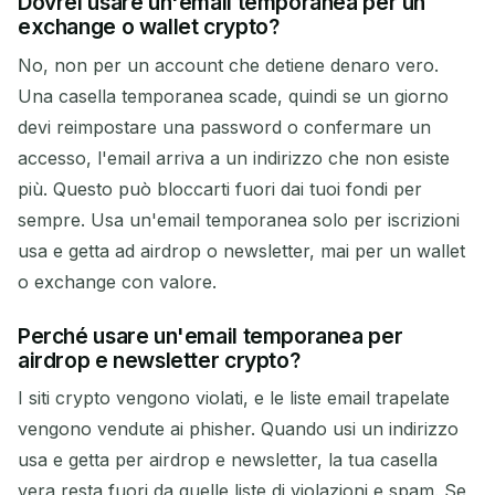
Dovrei usare un'email temporanea per un
exchange o wallet crypto?
No, non per un account che detiene denaro vero.
Una casella temporanea scade, quindi se un giorno
devi reimpostare una password o confermare un
accesso, l'email arriva a un indirizzo che non esiste
più. Questo può bloccarti fuori dai tuoi fondi per
sempre. Usa un'email temporanea solo per iscrizioni
usa e getta ad airdrop o newsletter, mai per un wallet
o exchange con valore.
Perché usare un'email temporanea per
airdrop e newsletter crypto?
I siti crypto vengono violati, e le liste email trapelate
vengono vendute ai phisher. Quando usi un indirizzo
usa e getta per airdrop e newsletter, la tua casella
vera resta fuori da quelle liste di violazioni e spam. Se