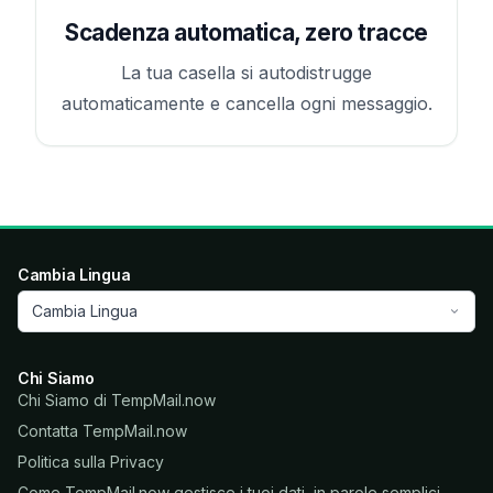
Scadenza automatica, zero tracce
La tua casella si autodistrugge
automaticamente e cancella ogni messaggio.
Cambia Lingua
Cambia Lingua
Chi Siamo
Chi Siamo di TempMail.now
Contatta TempMail.now
Politica sulla Privacy
Come TempMail.now gestisce i tuoi dati, in parole semplici