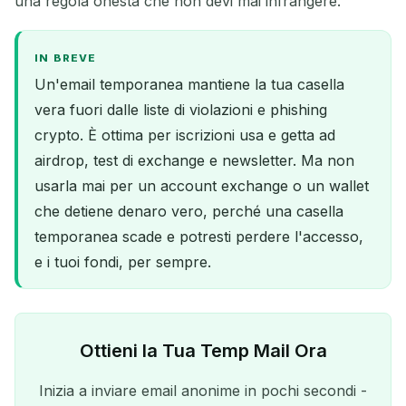
una regola onesta che non devi mai infrangere.
IN BREVE
Un'email temporanea mantiene la tua casella
vera fuori dalle liste di violazioni e phishing
crypto. È ottima per iscrizioni usa e getta ad
airdrop, test di exchange e newsletter. Ma non
usarla mai per un account exchange o un wallet
che detiene denaro vero, perché una casella
temporanea scade e potresti perdere l'accesso,
e i tuoi fondi, per sempre.
Ottieni la Tua Temp Mail Ora
Inizia a inviare email anonime in pochi secondi -