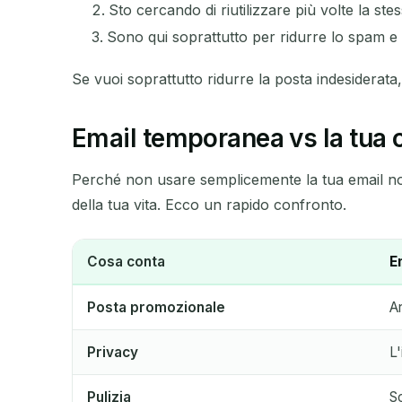
Sto cercando di riutilizzare più volte la s
Sono qui soprattutto per ridurre lo spam e
Se vuoi soprattutto ridurre la posta indesiderat
Email temporanea vs la tua c
Perché non usare semplicemente la tua email nor
della tua vita. Ecco un rapido confronto.
Cosa conta
E
Posta promozionale
Ar
Privacy
L'
Pulizia
S