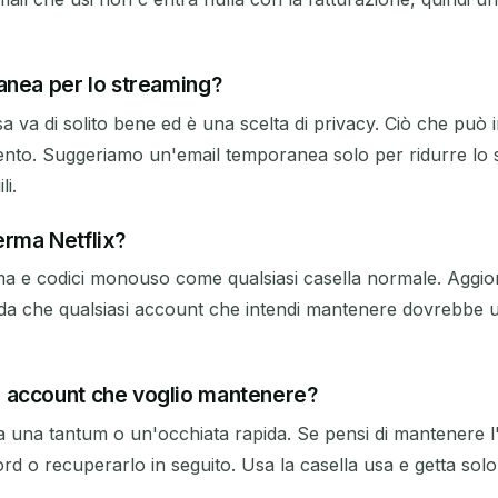
anea per lo streaming?
 va di solito bene ed è una scelta di privacy. Ciò che può in
mento. Suggeriamo un'email temporanea solo per ridurre l
li.
erma Netflix?
rma e codici monouso come qualsiasi casella normale. Aggio
corda che qualsiasi account che intendi mantenere dovrebbe 
n account che voglio mantenere?
una tantum o un'occhiata rapida. Se pensi di mantenere l'
d o recuperarlo in seguito. Usa la casella usa e getta sol