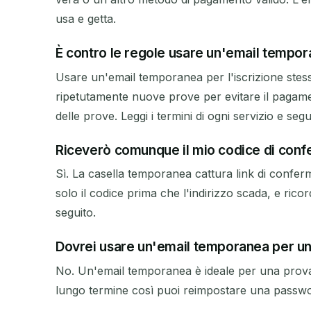
usa e getta.
È contro le regole usare un'email tempor
Usare un'email temporanea per l'iscrizione stessa
ripetutamente nuove prove per evitare il paga
delle prove. Leggi i termini di ogni servizio e segui
Riceverò comunque il mio codice di conf
Sì. La casella temporanea cattura link di confe
solo il codice prima che l'indirizzo scada, e ri
seguito.
Dovrei usare un'email temporanea per u
No. Un'email temporanea è ideale per una prova 
lungo termine così puoi reimpostare una passwor