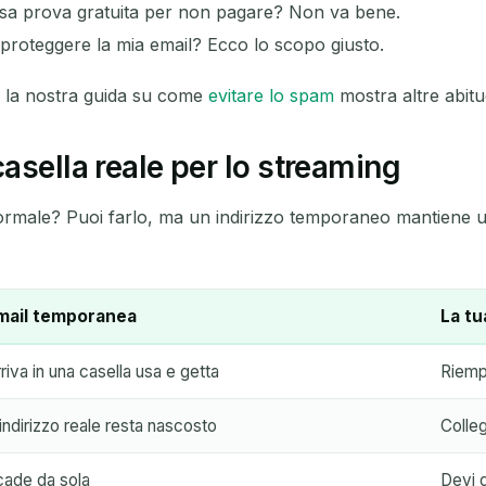
tessa prova gratuita per non pagare? Non va bene.
 proteggere la mia email? Ecco lo scopo giusto.
a, la nostra guida su come
evitare lo spam
mostra altre abitu
asella reale per lo streaming
male? Puoi farlo, ma un indirizzo temporaneo mantiene un 
mail temporanea
La tu
riva in una casella usa e getta
Riempi
indirizzo reale resta nascosto
Colleg
cade da sola
Devi 