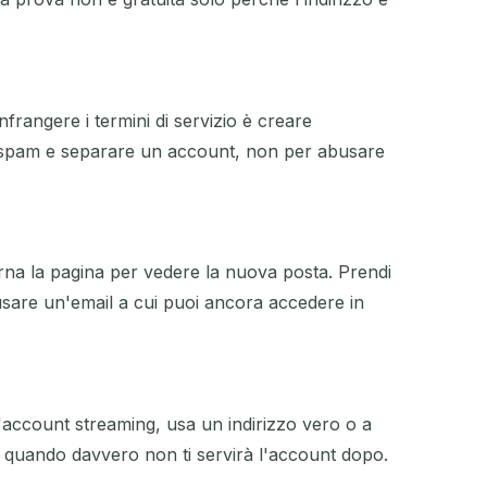
frangere i termini di servizio è creare
o spam e separare un account, non per abusare
rna la pagina per vedere la nuova posta. Prendi
usare un'email a cui puoi ancora accedere in
account streaming, usa un indirizzo vero o a
o quando davvero non ti servirà l'account dopo.