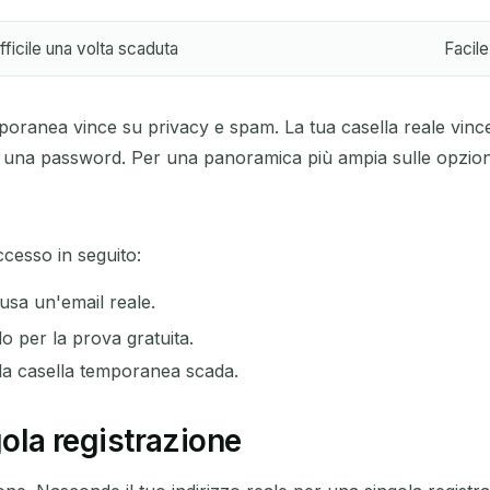
fficile una volta scaduta
Facile
oranea vince su privacy e spam. La tua casella reale vince
 una password. Per una panoramica più ampia sulle opzioni
ccesso in seguito:
usa un'email reale.
o per la prova gratuita.
la casella temporanea scada.
gola registrazione