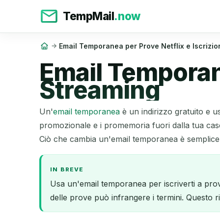
TempMail
.now
Email Temporanea per Prove Netflix e Iscrizio
Email Temporane
Streaming
Un'
email temporanea
è un indirizzo gratuito e us
promozionale e i promemoria fuori dalla tua ca
Ciò che cambia un'email temporanea è semplice: S
IN BREVE
Usa un'email temporanea per iscriverti a pro
delle prove può infrangere i termini. Questo 