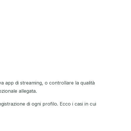
AZIONE
 app di streaming, o controllare la qualità
ozionale allegata.
istrazione di ogni profilo. Ecco i casi in cui