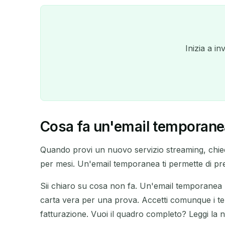
Inizia a i
Cosa fa un'email temporanea
Quando provi un nuovo servizio streaming, chiede
per mesi. Un'email temporanea ti permette di prende
Sii chiaro su cosa non fa. Un'email temporanea n
carta vera per una prova. Accetti comunque i ter
fatturazione. Vuoi il quadro completo? Leggi la 