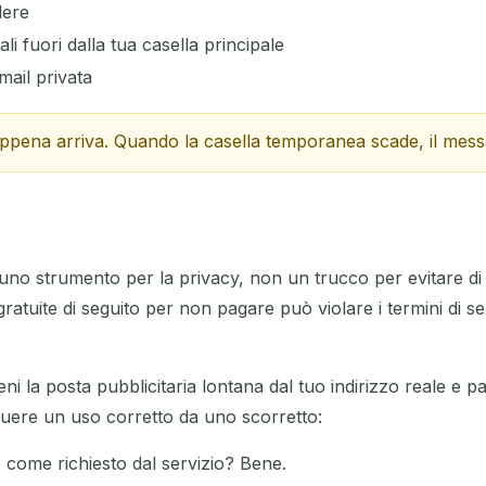
dere
i fuori dalla tua casella principale
mail privata
appena arriva. Quando la casella temporanea scade, il mess
no strumento per la privacy, non un trucco per evitare di
atuite di seguito per non pagare può violare i termini di se
eni la posta pubblicitaria lontana dal tuo indirizzo reale e pa
guere un uso corretto da uno scorretto:
come richiesto dal servizio? Bene.