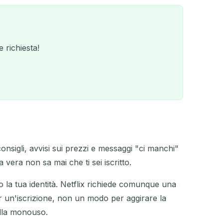
 richiesta!
nsigli, avvisi sui prezzi e messaggi "ci manchi"
QR
 vera non sa mai che ti sei iscritto.
 la tua identità. Netflix richiede comunque una
r un'iscrizione, non un modo per aggirare la
lla monouso.