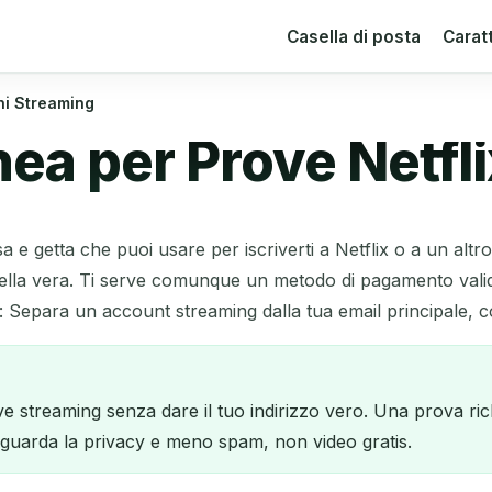
Casella di posta
Carat
ni Streaming
a per Prove Netflix
a e getta che puoi usare per iscriverti a Netflix o a un altro
sella vera. Ti serve comunque un metodo di pagamento vali
epara un account streaming dalla tua email principale, così
ve streaming senza dare il tuo indirizzo vero. Una prova 
riguarda la privacy e meno spam, non video gratis.