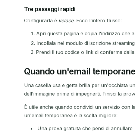
Tre passaggi rapidi
Configurarla è
veloce
. Ecco l'intero flusso:
MITTENTE
Apri questa pagina e copia l'indirizzo che 
Incollala nel modulo di iscrizione streaming,
Prendi il tuo codice o link di conferma dal
Quando un'email temporanea
Una casella usa e getta brilla per un'occhiata u
dell'immagine prima di impegnarti. Finisci la prov
È utile anche quando condividi un servizio con la f
un'email temporanea è la scelta migliore:
Una prova gratuita che pensi di annullare