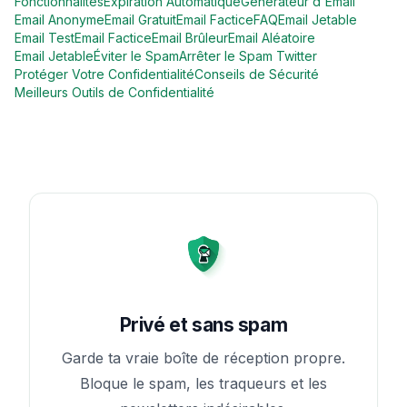
Fonctionnalités
Expiration Automatique
Générateur d'Email
Email Anonyme
Email Gratuit
Email Factice
FAQ
Email Jetable
Email Test
Email Factice
Email Brûleur
Email Aléatoire
Email Jetable
Éviter le Spam
Arrêter le Spam Twitter
Protéger Votre Confidentialité
Conseils de Sécurité
Meilleurs Outils de Confidentialité
Privé et sans spam
Garde ta vraie boîte de réception propre.
Bloque le spam, les traqueurs et les