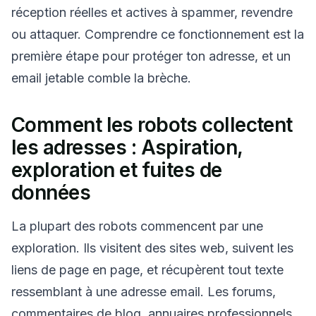
réception réelles et actives à spammer, revendre
En attente d'e-mails entrants...
ou attaquer. Comprendre ce fonctionnement est la
première étape pour protéger ton adresse, et un
Rafraîchir
email jetable comble la brèche.
Comment les robots collectent
les adresses : Aspiration,
exploration et fuites de
données
La plupart des robots commencent par une
exploration. Ils visitent des sites web, suivent les
liens de page en page, et récupèrent tout texte
ressemblant à une adresse email. Les forums,
commentaires de blog, annuaires professionnels