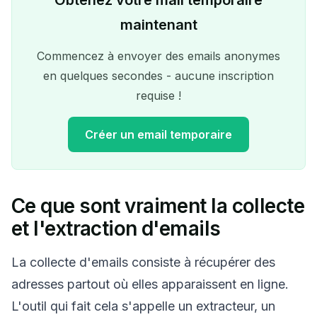
maintenant
Commencez à envoyer des emails anonymes
en quelques secondes - aucune inscription
requise !
Créer un email temporaire
Ce que sont vraiment la collecte
Votre adresse e-mail
et l'extraction d'emails
temporaire :
La collecte d'emails consiste à récupérer des
adresses partout où elles apparaissent en ligne.
L'outil qui fait cela s'appelle un extracteur, un
Copier
QR