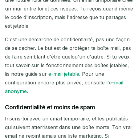
un mur entre toi et ces risques. Tu reçois quand même
le code d'inscription, mais l'adresse que tu partages
Supprimer la sélection
Changer d'e-mail
est jetable.
C'est une démarche de confidentialité, pas une façon
Rafraîchir
de se cacher. Le but est de protéger ta boîte mail, pas
de faire semblant d'être quelqu'un d'autre. Si tu veux
Prochain rafraîchissement dans
15
secondes
tout savoir sur le fonctionnement des boîtes jetables,
lis notre guide sur
e-mail jetable
. Pour une
EXPÉDITEUR
OBJET
ACTION
configuration encore plus privée, consulte
l'e-mail
anonyme
.
Confidentialité et moins de spam
Inscris-toi avec un email temporaire, et les publicités
qui suivent atterrissent dans une boîte morte. Ton vrai
email ne rejoint jamais une liste marketing. Si