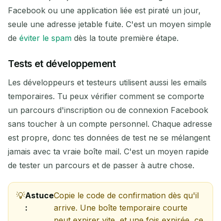
En attente d'e-mails entrants...
Facebook ou une application liée est piraté un jour,
seule une adresse jetable fuite. C'est un moyen simple
Rafraîchir
de
éviter le spam
dès la toute première étape.
Tests et développement
Les développeurs et testeurs utilisent aussi les emails
temporaires. Tu peux vérifier comment se comporte
un parcours d'inscription ou de connexion Facebook
sans toucher à un compte personnel. Chaque adresse
est propre, donc tes données de test ne se mélangent
jamais avec ta vraie boîte mail. C'est un moyen rapide
de tester un parcours et de passer à autre chose.
Astuce
Copie le code de confirmation dès qu'il
:
arrive. Une boîte temporaire courte
peut expirer vite, et une fois expirée, ce