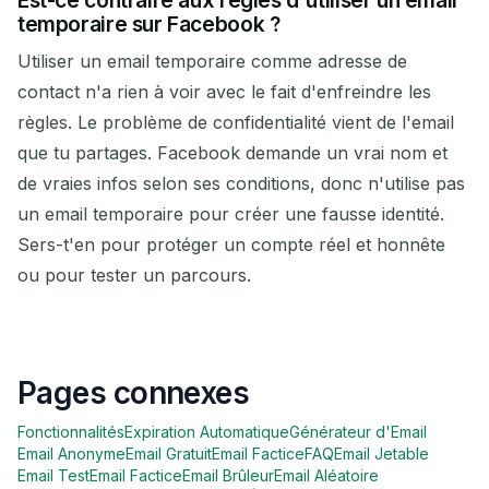
temporaire sur Facebook ?
Utiliser un email temporaire comme adresse de
contact n'a rien à voir avec le fait d'enfreindre les
règles. Le problème de confidentialité vient de l'email
que tu partages. Facebook demande un vrai nom et
de vraies infos selon ses conditions, donc n'utilise pas
un email temporaire pour créer une fausse identité.
Sers-t'en pour protéger un compte réel et honnête
ou pour tester un parcours.
Pages connexes
Fonctionnalités
Expiration Automatique
Générateur d'Email
Email Anonyme
Email Gratuit
Email Factice
FAQ
Email Jetable
Email Test
Email Factice
Email Brûleur
Email Aléatoire