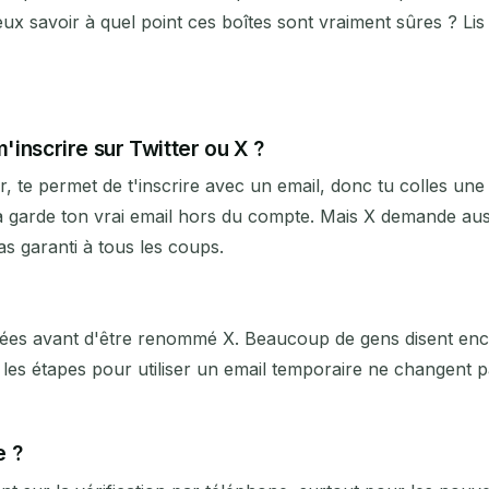
 savoir à quel point ces boîtes sont vraiment sûres ? Lis
m'inscrire sur Twitter ou X ?
, te permet de t'inscrire avec un email, donc tu colles une
Ça garde ton vrai email hors du compte. Mais X demande au
s garanti à tous les coups.
nées avant d'être renommé X. Beaucoup de gens disent encor
 les étapes pour utiliser un email temporaire ne changent pa
e ?