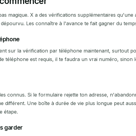
de commencer
pas magique. X a des vérifications supplémentaires qu'une a
 dépourvu. Les connaître à l'avance te fait gagner du tem
éléphone
ement sur la vérification par téléphone maintenant, surtout
e téléphone est requis, il te faudra un vrai numéro, sinon 
bles connus. Si le formulaire rejette ton adresse, n'abandon
e différent. Une boîte à durée de vie plus longue peut auss
e étape.
is garder