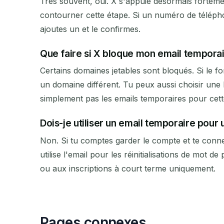
Très souvent, oui. X s'appuie désormais forteme
contourner cette étape. Si un numéro de télépho
ajoutes un et le confirmes.
Que faire si X bloque mon email temporai
Certains domaines jetables sont bloqués. Si le f
un domaine différent. Tu peux aussi choisir une 
simplement pas les emails temporaires pour cett
Dois-je utiliser un email temporaire pour
Non. Si tu comptes garder le compte et te conne
utilise l'email pour les réinitialisations de mot d
ou aux inscriptions à court terme uniquement.
Pages connexes