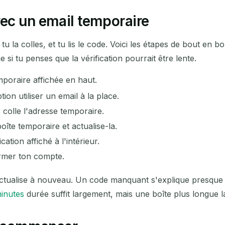
ec un email temporaire
 la colles, et tu lis le code. Voici les étapes de bout en bo
 si tu penses que la vérification pourrait être lente.
poraire affichée en haut.
tion utiliser un email à la place.
 colle l'adresse temporaire.
oîte temporaire et actualise-la.
ation affiché à l'intérieur.
irmer ton compte.
actualise à nouveau. Un code manquant s'explique presque 
inutes
durée suffit largement, mais une boîte plus longue lai