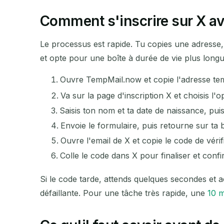
Comment s'inscrire sur X av
Le processus est rapide. Tu copies une adresse, tu
et opte pour une boîte à durée de vie plus longue
Ouvre TempMail.now et copie l'adresse tem
Va sur la page d'inscription X et choisis l'op
Saisis ton nom et ta date de naissance, puis
Envoie le formulaire, puis retourne sur ta b
Ouvre l'email de X et copie le code de vérific
Colle le code dans X pour finaliser et conf
Si le code tarde, attends quelques secondes et 
défaillante. Pour une tâche très rapide, une
10 m