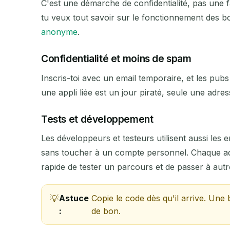
C'est une démarche de confidentialité, pas une f
Su
tu veux tout savoir sur le fonctionnement des boî
anonyme
.
Confidentialité et moins de spam
EXPÉDITEUR
Inscris-toi avec un email temporaire, et les pubs 
une appli liée est un jour piraté, seule une adre
Tests et développement
Les développeurs et testeurs utilisent aussi le
sans toucher à un compte personnel. Chaque adr
rapide de tester un parcours et de passer à aut
Astuce
Copie le code dès qu'il arrive. Une 
:
de bon.