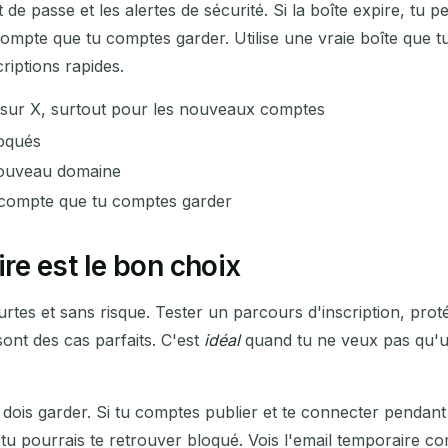
mot de passe et les alertes de sécurité. Si la boîte expire, t
ompte que tu comptes garder. Utilise une vraie boîte que tu
criptions rapides.
e sur X, surtout pour les nouveaux comptes
loqués
 nouveau domaine
n compte que tu comptes garder
e est le bon choix
rtes et sans risque. Tester un parcours d'inscription, prot
sont des cas parfaits. C'est
idéal
quand tu ne veux pas qu'un 
dois garder. Si tu comptes publier et te connecter pendant 
 tu pourrais te retrouver bloqué. Vois l'email temporaire 