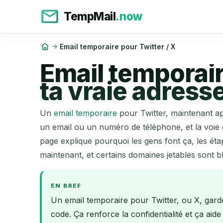
TempMail
.now
Email temporaire pour Twitter / X
Email temporaire
ta vraie adress
Un
email temporaire
pour Twitter, maintenant app
un email ou un numéro de téléphone, et la voie e
page explique pourquoi les gens font ça, les éta
maintenant, et certains domaines jetables sont 
EN BREF
Un email temporaire pour Twitter, ou X, garde t
code. Ça renforce la confidentialité et ça a