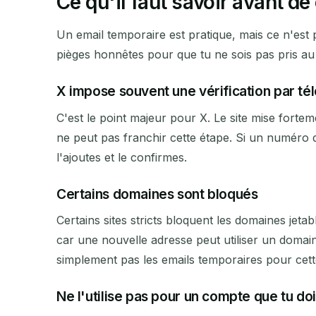
Ce qu'il faut savoir avant 
Un email temporaire est pratique, mais ce n'est 
pièges honnêtes pour que tu ne sois pas pris au
X impose souvent une vérification par t
C'est le point majeur pour X. Le site mise fort
ne peut pas franchir cette étape. Si un numéro d
l'ajoutes et le confirmes.
Certains domaines sont bloqués
Certains sites stricts bloquent les domaines jeta
car une nouvelle adresse peut utiliser un domain
simplement pas les emails temporaires pour cett
Ne l'utilise pas pour un compte que tu do