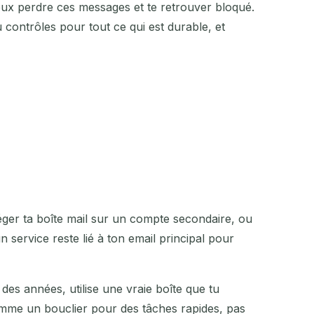
u peux perdre ces messages et te retrouver bloqué.
 contrôles pour tout ce qui est durable, et
éger ta boîte mail sur un compte secondaire, ou
service reste lié à ton email principal pour
des années, utilise une vraie boîte que tu
comme un bouclier pour des tâches rapides, pas