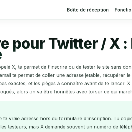
Boîte de réception
Fonctio
 pour Twitter / X : 
e
elé X, te permet de t'inscrire ou de tester le site sans donn
mail te permet de coller une adresse jetable, récupérer le c
pes exactes, et les pièges à connaître avant de te lancer. 
bloqués, alors on va être honnêtes avec toi sur ce qui marc
a vraie adresse hors du formulaire d'inscription. Tu copies u
ide les testeurs, mais X demande souvent un numéro de télé