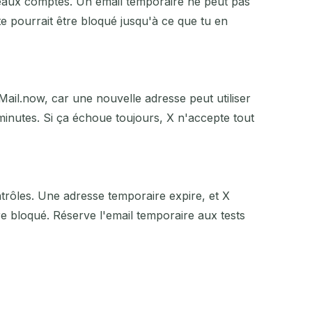
uveaux comptes. Un email temporaire ne peut pas
e pourrait être bloqué jusqu'à ce que tu en
Mail.now, car une nouvelle adresse peut utiliser
minutes. Si ça échoue toujours, X n'accepte tout
trôles. Une adresse temporaire expire, et X
être bloqué. Réserve l'email temporaire aux tests