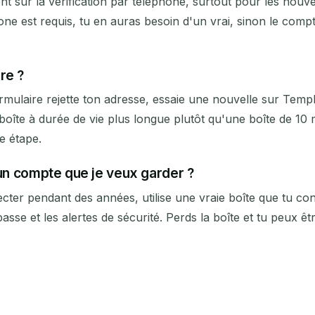
nt sur la vérification par téléphone, surtout pour les no
ne est requis, tu en auras besoin d'un vrai, sinon le compt
re ?
ormulaire rejette ton adresse, essaie une nouvelle sur Temp
boîte à durée de vie plus longue plutôt qu'une boîte de 10 
e étape.
 un compte que je veux garder ?
cter pendant des années, utilise une vraie boîte que tu con
e passe et les alertes de sécurité. Perds la boîte et tu peux 