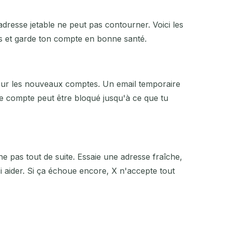
dresse jetable ne peut pas contourner. Voici les
ps et garde ton compte en bonne santé.
 pour les nouveaux comptes. Un email temporaire
le compte peut être bloqué jusqu'à ce que tu
ne pas tout de suite. Essaie une adresse fraîche,
i aider. Si ça échoue encore, X n'accepte tout