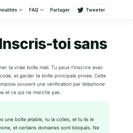
nnalités
FAQ
Partager
Tweeter
Inscris-toi sans
er ta vraie boîte mail. Tu peux t'inscrire avec
ode, et garder ta boîte principale privée. Cette
X impose souvent une vérification par téléphone
he et ce qui ne marche pas.
ne boîte jetable, tu la colles, et tu lis le
phone, et certains domaines sont bloqués. Ne