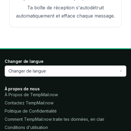
Ta boîte de réception s'autodétruit
automatiquement et efface chaque message.
Changer de langue
Changer de langue
À propos de nous
À Propos de TempMail.now
Contactez TempMail.now
Politique de Confidentialité
Comment TempMail.now traite tes données, en clair
Conditions d'utilisation