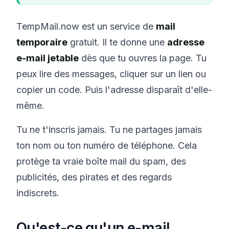
TempMail.now est un service de
mail
temporaire
gratuit. Il te donne une
adresse
e-mail jetable
dès que tu ouvres la page. Tu
peux lire des messages, cliquer sur un lien ou
copier un code. Puis l'adresse disparaît d'elle-
même.
Tu ne t'inscris jamais. Tu ne partages jamais
ton nom ou ton numéro de téléphone. Cela
protège ta vraie boîte mail du spam, des
publicités, des pirates et des regards
indiscrets.
Qu'est-ce qu'un e-mail