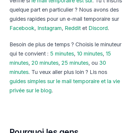
vérifie si
le mail temporaire est sûr
. Tu t'inscris
quelque part en particulier ? Nous avons des
guides rapides pour un e-mail temporaire sur
Facebook
,
Instagram
,
Reddit
et
Discord
.
Besoin de plus de temps ? Choisis le minuteur
qui te convient :
5 minutes
,
10 minutes
,
15
minutes
,
20 minutes
,
25 minutes
, ou
30
minutes
. Tu veux aller plus loin ? Lis nos
guides simples sur le mail temporaire et la vie
privée sur le blog
.
Pourquoi les gens