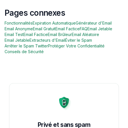
Pages connexes
Fonctionnalités
Expiration Automatique
Générateur d'Email
Email Anonyme
Email Gratuit
Email Factice
FAQ
Email Jetable
Email Test
Email Factice
Email Brûleur
Email Aléatoire
Email Jetable
Extracteurs d'Email
Éviter le Spam
Arrêter le Spam Twitter
Protéger Votre Confidentialité
Conseils de Sécurité
Privé et sans spam