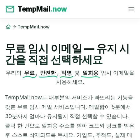
TempMail
.now
TempMail.now
무료 임시 이메일 — 유지 시
간을 직접 선택하세요
우리의
무료
,
안전한
,
익명
및
일회용
임시 이메일을
사용하세요.
TempMail.now는 대부분의 서비스가 빠뜨리는 기능을
갖춘 무료 임시 메일 서비스입니다. 메일함이 5분에서
30분까지 얼마나 유지될지 직접 선택할 수 있습니다.
클릭 한 번으로 일회용 주소를 받아 코드와 링크를 받은
후 스스로 삭제되도록 두세요. 가입도, 추적도, 실제 메