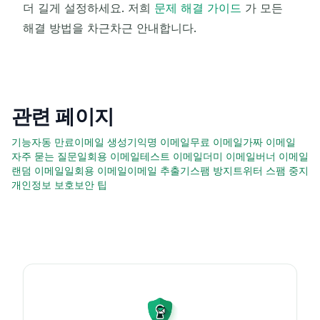
더 길게 설정하세요. 저희
문제 해결 가이드
가 모든
해결 방법을 차근차근 안내합니다.
관련 페이지
기능
자동 만료
이메일 생성기
익명 이메일
무료 이메일
가짜 이메일
자주 묻는 질문
일회용 이메일
테스트 이메일
더미 이메일
버너 이메일
랜덤 이메일
일회용 이메일
이메일 추출기
스팸 방지
트위터 스팸 중지
개인정보 보호
보안 팁