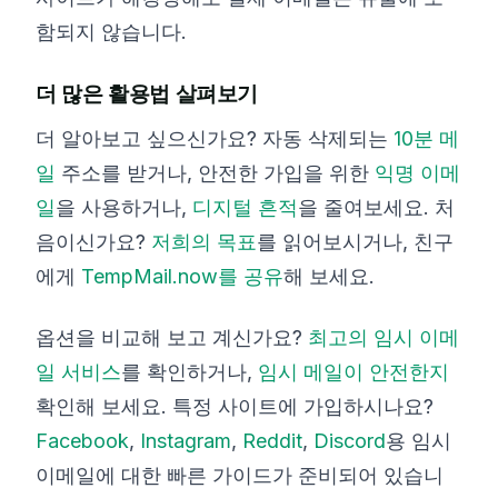
함되지 않습니다.
더 많은 활용법 살펴보기
더 알아보고 싶으신가요? 자동 삭제되는
10분 메
일
주소를 받거나, 안전한 가입을 위한
익명 이메
일
을 사용하거나,
디지털 흔적
을 줄여보세요. 처
음이신가요?
저희의 목표
를 읽어보시거나, 친구
에게
TempMail.now를 공유
해 보세요.
옵션을 비교해 보고 계신가요?
최고의 임시 이메
일 서비스
를 확인하거나,
임시 메일이 안전한지
확인해 보세요. 특정 사이트에 가입하시나요?
Facebook
,
Instagram
,
Reddit
,
Discord
용 임시
이메일에 대한 빠른 가이드가 준비되어 있습니