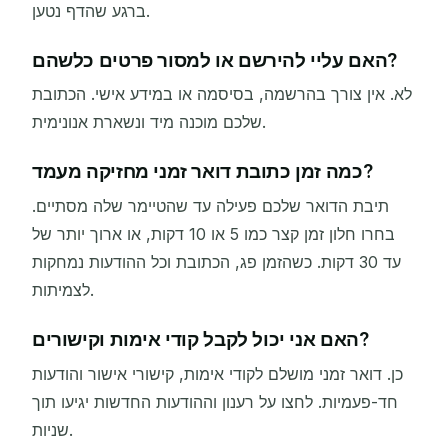
ברגע שהדף נטען.
האם עליי להירשם או למסור פרטים כלשהם?
לא. אין צורך בהרשמה, בסיסמה או במידע אישי. הכתובת
שלכם מוכנה מיד ונשארת אנונימית.
כמה זמן כתובת דואר זמני מחזיקה מעמד?
תיבת הדואר שלכם פעילה עד שהטיימר שלה מסתיים.
בחרו חלון זמן קצר כמו 5 או 10 דקות, או ארוך יותר של
עד 30 דקות. כשהזמן פג, הכתובת וכל ההודעות נמחקות
לצמיתות.
האם אני יכול לקבל קודי אימות וקישורים?
כן. דואר זמני מושלם לקודי אימות, קישורי אישור והודעות
חד-פעמיות. לחצו על רענון וההודעות החדשות יגיעו תוך
שניות.