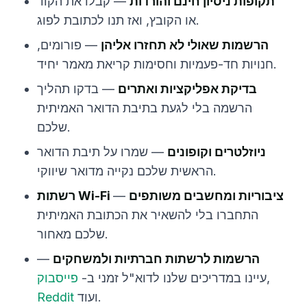
תקופות ניסיון חינם והורדות
— קבלו את הקוד
או הקובץ, ואז תנו לכתובת לפוג.
הרשמות שאולי לא תחזרו אליהן
— פורומים,
חנויות חד-פעמיות וחסימות קריאת מאמר יחיד.
בדיקת אפליקציות ואתרים
— בדקו תהליך
הרשמה בלי לגעת בתיבת הדואר האמיתית
שלכם.
ניוזלטרים וקופונים
— שמרו על תיבת הדואר
הראשית שלכם נקייה מדואר שיווקי.
רשתות Wi-Fi ציבוריות ומחשבים משותפים
—
התחברו בלי להשאיר את הכתובת האמיתית
שלכם מאחור.
הרשמות לרשתות חברתיות ולמשחקים
—
,
עיינו במדריכים שלנו לדוא"ל זמני ב-
פייסבוק
ועוד.
Reddit