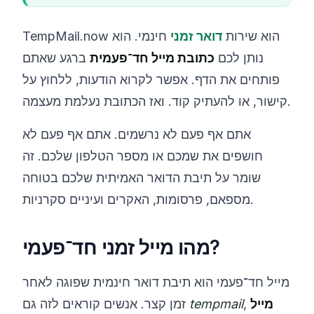
‏TempMail.now הוא שירות
דואר זמני
חינמי. הוא
נותן לכם
כתובת מייל חד־פעמית
ברגע שאתם
פותחים את הדף. אפשר לקרוא הודעות, ללחוץ על
קישור, או להעתיק קוד. ואז הכתובת נעלמת מעצמה.
אתם אף פעם לא נרשמים. אתם אף פעם לא
חושפים את שמכם או מספר הטלפון שלכם. זה
שומר על תיבת הדואר האמיתית שלכם בטוחה
מספאם, פרסומות, האקרים ועיניים סקרניות.
מהו מייל זמני חד־פעמי?
מייל חד־פעמי הוא תיבת דואר חינמית שפוגה לאחר
מייל
,
tempmail
זמן קצר. אנשים קוראים לזה גם