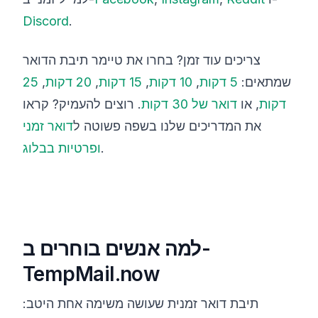
Discord
.
צריכים עוד זמן? בחרו את טיימר תיבת הדואר
שמתאים:
5 דקות
,‏
10 דקות
,‏
15 דקות
,‏
20 דקות
,‏
25
דקות
, או
דואר של 30 דקות
. רוצים להעמיק? קראו
את המדריכים שלנו בשפה פשוטה ל
דואר זמני
.
ופרטיות בבלוג
למה אנשים בוחרים ב-
TempMail.now
תיבת דואר זמנית שעושה משימה אחת היטב: