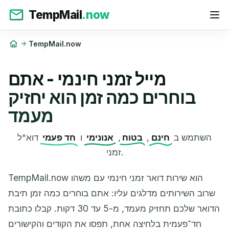
TempMail
.now
TempMail.now
מייל זמני חינמי - אתם
בוחרים כמה זמן הוא יחזיק
מעמד
השתמש ב
חינם
,
בטוח
,
אנונימי
ו
חד פעמי
דוא"ל
זמני.
שרוב השירותים מדלגים עליו: אתם בוחרים כמה זמן תיבת
הדואר שלכם תחזיק מעמד, מ-5 עד 30 דקות. קבלו כתובת
חד־פעמית בלחיצה אחת, תפסו את הקודים והקישורים