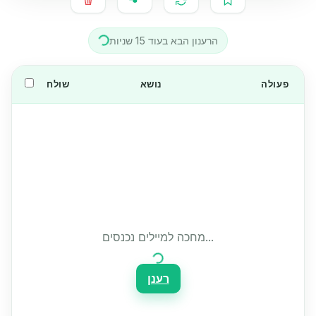
הרענון הבא בעוד
15
שניות
פעולה
נושא
שולח
מחכה למיילים נכנסים...
רענן