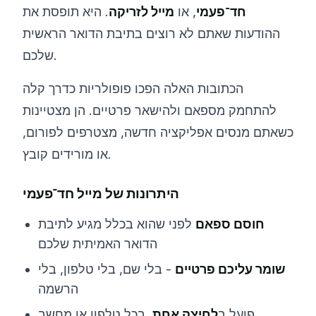
חד־פעמי
, או
מייל לזריקה
. היא תופסת את
ההודעות שאתם לא רוצים בתיבת הדואר הראשית
שלכם.
הכתובות האלה הפכו פופולריות כדרך קלה
להתחמק מספאם ולהישאר פרטיים. הן מצטיינות
כשאתם מנסים אפליקציה חדשה, מצטרפים לפורום,
או מורידים קובץ.
היתרונות של מייל חד־פעמי
חוסם ספאם
לפני שהוא בכלל מגיע לתיבת
הדואר האמיתית שלכם
שומר עליכם פרטיים
- בלי שם, בלי טלפון, בלי
הרשמה
פועל ב
לחיצה אחת
, בכל טלפון או מחשב