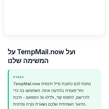
עדיין לא התקבלו אימיילים.
על TempMail.now ועל
המשימה שלנו
בקצרה
וחד־פעמית בלחיצה אחת. השתמשו בה כדי
להירשם, לתפוס קוד, ולדלג על הספאם - תיבת
הדואר האמיתית שלכם נשארת נקייה ופרטית.