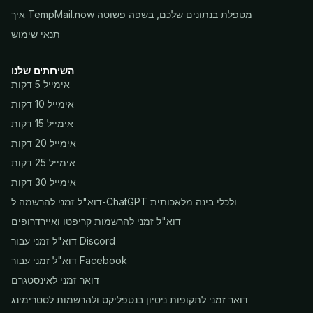
איך TempMail.now מטפלת בנתונים שלכם, בשפה פשוטה
תנאי שימוש
השירותים שלנו
אימייל 5 דקות
אימייל 10 דקות
אימייל 15 דקות
אימייל 20 דקות
אימייל 25 דקות
אימייל 30 דקות
דוא"ל זמני להרשמה ל-ChatGPT ולכלי בינה מלאכותית
דוא"ל זמני להרשמות קריפטו ואיירדרופים
דוא"ל זמני עבור Discord
דוא"ל זמני עבור Facebook
דואר זמני לאינסטגרם
דואר זמני לתקופות ניסיון בנטפליקס ולהרשמות לסטרימינג