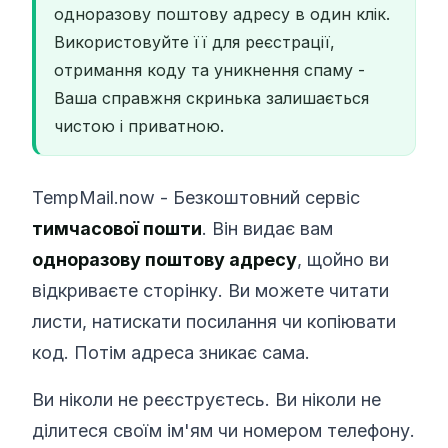
одноразову поштову адресу в один клік.
Використовуйте її для реєстрації,
отримання коду та уникнення спаму -
Ваша справжня скринька залишається
чистою і приватною.
TempMail.now - Безкоштовний сервіс
тимчасової пошти
. Він видає вам
одноразову поштову адресу
, щойно ви
відкриваєте сторінку. Ви можете читати
листи, натискати посилання чи копіювати
код. Потім адреса зникає сама.
Ви ніколи не реєструєтесь. Ви ніколи не
ділитеся своїм ім'ям чи номером телефону.