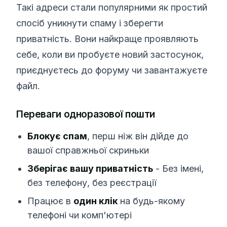
Такі адреси стали популярними як простий
спосіб уникнути спаму і зберегти
приватність. Вони найкраще проявляють
себе, коли ви пробуєте новий застосунок,
приєднуєтесь до форуму чи завантажуєте
файл.
Переваги одноразової пошти
Блокує спам
, перш ніж він дійде до
вашої справжньої скриньки
Зберігає вашу приватність
- Без імені,
без телефону, без реєстрації
Працює в
один клік
на будь-якому
телефоні чи комп'ютері