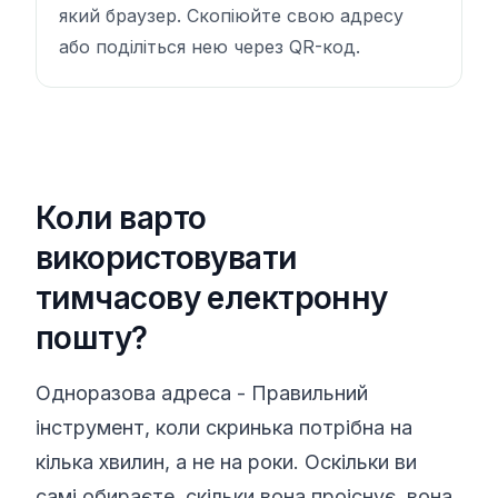
який браузер. Скопіюйте свою адресу
або поділіться нею через QR-код.
Коли варто
використовувати
тимчасову електронну
пошту?
Одноразова адреса - Правильний
інструмент, коли скринька потрібна на
кілька хвилин, а не на роки. Оскільки ви
самі обираєте, скільки вона проіснує, вона