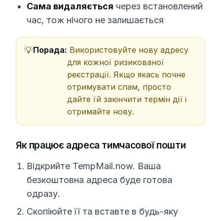
Сама видаляється
через встановлений
час, тож нічого не залишається
Порада:
Використовуйте нову адресу
для кожної ризикованої
реєстрації. Якщо якась почне
отримувати спам, просто
дайте їй закінчити термін дії і
отримайте нову.
Як працює адреса тимчасової пошти
Відкрийте TempMail.now. Ваша
безкоштовна адреса буде готова
одразу.
Скопіюйте її та вставте в будь-яку