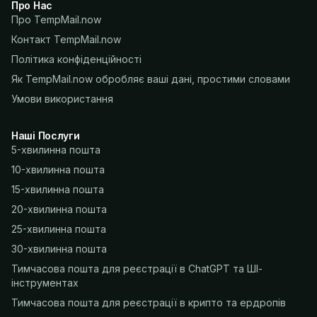
Про Нас
Про TempMail.now
Контакт TempMail.now
Політика конфіденційності
Як TempMail.now обробляє ваші дані, простими словами
Умови використання
Наші Послуги
5-хвилинна пошта
10-хвилинна пошта
15-хвилинна пошта
20-хвилинна пошта
25-хвилинна пошта
30-хвилинна пошта
Тимчасова пошта для реєстрації в ChatGPT та ШІ-
інструментах
Тимчасова пошта для реєстрації в крипто та ердропів