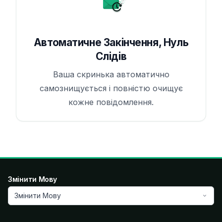
Автоматичне Закінчення, Нуль
Слідів
Ваша скринька автоматично
самознищується і повністю очищує
кожне повідомлення.
Змінити Мову
Змінити Мову