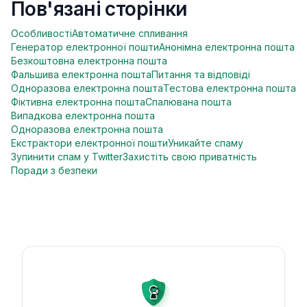
Пов'язані сторінки
Особливості
Автоматичне спливання
Генератор електронної пошти
Анонімна електронна пошта
Безкоштовна електронна пошта
Фальшива електронна пошта
Питання та відповіді
Одноразова електронна пошта
Тестова електронна пошта
Фіктивна електронна пошта
Спалювана пошта
Випадкова електронна пошта
Одноразова електронна пошта
Екстрактори електронної пошти
Уникайте спаму
Зупинити спам у Twitter
Захистіть свою приватність
Поради з безпеки