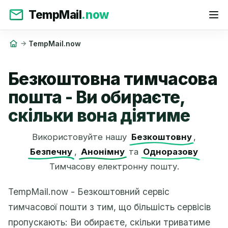
TempMail
.now
TempMail.now
Безкоштовна тимчасова
пошта - Ви обираєте,
скільки вона діятиме
Використовуйте нашу
Безкоштовну
,
Безпечну
,
Анонімну
та
Одноразову
Тимчасову електронну пошту.
TempMail.now - Безкоштовний сервіс
тимчасової пошти з тим, що більшість сервісів
пропускають: Ви обираєте, скільки триватиме