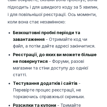
підходить і для швидкого коду за 5 хвилин,
і для повільнішої реєстрації. Ось моменти,
коли вона стає незамінною:
Безкоштовні пробні періоди та
завантаження
- Отримайте код чи
файл, а потім дайте адресі закінчитися.
Реєстрації, до яких ви можете більше
не повернутися
- Форуми, разові
магазини та стіни доступу до однієї
статті.
Тестування додатків і сайтів
-
Перевірте процес реєстрації, не
торкаючись справжньої скриньки.
Розсилки та купони
- Тримайте