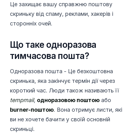
Це захищає вашу справжню поштову
скриньку від спаму, реклами, хакерів і
сторонніх очей.
Що таке одноразова
тимчасова пошта?
Одноразова пошта - Це безкоштовна
скринька, яка закінчує термін дії через
короткий час. Люди також називають її
tempmail
,
одноразовою поштою
або
burner-поштою
. Вона отримує листи, які
ви не хочете бачити у своїй основній
скриньці.