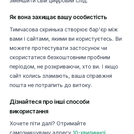
зменшити свій цифровий слід.
Як вона захищає вашу особистість
Тимчасова скринька створює бар'єр між
вами і сайтами, якими ви користуєтесь. Ви
можете протестувати застосунок чи
скористатися безкоштовним пробним
періодом, не розкриваючи, хто ви. І якщо
сайт колись зламають, ваша справжня
пошта не потрапить до витоку.
Дізнайтеся про інші способи
використання
Хочете піти далі? Отримайте
самознищувану адресу
10-хвилинної