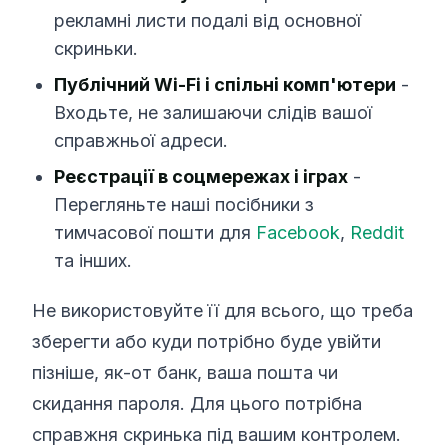
рекламні листи подалі від основної
скриньки.
Публічний Wi-Fi і спільні комп'ютери
-
Входьте, не залишаючи слідів вашої
справжньої адреси.
Реєстрації в соцмережах і іграх
-
Перегляньте наші посібники з
тимчасової пошти для
Facebook
,
Reddit
та інших.
Не використовуйте її для всього, що треба
зберегти або куди потрібно буде увійти
пізніше, як-от банк, ваша пошта чи
скидання пароля. Для цього потрібна
справжня скринька під вашим контролем.