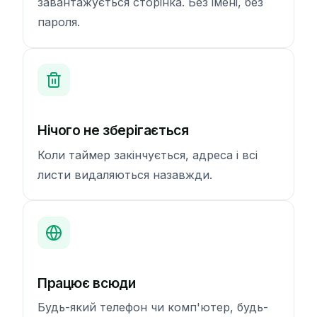
завантажується сторінка. Без імені, без
пароля.
Нічого не зберігається
Коли таймер закінчується, адреса і всі
листи видаляються назавжди.
Працює всюди
Будь-який телефон чи комп'ютер, будь-