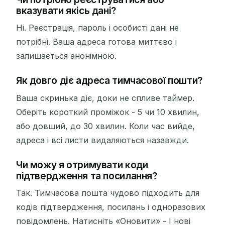
вказувати якісь дані?
Ні. Реєстрація, пароль і особисті дані не
потрібні. Ваша адреса готова миттєво і
залишається анонімною.
Як довго діє адреса тимчасової пошти?
Ваша скринька діє, доки не спливе таймер.
Оберіть короткий проміжок - 5 чи 10 хвилин,
або довший, до 30 хвилин. Коли час вийде,
адреса і всі листи видаляються назавжди.
Чи можу я отримувати коди
підтвердження та посилання?
Так. Тимчасова пошта чудово підходить для
кодів підтвердження, посилань і одноразових
повідомлень. Натисніть «Оновити» - І нові