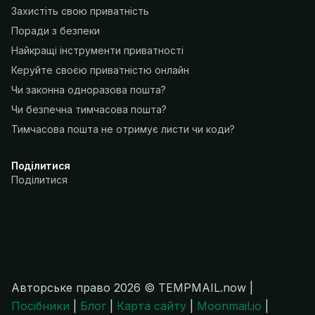
Захистіть свою приватність
Поради з безпеки
Найкращі інструменти приватності
Керуйте своєю приватністю онлайн
Чи законна одноразова пошта?
Чи безпечна тимчасова пошта?
Тимчасова пошта не отримує листи чи коди?
Поділитися
Поділитися
Авторське право 2026 © TEMPMAIL.now |
Посібники
|
Блог
|
Карта сайту
|
Moonmail.io
|