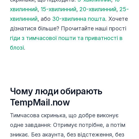
хвилинний
,
15-хвилинний
,
20-хвилинний
,
25-
хвилинний
, або
30-хвилинна пошта
. Хочете
дізнатися більше? Прочитайте наші прості
гіди з тимчасової пошти та приватності в
блозі
.
Чому люди обирають
TempMail.now
Тимчасова скринька, що добре виконує
одне завдання: Отримує потрібне, а потім
зникає. Без акаунта, без відстеження, без