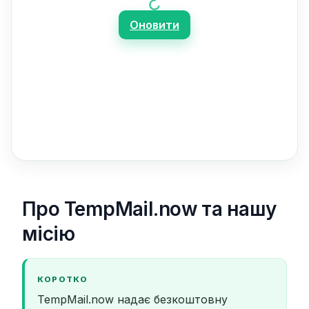
Оновити
Про TempMail.now та нашу
місію
КОРОТКО
TempMail.now надає безкоштовну