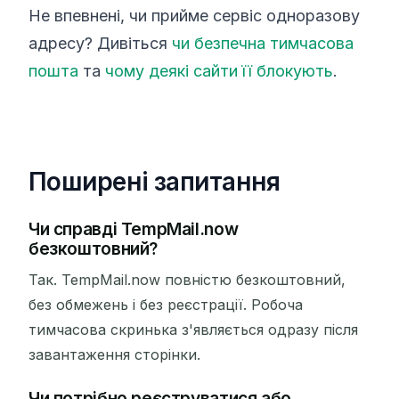
Не впевнені, чи прийме сервіс одноразову
адресу? Дивіться
чи безпечна тимчасова
пошта
та
чому деякі сайти її блокують
.
Поширені запитання
Чи справді TempMail.now
безкоштовний?
Так. TempMail.now повністю безкоштовний,
без обмежень і без реєстрації. Робоча
тимчасова скринька з'являється одразу після
завантаження сторінки.
Чи потрібно реєструватися або