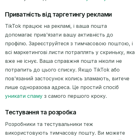
Приватність від таргетингу реклами
TikTok працює на рекламі, і ваша пошта
допомагає прив'язати вашу активність до
профілю. Зареєструйтеся з тимчасовою поштою, і
Очікування вхідних електронних листів...
всі маркетингові листи потраплять у скриньку, яка
вже не існує. Ваша справжня пошта ніколи не
Оновити
потрапить до цього списку. Якщо TikTok або
пов'язаний застосунок колись зламають, витече
лише одноразова адреса. Це простий спосіб
уникати спаму
з самого першого кроку.
Тестування та розробка
Розробники та тестувальники теж
використовують тимчасову пошту. Ви можете