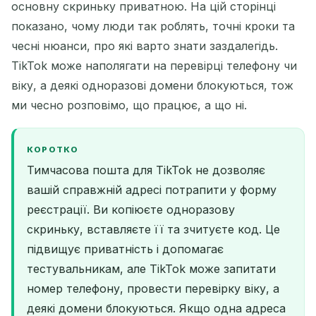
основну скриньку приватною. На цій сторінці
показано, чому люди так роблять, точні кроки та
чесні нюанси, про які варто знати заздалегідь.
TikTok може наполягати на перевірці телефону чи
віку, а деякі одноразові домени блокуються, тож
ми чесно розповімо, що працює, а що ні.
КОРОТКО
Тимчасова пошта для TikTok не дозволяє
вашій справжній адресі потрапити у форму
реєстрації. Ви копіюєте одноразову
скриньку, вставляєте її та зчитуєте код. Це
підвищує приватність і допомагає
тестувальникам, але TikTok може запитати
номер телефону, провести перевірку віку, а
деякі домени блокуються. Якщо одна адреса