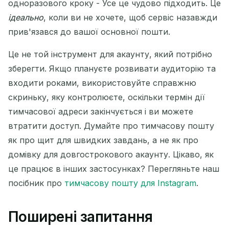
одноразового кроку - Усе це чудово підходить. Це
ідеально
, коли ви не хочете, щоб сервіс назавжди
прив'язався до вашої основної пошти.
Це не той інструмент для акаунту, який потрібно
зберегти. Якщо плануєте розвивати аудиторію та
входити роками, використовуйте справжню
скриньку, яку контролюєте, оскільки термін дії
тимчасової адреси закінчується і ви можете
втратити доступ. Думайте про тимчасову пошту
як про щит для швидких завдань, а не як про
домівку для довгострокового акаунту. Цікаво, як
це працює в інших застосунках? Перегляньте наш
посібник про
тимчасову пошту для Instagram
.
Поширені запитання