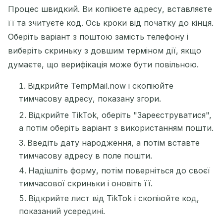
Процес швидкий. Ви копіюєте адресу, вставляєте
її та зчитуєте код. Ось кроки від початку до кінця.
Оберіть варіант з поштою замість телефону і
виберіть скриньку з довшим терміном дії, якщо
думаєте, що верифікація може бути повільною.
Відкрийте TempMail.now і скопіюйте
тимчасову адресу, показану згори.
Відкрийте TikTok, оберіть "Зареєструватися",
а потім оберіть варіант з використанням пошти.
Введіть дату народження, а потім вставте
тимчасову адресу в поле пошти.
Надішліть форму, потім поверніться до своєї
тимчасової скриньки і оновіть її.
Відкрийте лист від TikTok і скопіюйте код,
показаний усередині.