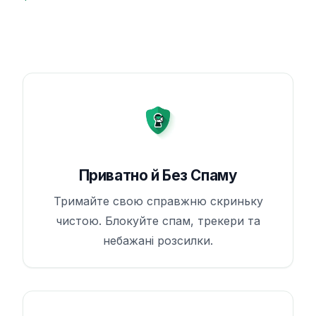
Приватно й Без Спаму
Тримайте свою справжню скриньку
чистою. Блокуйте спам, трекери та
небажані розсилки.