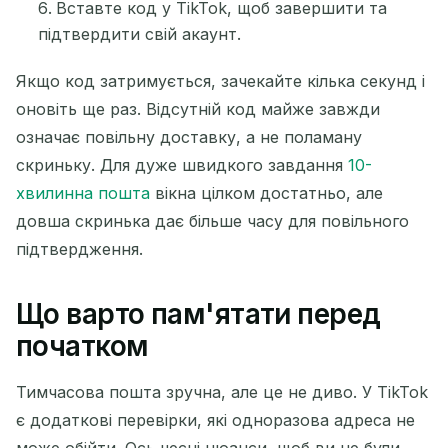
Вставте код у TikTok, щоб завершити та
підтвердити свій акаунт.
Якщо код затримується, зачекайте кілька секунд і
оновіть ще раз. Відсутній код майже завжди
означає повільну доставку, а не поламану
скриньку. Для дуже швидкого завдання
10-
хвилинна пошта
вікна цілком достатньо, але
довша скринька дає більше часу для повільного
підтвердження.
Що варто пам'ятати перед
початком
Тимчасова пошта зручна, але це не диво. У TikTok
є додаткові перевірки, які одноразова адреса не
може обійти. Ось чесні нюанси, щоб ви не були