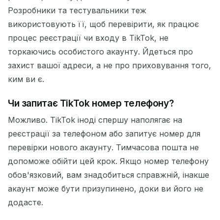
Розробники та тестувальники теж
використовують її, щоб перевірити, як працює
процес реєстрації чи входу в TikTok, не
торкаючись особистого акаунту. Йдеться про
захист вашої адреси, а не про приховування того,
ким ви є.
Чи запитає TikTok номер телефону?
Можливо. TikTok іноді спершу наполягає на
реєстрації за телефоном або запитує номер для
перевірки нового акаунту. Тимчасова пошта не
допоможе обійти цей крок. Якщо номер телефону
обов'язковий, вам знадобиться справжній, інакше
акаунт може бути призупинено, доки ви його не
додасте.