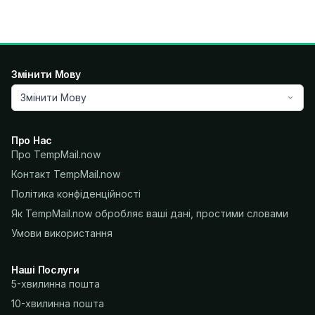
Змінити Мову
Змінити Мову
Про Нас
Про TempMail.now
Контакт TempMail.now
Політика конфіденційності
Як TempMail.now обробляє ваші дані, простими словами
Умови використання
Наші Послуги
5-хвилинна пошта
10-хвилинна пошта