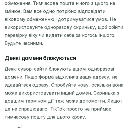
обмеження. Тимчасова пошта нічого з цього не
змінює. Вам все одно потрібно відповідати
віковому обмеженню і дотримуватися умов. Не
використовуйте одноразову скриньку, щоб обійти
перевірку віку чи видати себе за когось іншого.
Будьте чесними.
Деякі домени блокуються
Деякі суворі сайти блокують відомі одноразові
домени. Якщо форма відхилила вашу адресу, не
здавайтеся одразу. Спробуйте нову, оскільки вона
може використовувати інший домен. Скринька з
довшим терміном дії теж може допомогти. Якщо і
це не спрацювало, TikTok просто не приймає
тимчасову пошту для цього кроку.