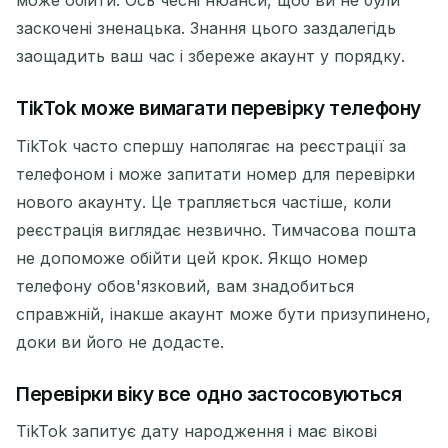
заскочені зненацька. Знання цього заздалегідь
заощадить ваш час і збереже акаунт у порядку.
TikTok може вимагати перевірку телефону
TikTok часто спершу наполягає на реєстрації за
телефоном і може запитати номер для перевірки
нового акаунту. Це трапляється частіше, коли
реєстрація виглядає незвично. Тимчасова пошта
не допоможе обійти цей крок. Якщо номер
телефону обов'язковий, вам знадобиться
справжній, інакше акаунт може бути призупинено,
доки ви його не додасте.
Перевірки віку все одно застосовуються
TikTok запитує дату народження і має вікові