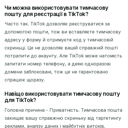
Чи можна використовувати тимчасову
пошту для реєстрації в TikTok?
Часто так. TikTok дозволяє реєструватися за
допомогою пошти, тож ви вставляєте тимчасову
адресу у форму й отримуєте код у тимчасовій
скриньці. Це не дозволяє вашій справжній пошті
потрапити до акаунту. Але TikTok може натомість
запитати номер телефону, а деякі одноразові
домени заблоковані, тож це не гарантовано
спрацює щоразу.
Навіщо використовувати тимчасову пошту
для TikTok?
Головна причина - Приватність. Тимчасова пошта
захищає вашу справжню скриньку від таргетингу
реклами, аналізу даних і майбутніх витоків.