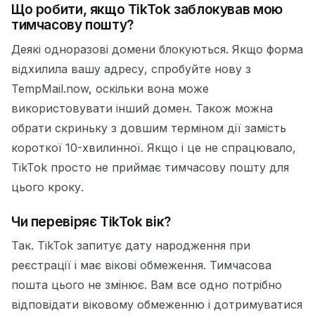
Що робити, якщо TikTok заблокував мою
тимчасову пошту?
Деякі одноразові домени блокуються. Якщо форма
відхилила вашу адресу, спробуйте нову з
TempMail.now, оскільки вона може
використовувати інший домен. Також можна
обрати скриньку з довшим терміном дії замість
короткої 10-хвилинної. Якщо і це не спрацювало,
TikTok просто не приймає тимчасову пошту для
цього кроку.
Чи перевіряє TikTok вік?
Так. TikTok запитує дату народження при
реєстрації і має вікові обмеження. Тимчасова
пошта цього не змінює. Вам все одно потрібно
відповідати віковому обмеженню і дотримуватися