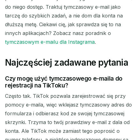
do niego dostęp. Traktuj tymczasowy e-mail jako
tarczę do szybkich zadań, a nie dom dla konta na
dłuższą metę. Ciekawi cię, jak sprawdza się to na
innych aplikacjach? Zobacz nasz poradnik o
tymczasowym e-mailu dla Instagrama
.
Najczęściej zadawane pytania
Czy mogę użyć tymczasowego e-maila do
rejestracji na TikToku?
Często tak. TikTok pozwala zarejestrować się przy
pomocy e-maila, więc wklejasz tymczasowy adres do
formularza i odbierasz kod ze swojej tymczasowej
skrzynki. Trzyma to twój prawdziwy e-mail z dala od
konta. Ale TikTok może zamiast tego poprosić o
numer telefonu, a niektóre jednorazowe domeny są