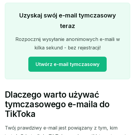
Uzyskaj swój e-mail tymczasowy
teraz
Rozpocznij wysyłanie anonimowych e-maili w
kilka sekund - bez rejestracji!
Utwórz e-mail tymczasowy
Dlaczego warto używać
Twój tymczasowy adres e-
tymczasowego e-maila do
mail:
TikToka
Twój prawdziwy e-mail jest powiązany z tym, kim