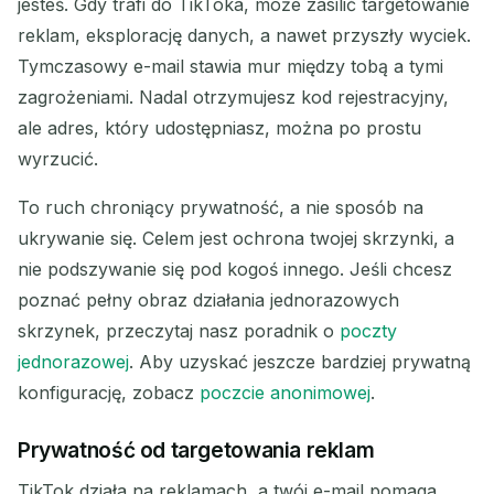
jesteś. Gdy trafi do TikToka, może zasilić targetowanie
Kopiuj
QR
reklam, eksplorację danych, a nawet przyszły wyciek.
Tymczasowy e-mail stawia mur między tobą a tymi
zagrożeniami. Nadal otrzymujesz kod rejestracyjny,
Usuń zaznaczone
Zmień e-mail
ale adres, który udostępniasz, można po prostu
wyrzucić.
Odśwież
To ruch chroniący prywatność, a nie sposób na
ukrywanie się. Celem jest ochrona twojej skrzynki, a
Następne odświeżenie za
15
sekund
nie podszywanie się pod kogoś innego. Jeśli chcesz
poznać pełny obraz działania jednorazowych
NADAWCA
TEMAT
AKCJA
skrzynek, przeczytaj nasz poradnik o
poczty
jednorazowej
. Aby uzyskać jeszcze bardziej prywatną
konfigurację, zobacz
poczcie anonimowej
.
Prywatność od targetowania reklam
TikTok działa na reklamach, a twój e-mail pomaga