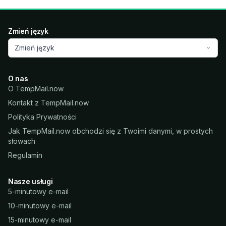
Zmień język
Zmień język
O nas
O TempMail.now
Kontakt z TempMail.now
Polityka Prywatności
Jak TempMail.now obchodzi się z Twoimi danymi, w prostych
słowach
Regulamin
Nasze usługi
5-minutowy e-mail
10-minutowy e-mail
15-minutowy e-mail