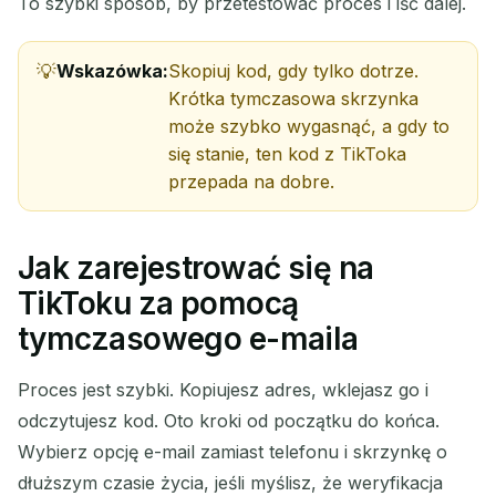
To szybki sposób, by przetestować proces i iść dalej.
Wskazówka:
Skopiuj kod, gdy tylko dotrze.
Krótka tymczasowa skrzynka
może szybko wygasnąć, a gdy to
się stanie, ten kod z TikToka
przepada na dobre.
Jak zarejestrować się na
TikToku za pomocą
tymczasowego e-maila
Proces jest szybki. Kopiujesz adres, wklejasz go i
odczytujesz kod. Oto kroki od początku do końca.
Wybierz opcję e-mail zamiast telefonu i skrzynkę o
dłuższym czasie życia, jeśli myślisz, że weryfikacja