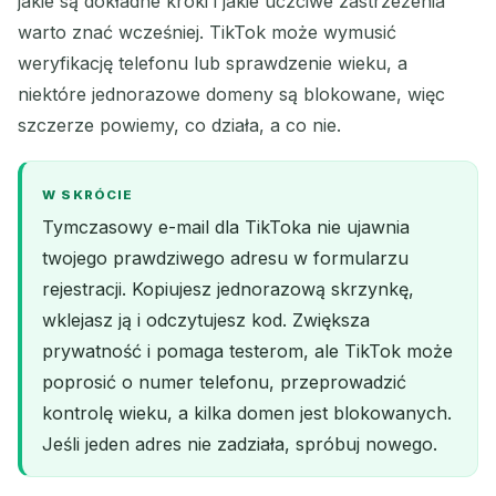
jakie są dokładne kroki i jakie uczciwe zastrzeżenia
warto znać wcześniej. TikTok może wymusić
weryfikację telefonu lub sprawdzenie wieku, a
niektóre jednorazowe domeny są blokowane, więc
szczerze powiemy, co działa, a co nie.
W SKRÓCIE
Tymczasowy e-mail dla TikToka nie ujawnia
twojego prawdziwego adresu w formularzu
rejestracji. Kopiujesz jednorazową skrzynkę,
wklejasz ją i odczytujesz kod. Zwiększa
prywatność i pomaga testerom, ale TikTok może
poprosić o numer telefonu, przeprowadzić
kontrolę wieku, a kilka domen jest blokowanych.
Jeśli jeden adres nie zadziała, spróbuj nowego.