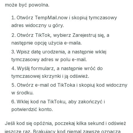
może być powolna.
Otwórz TempMail.now i skopiuj tymczasowy
adres widoczny u góry.
Otwórz TikTok, wybierz Zarejestruj się, a
następnie opcję użycia e-maila.
Wpisz datę urodzenia, a następnie wklej
tymczasowy adres w polu e-mail.
Wyślij formularz, a następnie wróć do
tymczasowej skrzynki i ją odśwież.
Otwórz e-mail od TikToka i skopiuj kod widoczny
w środku.
Wklej kod na TikToku, aby zakończyć i
potwierdzić konto.
Jeśli kod się opóźnia, poczekaj kilka sekund i odśwież
jeszcze raz. Brakujący kod niemal zawsze oznacza