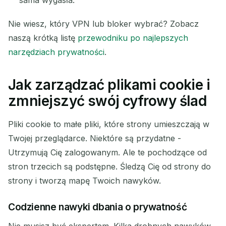
sama wygasła.
Nie wiesz, który VPN lub bloker wybrać? Zobacz
naszą krótką listę
przewodniku po najlepszych
narzędziach prywatności
.
Jak zarządzać plikami cookie i
zmniejszyć swój cyfrowy ślad
Pliki cookie to małe pliki, które strony umieszczają w
Twojej przeglądarce. Niektóre są przydatne -
Utrzymują Cię zalogowanym. Ale te pochodzące od
stron trzecich są podstępne. Śledzą Cię od strony do
strony i tworzą mapę Twoich nawyków.
Codzienne nawyki dbania o prywatność
Nie musisz być ekspertem. Kilka drobnych nawyków