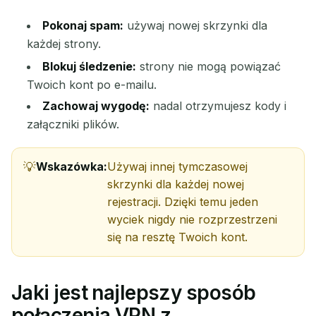
Pokonaj spam:
używaj nowej skrzynki dla
każdej strony.
Blokuj śledzenie:
strony nie mogą powiązać
Twoich kont po e-mailu.
Zachowaj wygodę:
nadal otrzymujesz kody i
załączniki plików.
Wskazówka:
Używaj innej tymczasowej
skrzynki dla każdej nowej
rejestracji. Dzięki temu jeden
wyciek nigdy nie rozprzestrzeni
się na resztę Twoich kont.
Jaki jest najlepszy sposób
połączenia VPN z