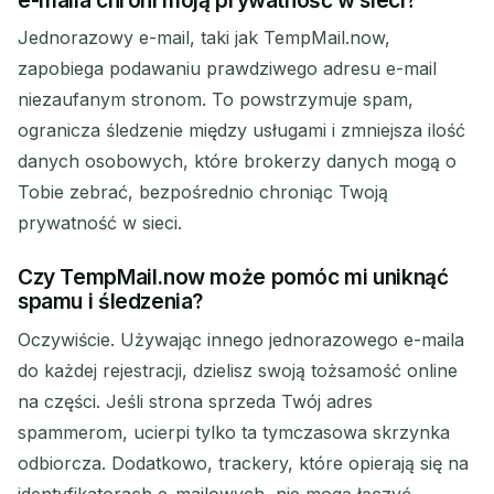
Jednorazowy e-mail, taki jak TempMail.now,
zapobiega podawaniu prawdziwego adresu e-mail
niezaufanym stronom. To powstrzymuje spam,
ogranicza śledzenie między usługami i zmniejsza ilość
danych osobowych, które brokerzy danych mogą o
Tobie zebrać, bezpośrednio chroniąc Twoją
prywatność w sieci.
Czy TempMail.now może pomóc mi uniknąć
spamu i śledzenia?
Oczywiście. Używając innego jednorazowego e-maila
do każdej rejestracji, dzielisz swoją tożsamość online
na części. Jeśli strona sprzeda Twój adres
spammerom, ucierpi tylko ta tymczasowa skrzynka
odbiorcza. Dodatkowo, trackery, które opierają się na
identyfikatorach e-mailowych, nie mogą łączyć