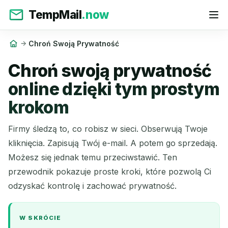
TempMail
.now
Chroń Swoją Prywatność
Chroń swoją prywatność
online dzięki tym prostym
krokom
Firmy śledzą to, co robisz w sieci. Obserwują Twoje
kliknięcia. Zapisują Twój e-mail. A potem go sprzedają.
Możesz się jednak temu przeciwstawić. Ten
przewodnik pokazuje proste kroki, które pozwolą Ci
odzyskać kontrolę i zachować prywatność.
W SKRÓCIE