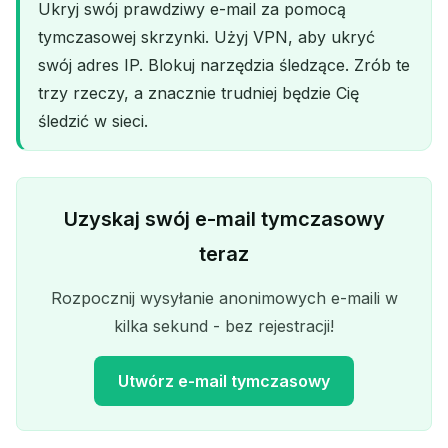
Ukryj swój prawdziwy e-mail za pomocą
tymczasowej skrzynki. Użyj VPN, aby ukryć
swój adres IP. Blokuj narzędzia śledzące. Zrób te
trzy rzeczy, a znacznie trudniej będzie Cię
śledzić w sieci.
Uzyskaj swój e-mail tymczasowy
teraz
Rozpocznij wysyłanie anonimowych e-maili w
kilka sekund - bez rejestracji!
Utwórz e-mail tymczasowy