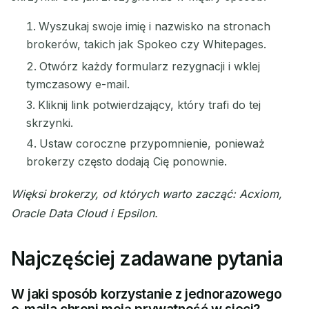
Wyszukaj swoje imię i nazwisko na stronach
brokerów, takich jak Spokeo czy Whitepages.
Otwórz każdy formularz rezygnacji i wklej
tymczasowy e-mail.
Kliknij link potwierdzający, który trafi do tej
skrzynki.
Ustaw coroczne przypomnienie, ponieważ
brokerzy często dodają Cię ponownie.
Więksi brokerzy, od których warto zacząć: Acxiom,
Oracle Data Cloud i Epsilon.
Najczęściej zadawane pytania
W jaki sposób korzystanie z jednorazowego
e-maila chroni moją prywatność w sieci?