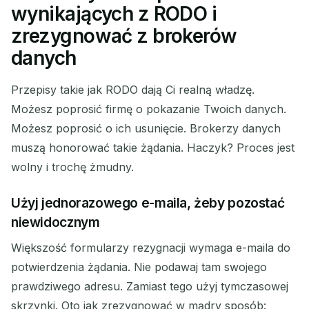
wynikających z RODO i
zrezygnować z brokerów
danych
Przepisy takie jak RODO dają Ci realną władzę.
Możesz poprosić firmę o pokazanie Twoich danych.
Możesz poprosić o ich usunięcie. Brokerzy danych
muszą honorować takie żądania. Haczyk? Proces jest
wolny i trochę żmudny.
Użyj jednorazowego e-maila, żeby pozostać
niewidocznym
Większość formularzy rezygnacji wymaga e-maila do
potwierdzenia żądania. Nie podawaj tam swojego
prawdziwego adresu. Zamiast tego użyj tymczasowej
skrzynki. Oto jak zrezygnować w mądry sposób: