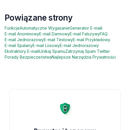
Powiązane strony
Funkcje
Automatyczne Wygasanie
Generator E-maili
E-mail Anonimowy
E-mail Darmowy
E-mail Falszywy
FAQ
E-mail Jednorazowy
E-mail Testowy
E-mail Przykładowy
E-mail Spalany
E-mail Losowy
E-mail Jednorazowy
Ekstraktory E-maili
Unikaj Spamu
Zatrzymaj Spam Twitter
Porady Bezpieczeństwa
Najlepsze Narzędzia Prywatności