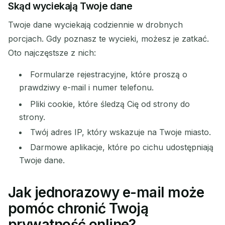
Skąd wyciekają Twoje dane
Twoje dane wyciekają codziennie w drobnych
porcjach. Gdy poznasz te wycieki, możesz je zatkać.
Oto najczęstsze z nich:
Formularze rejestracyjne, które proszą o
prawdziwy e-mail i numer telefonu.
Pliki cookie, które śledzą Cię od strony do
Czekam na przychodzące e-maile...
strony.
Twój adres IP, który wskazuje na Twoje miasto.
Odśwież
Darmowe aplikacje, które po cichu udostępniają
Twoje dane.
Jak jednorazowy e-mail może
pomóc chronić Twoją
prywatność online?