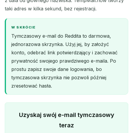
z dala od głównego nazwiska. TempMail.now tworzy
taki adres w kilka sekund, bez rejestracji.
W SKRÓCIE
Tymczasowy e-mail do Reddita to darmowa,
jednorazowa skrzynka. Użyj jej, by założyć
konto, odebrać link potwierdzający i zachować
prywatność swojego prawdziwego e-maila. Po
prostu zapisz swoje dane logowania, bo
tymczasowa skrzynka nie pozwoli później
zresetować hasła.
Uzyskaj swój e-mail tymczasowy
teraz