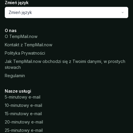
Zmień język
Zmień język
O nas
O TempMail.now
Kontakt z TempMail.now
Polityka Prywatności
Jak TempMail.now obchodzi się z Twoimi danymi, w prostych
słowach
Regulamin
Nasze usługi
5-minutowy e-mail
10-minutowy e-mail
15-minutowy e-mail
20-minutowy e-mail
25-minutowy e-mail