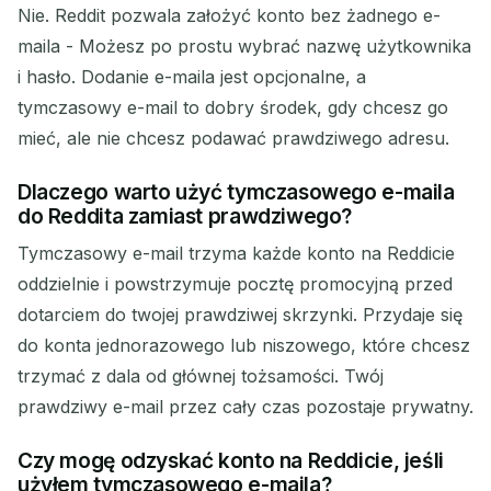
Nie. Reddit pozwala założyć konto bez żadnego e-
maila - Możesz po prostu wybrać nazwę użytkownika
i hasło. Dodanie e-maila jest opcjonalne, a
tymczasowy e-mail to dobry środek, gdy chcesz go
mieć, ale nie chcesz podawać prawdziwego adresu.
Dlaczego warto użyć tymczasowego e-maila
do Reddita zamiast prawdziwego?
Tymczasowy e-mail trzyma każde konto na Reddicie
oddzielnie i powstrzymuje pocztę promocyjną przed
dotarciem do twojej prawdziwej skrzynki. Przydaje się
do konta jednorazowego lub niszowego, które chcesz
trzymać z dala od głównej tożsamości. Twój
prawdziwy e-mail przez cały czas pozostaje prywatny.
Czy mogę odzyskać konto na Reddicie, jeśli
użyłem tymczasowego e-maila?