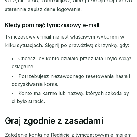
skrzynki, którą kontrolujesz, albo przynajmniej bardzo
starannie zapisz dane logowania.
Kiedy pominąć tymczasowy e-mail
Tymczasowy e-mail nie jest właściwym wyborem w
kilku sytuacjach. Sięgnij po prawdziwą skrzynkę, gdy:
Chcesz, by konto działało przez lata i było wciąż
osiągalne.
Potrzebujesz niezawodnego resetowania hasła i
odzyskiwania konta.
Konto ma karmę lub nazwę, których szkoda by
ci było stracić.
Graj zgodnie z zasadami
Założenie konta na Reddicie z tymczasowym e-mailem