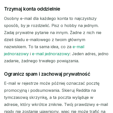
Trzymaj konta oddzielnie
Osobny e-mail dla każdego konta to najczystszy
sposób, by je rozdzielić. Pisz o hobby na jednym.
Zadaj prywatne pytanie na innym. Żadne z nich nie
dzieli śladu e-mailowego z twoim głównym
nazwiskiem. To ta sama idea, co za
e-mail
jednorazowy
i
e-mail jednorazowy
: Jeden adres, jedno
zadanie, żadnego trwałego powiązania.
Ogranicz spam i zachowaj prywatność
E-mail w rejestrze może później oznaczać pocztę
promocyjną i podsumowania. Skieruj Reddita na
tymczasową skrzynkę, a ta poczta wyląduje w
adresie, który wkrótce zniknie. Twój prawdziwy e-mail
nigdy nie zostanie ujawniony, więc nie może trafić na