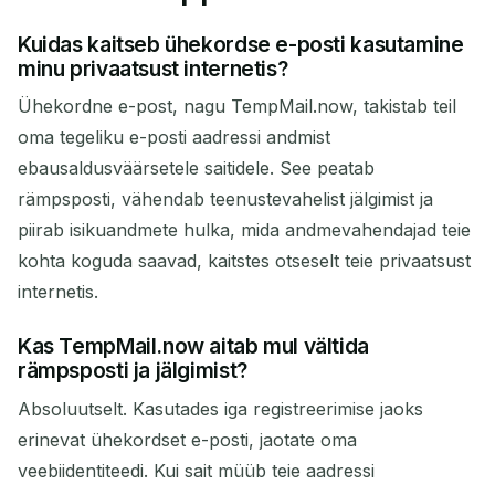
Kuidas kaitseb ühekordse e-posti kasutamine
minu privaatsust internetis?
Ühekordne e-post, nagu TempMail.now, takistab teil
oma tegeliku e-posti aadressi andmist
ebausaldusväärsetele saitidele. See peatab
rämpsposti, vähendab teenustevahelist jälgimist ja
piirab isikuandmete hulka, mida andmevahendajad teie
kohta koguda saavad, kaitstes otseselt teie privaatsust
internetis.
Kas TempMail.now aitab mul vältida
rämpsposti ja jälgimist?
Absoluutselt. Kasutades iga registreerimise jaoks
erinevat ühekordset e-posti, jaotate oma
veebiidentiteedi. Kui sait müüb teie aadressi