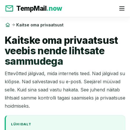
TempMail
.now
Kaitse oma privaatsust
Kaitske oma privaatsust
veebis nende lihtsate
sammudega
Ettevõtted jälgivad, mida internetis teed. Nad jälgivad su
klõpse. Nad salvestavad su e-posti. Seejärel müüvad
selle. Kuid sina saad vastu hakata. See juhend näitab
lihtsaid samme kontrolli tagasi saamiseks ja privaatsuse
hoidmiseks.
LÜHIDALT