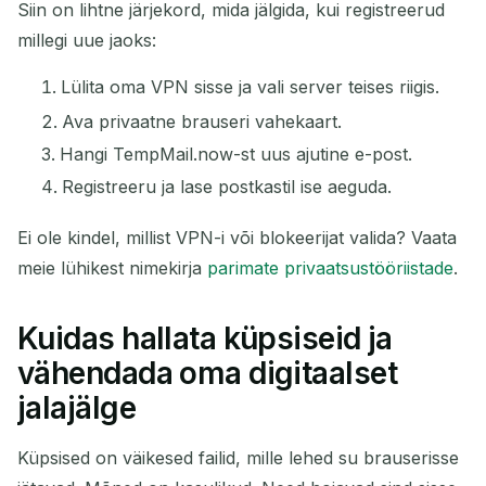
Siin on lihtne järjekord, mida jälgida, kui registreerud
millegi uue jaoks:
Lülita oma VPN sisse ja vali server teises riigis.
Ava privaatne brauseri vahekaart.
Hangi TempMail.now-st uus ajutine e-post.
Registreeru ja lase postkastil ise aeguda.
Ei ole kindel, millist VPN-i või blokeerijat valida? Vaata
meie lühikest nimekirja
parimate privaatsustööriistade
.
Kuidas hallata küpsiseid ja
vähendada oma digitaalset
jalajälge
Küpsised on väikesed failid, mille lehed su brauserisse