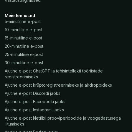
Kasutustingimused
Meie teenused
5-minutiline e-post
10-minutiline e-post
15-minutiline e-post
20-minutiline e-post
25-minutiline e-post
30-minutiline e-post
Ajutine e-post ChatGPT ja tehisintellekti tööriistade
registreerimiseks
Ajutine e-post krüptoregistreerimiseks ja airdroppideks
Ajutine e-post Discordi jaoks
Ajutine e-post Facebooki jaoks
Ajutine e-post Instagrami jaoks
Ajutine e-post Netflixi prooviperioodide ja voogedastusega
liitumiseks