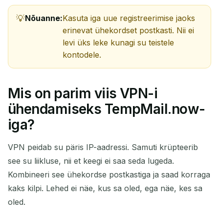
Nõuanne:
Kasuta iga uue registreerimise jaoks
erinevat ühekordset postkasti. Nii ei
levi üks leke kunagi su teistele
kontodele.
Mis on parim viis VPN-i
ühendamiseks TempMail.now-
iga?
VPN peidab su päris IP-aadressi. Samuti krüpteerib
see su liikluse, nii et keegi ei saa seda lugeda.
Kombineeri see ühekordse postkastiga ja saad korraga
kaks kilpi. Lehed ei näe, kus sa oled, ega näe, kes sa
oled.