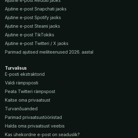
Ajutine e-post Redditi jaoks
Ajutine e-post Snapchati jaoks
Ajutine e-post Spotify jaoks
Ajutine e-post Steami jaoks
Ajutine e-post TikTokiks
Ajutine e-post Twitteri / X jaoks
Parimad ajutised meiliteenused 2026. aastal
Turvalisus
E-posti ekstraktorid
Väldi rämpsposti
Peata Twitteri rämpspost
Kaitse oma privaatsust
Turvanõuanded
Parimad privaatsustööriistad
Halda oma privaatsust veebis
Kas ühekordne e-post on seaduslik?