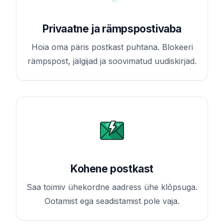
Privaatne ja rämpspostivaba
Hoia oma päris postkast puhtana. Blokeeri
rämpspost, jälgijad ja soovimatud uudiskirjad.
Kohene postkast
Saa toimiv ühekordne aadress ühe klõpsuga.
Ootamist ega seadistamist pole vaja.