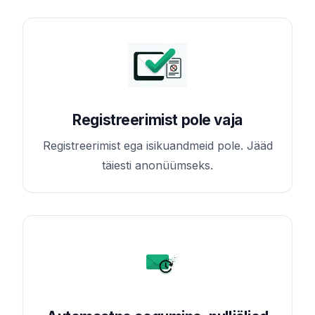
Registreerimist pole vaja
Registreerimist ega isikuandmeid pole. Jääd
täiesti anonüümseks.