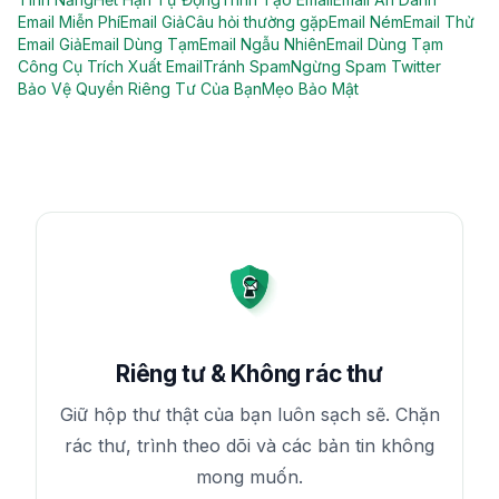
Email Miễn Phí
Email Giả
Câu hỏi thường gặp
Email Ném
Email Thử
Email Giả
Email Dùng Tạm
Email Ngẫu Nhiên
Email Dùng Tạm
Công Cụ Trích Xuất Email
Tránh Spam
Ngừng Spam Twitter
Bảo Vệ Quyền Riêng Tư Của Bạn
Mẹo Bảo Mật
Riêng tư & Không rác thư
Giữ hộp thư thật của bạn luôn sạch sẽ. Chặn
rác thư, trình theo dõi và các bản tin không
mong muốn.