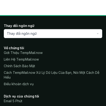
Thay đổi ngôn ngữ
Thay đổi ngôn ngữ
Về chúng tôi
Giới Thiệu TempMail.now
Liên Hệ TempMail.now
Chính Sách Bảo Mật
Cách TempMail.now Xử Lý Dữ Liệu Của Bạn, Nói Một Cách Dễ
Hiểu
Điều khoản dịch vụ
Dịch vụ của chúng tôi
Email 5 Phút