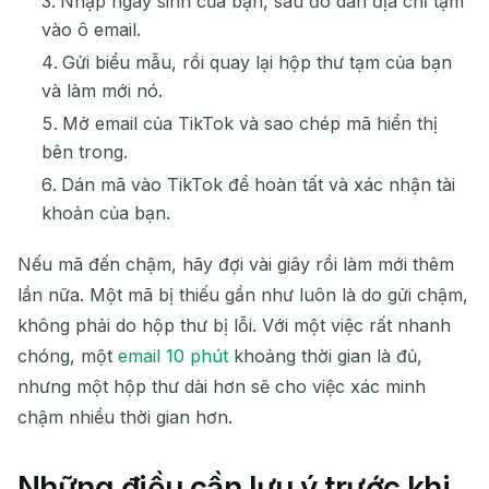
Nhập ngày sinh của bạn, sau đó dán địa chỉ tạm
vào ô email.
Gửi biểu mẫu, rồi quay lại hộp thư tạm của bạn
và làm mới nó.
Mở email của TikTok và sao chép mã hiển thị
bên trong.
Dán mã vào TikTok để hoàn tất và xác nhận tài
khoản của bạn.
Nếu mã đến chậm, hãy đợi vài giây rồi làm mới thêm
lần nữa. Một mã bị thiếu gần như luôn là do gửi chậm,
không phải do hộp thư bị lỗi. Với một việc rất nhanh
chóng, một
email 10 phút
khoảng thời gian là đủ,
nhưng một hộp thư dài hơn sẽ cho việc xác minh
chậm nhiều thời gian hơn.
Những điều cần lưu ý trước khi