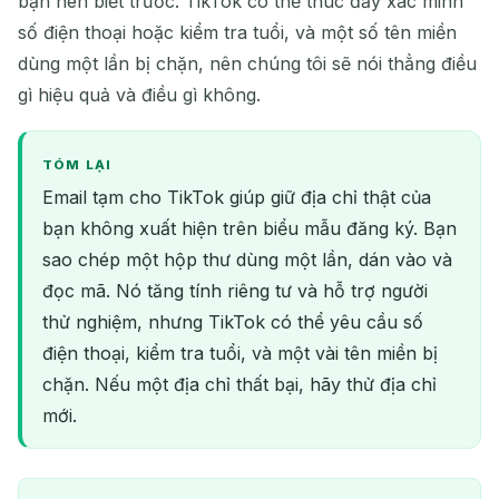
bạn nên biết trước. TikTok có thể thúc đẩy xác minh
số điện thoại hoặc kiểm tra tuổi, và một số tên miền
dùng một lần bị chặn, nên chúng tôi sẽ nói thẳng điều
gì hiệu quả và điều gì không.
TÓM LẠI
Email tạm cho TikTok giúp giữ địa chỉ thật của
bạn không xuất hiện trên biểu mẫu đăng ký. Bạn
sao chép một hộp thư dùng một lần, dán vào và
đọc mã. Nó tăng tính riêng tư và hỗ trợ người
thử nghiệm, nhưng TikTok có thể yêu cầu số
điện thoại, kiểm tra tuổi, và một vài tên miền bị
chặn. Nếu một địa chỉ thất bại, hãy thử địa chỉ
mới.