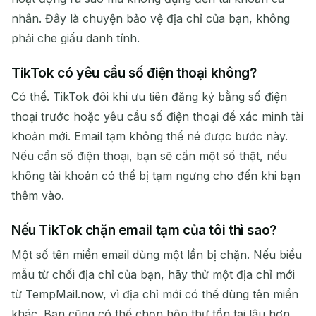
nhân. Đây là chuyện bảo vệ địa chỉ của bạn, không
phải che giấu danh tính.
TikTok có yêu cầu số điện thoại không?
Có thể. TikTok đôi khi ưu tiên đăng ký bằng số điện
thoại trước hoặc yêu cầu số điện thoại để xác minh tài
khoản mới. Email tạm không thể né được bước này.
Nếu cần số điện thoại, bạn sẽ cần một số thật, nếu
không tài khoản có thể bị tạm ngưng cho đến khi bạn
thêm vào.
Nếu TikTok chặn email tạm của tôi thì sao?
Một số tên miền email dùng một lần bị chặn. Nếu biểu
mẫu từ chối địa chỉ của bạn, hãy thử một địa chỉ mới
từ TempMail.now, vì địa chỉ mới có thể dùng tên miền
khác. Bạn cũng có thể chọn hộp thư tồn tại lâu hơn