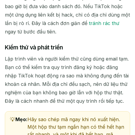
bao giờ bị đưa vào danh sách đó. Nếu TikTok hoặc
Làm mới
một ứng dụng liên kết bị hack, chỉ có địa chỉ dùng một
lần bị rò rỉ. Đây là cách đơn giản để
tránh rác thư
ngay từ bước đầu tiên.
Kiểm thử và phát triển
Lập trình viên và người kiểm thử cũng dùng email tạm.
Bạn có thể kiểm tra quy trình đăng ký hoặc đăng
nhập TikTok hoạt động ra sao mà không đụng đến tài
khoản cá nhân. Mỗi địa chỉ đều sạch, nên dữ liệu thử
nghiệm của bạn không bao giờ lẫn với hộp thư thật.
Đây là cách nhanh để thử một quy trình rồi tiếp tục.
Mẹo:
Hãy sao chép mã ngay khi nó xuất hiện.
Một hộp thư tạm ngắn hạn có thể hết hạn
rất nhanh, và một khi đã hết hạn, mã