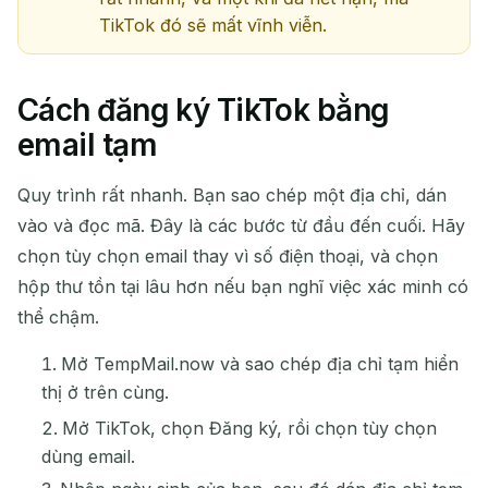
TikTok đó sẽ mất vĩnh viễn.
Cách đăng ký TikTok bằng
email tạm
Quy trình rất nhanh. Bạn sao chép một địa chỉ, dán
vào và đọc mã. Đây là các bước từ đầu đến cuối. Hãy
chọn tùy chọn email thay vì số điện thoại, và chọn
hộp thư tồn tại lâu hơn nếu bạn nghĩ việc xác minh có
thể chậm.
Mở TempMail.now và sao chép địa chỉ tạm hiển
thị ở trên cùng.
Mở TikTok, chọn Đăng ký, rồi chọn tùy chọn
dùng email.