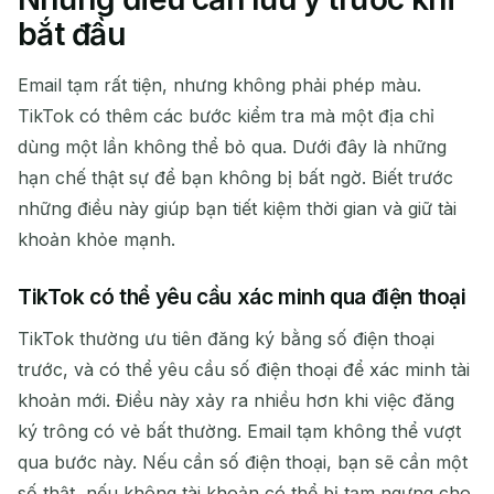
bắt đầu
Email tạm rất tiện, nhưng không phải phép màu.
TikTok có thêm các bước kiểm tra mà một địa chỉ
dùng một lần không thể bỏ qua. Dưới đây là những
hạn chế thật sự để bạn không bị bất ngờ. Biết trước
những điều này giúp bạn tiết kiệm thời gian và giữ tài
khoản khỏe mạnh.
TikTok có thể yêu cầu xác minh qua điện thoại
TikTok thường ưu tiên đăng ký bằng số điện thoại
trước, và có thể yêu cầu số điện thoại để xác minh tài
khoản mới. Điều này xảy ra nhiều hơn khi việc đăng
ký trông có vẻ bất thường. Email tạm không thể vượt
qua bước này. Nếu cần số điện thoại, bạn sẽ cần một
số thật, nếu không tài khoản có thể bị tạm ngưng cho