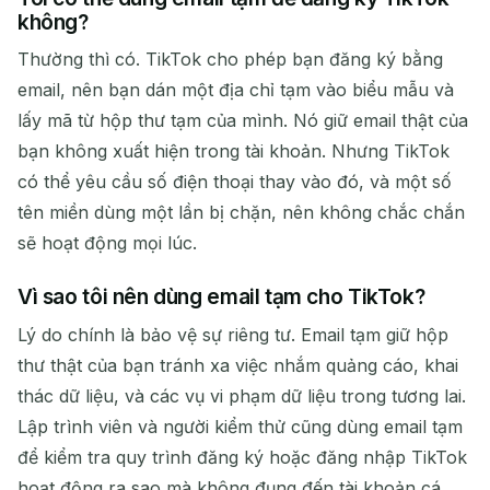
không?
Thường thì có. TikTok cho phép bạn đăng ký bằng
email, nên bạn dán một địa chỉ tạm vào biểu mẫu và
lấy mã từ hộp thư tạm của mình. Nó giữ email thật của
bạn không xuất hiện trong tài khoản. Nhưng TikTok
có thể yêu cầu số điện thoại thay vào đó, và một số
tên miền dùng một lần bị chặn, nên không chắc chắn
sẽ hoạt động mọi lúc.
Vì sao tôi nên dùng email tạm cho TikTok?
Lý do chính là bảo vệ sự riêng tư. Email tạm giữ hộp
thư thật của bạn tránh xa việc nhắm quảng cáo, khai
thác dữ liệu, và các vụ vi phạm dữ liệu trong tương lai.
Lập trình viên và người kiểm thử cũng dùng email tạm
để kiểm tra quy trình đăng ký hoặc đăng nhập TikTok
hoạt động ra sao mà không đụng đến tài khoản cá