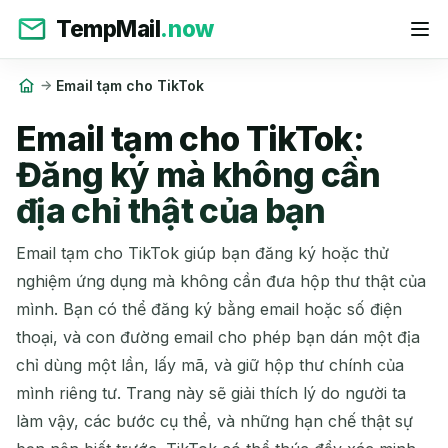
TempMail
.now
Email tạm cho TikTok
Email tạm cho TikTok:
Đăng ký mà không cần
địa chỉ thật của bạn
Email tạm cho TikTok giúp bạn đăng ký hoặc thử
nghiệm ứng dụng mà không cần đưa hộp thư thật của
mình. Bạn có thể đăng ký bằng email hoặc số điện
thoại, và con đường email cho phép bạn dán một địa
chỉ dùng một lần, lấy mã, và giữ hộp thư chính của
mình riêng tư. Trang này sẽ giải thích lý do người ta
làm vậy, các bước cụ thể, và những hạn chế thật sự