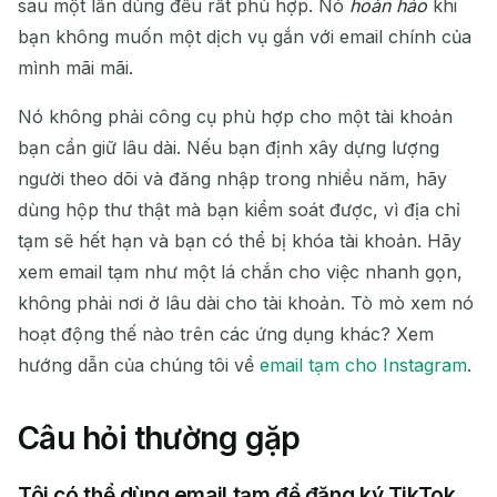
sau một lần dùng đều rất phù hợp. Nó
hoàn hảo
khi
bạn không muốn một dịch vụ gắn với email chính của
mình mãi mãi.
Nó không phải công cụ phù hợp cho một tài khoản
bạn cần giữ lâu dài. Nếu bạn định xây dựng lượng
người theo dõi và đăng nhập trong nhiều năm, hãy
dùng hộp thư thật mà bạn kiểm soát được, vì địa chỉ
tạm sẽ hết hạn và bạn có thể bị khóa tài khoản. Hãy
xem email tạm như một lá chắn cho việc nhanh gọn,
không phải nơi ở lâu dài cho tài khoản. Tò mò xem nó
hoạt động thế nào trên các ứng dụng khác? Xem
hướng dẫn của chúng tôi về
email tạm cho Instagram
.
Câu hỏi thường gặp
Tôi có thể dùng email tạm để đăng ký TikTok