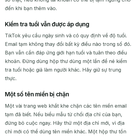
đến khi bạn thêm vào.
Kiểm tra tuổi vẫn được áp dụng
TikTok yêu cầu ngày sinh và có quy định về độ tuổi.
Email tạm không thay đổi bất kỳ điều nào trong số đó.
Bạn vẫn cần đáp ứng giới hạn tuổi và tuân theo điều
khoản. Đừng dùng hộp thư dùng một lần để né kiểm
tra tuổi hoặc giả làm người khác. Hãy giữ sự trung
thực.
Một số tên miền bị chặn
Một vài trang web khắt khe chặn các tên miền email
tạm đã biết. Nếu biểu mẫu từ chối địa chỉ của bạn,
đừng bỏ cuộc ngay. Hãy thử một địa chỉ mới, vì địa
chỉ mới có thể dùng tên miền khác. Một hộp thư tồn