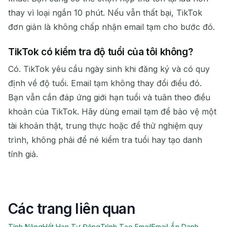
thay vì loại ngắn 10 phút. Nếu vẫn thất bại, TikTok
đơn giản là không chấp nhận email tạm cho bước đó.
TikTok có kiểm tra độ tuổi của tôi không?
Có. TikTok yêu cầu ngày sinh khi đăng ký và có quy
định về độ tuổi. Email tạm không thay đổi điều đó.
Bạn vẫn cần đáp ứng giới hạn tuổi và tuân theo điều
khoản của TikTok. Hãy dùng email tạm để bảo vệ một
tài khoản thật, trung thực hoặc để thử nghiệm quy
trình, không phải để né kiểm tra tuổi hay tạo danh
tính giả.
Các trang liên quan
Tính Năng
Hết Hạn Tự Động
Trình Tạo Email
Email Ẩn Danh