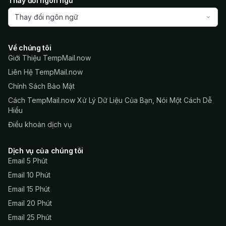
Thay đổi ngôn ngữ
Thay đổi ngôn ngữ
Về chúng tôi
Giới Thiệu TempMail.now
Liên Hệ TempMail.now
Chính Sách Bảo Mật
Cách TempMail.now Xử Lý Dữ Liệu Của Bạn, Nói Một Cách Dễ
Hiểu
Điều khoản dịch vụ
Dịch vụ của chúng tôi
Email 5 Phút
Email 10 Phút
Email 15 Phút
Email 20 Phút
Email 25 Phút