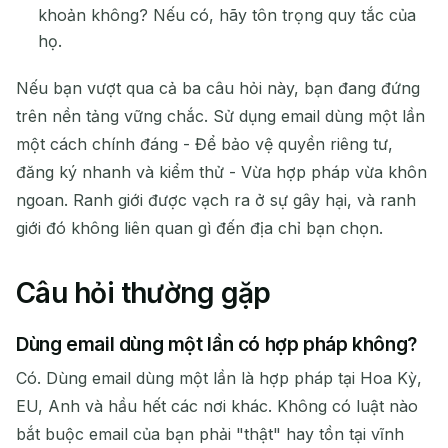
khoản không? Nếu có, hãy tôn trọng quy tắc của
họ.
Nếu bạn vượt qua cả ba câu hỏi này, bạn đang đứng
trên nền tảng vững chắc. Sử dụng email dùng một lần
một cách chính đáng - Để bảo vệ quyền riêng tư,
đăng ký nhanh và kiểm thử - Vừa hợp pháp vừa khôn
ngoan. Ranh giới được vạch ra ở sự gây hại, và ranh
giới đó không liên quan gì đến địa chỉ bạn chọn.
Câu hỏi thường gặp
Dùng email dùng một lần có hợp pháp không?
Có. Dùng email dùng một lần là hợp pháp tại Hoa Kỳ,
EU, Anh và hầu hết các nơi khác. Không có luật nào
bắt buộc email của bạn phải "thật" hay tồn tại vĩnh