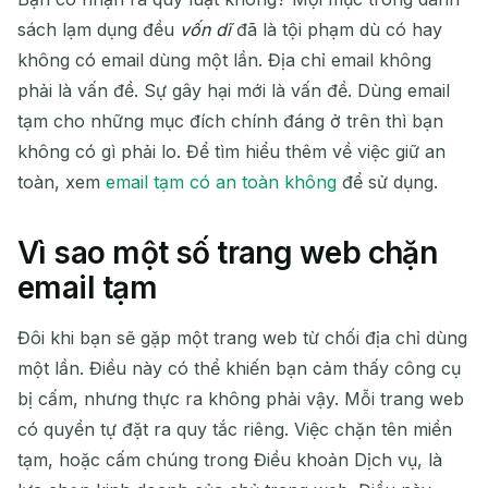
sách lạm dụng đều
vốn dĩ
đã là tội phạm dù có hay
không có email dùng một lần. Địa chỉ email không
phải là vấn đề. Sự gây hại mới là vấn đề. Dùng email
tạm cho những mục đích chính đáng ở trên thì bạn
không có gì phải lo. Để tìm hiểu thêm về việc giữ an
toàn, xem
email tạm có an toàn không
để sử dụng.
Vì sao một số trang web chặn
email tạm
Đôi khi bạn sẽ gặp một trang web từ chối địa chỉ dùng
một lần. Điều này có thể khiến bạn cảm thấy công cụ
bị cấm, nhưng thực ra không phải vậy. Mỗi trang web
có quyền tự đặt ra quy tắc riêng. Việc chặn tên miền
tạm, hoặc cấm chúng trong Điều khoản Dịch vụ, là