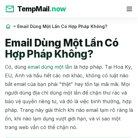
TempMail
.now
Email Dùng Một Lần Có Hợp Pháp Không?
Email Dùng Một Lần Có
Hợp Pháp Không?
Có, dùng
email dùng một lần
là hợp pháp. Tại Hoa Kỳ,
EU, Anh và hầu hết các nơi khác, không có luật nào
bắt email của bạn phải "thật" hay tồn tại mãi mãi. Mọi
người dùng địa chỉ dùng một lần để chặn thư rác và
bảo vệ quyền riêng tư, và đó là việc bình thường, hợp
pháp. Trang này giải thích khi nào email tạm rõ ràng là
ổn, khi nào lạm dụng vượt giới hạn, và vì sao một
trang web vẫn có thể chặn nó.