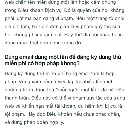
web chặn tên miền dùng một lần hoặc cấm chúng
trong Điều khoản Dịch vụ. Đó là quyền của họ, không
phải luật mà bạn đang vi phạm. Nếu một trang từ chối
địa chỉ tạm, bạn chỉ đơn giản là vi phạm quy tắc của
họ, không phải phạm luật. Hãy thử địa chỉ khác hoặc
dùng email thật cho riêng trang đó.
Dùng email dùng một lần để đăng ký dùng thử
miễn phí có hợp pháp không?
Đăng ký dùng thử miễn phí bằng email tạm là hợp
pháp. Vùng xám nằm ở việc lặp lại nhiều lần một
chương trình dùng thử "mỗi người một lần" để né việc
thanh toán. Điều này có thể vi phạm quy tắc của trang
web và khiến bạn mất tài khoản, dù hiếm khi bị coi là
tội phạm. Hãy đọc Điều khoản nếu chưa chắc chắn,
và dùng phán đoán hợp lý.