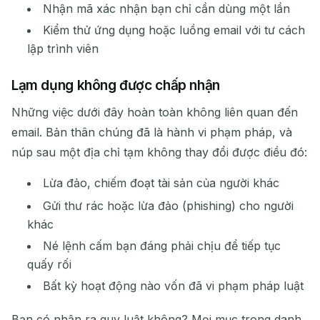
Nhận mã xác nhận bạn chỉ cần dùng một lần
Kiểm thử ứng dụng hoặc luồng email với tư cách
lập trình viên
Lạm dụng không được chấp nhận
Những việc dưới đây hoàn toàn không liên quan đến
email. Bản thân chúng đã là hành vi phạm pháp, và
núp sau một địa chỉ tạm không thay đổi được điều đó:
Lừa đảo, chiếm đoạt tài sản của người khác
Gửi thư rác hoặc lừa đảo (phishing) cho người
khác
Né lệnh cấm bạn đáng phải chịu để tiếp tục
quấy rối
Bất kỳ hoạt động nào vốn đã vi phạm pháp luật
Bạn có nhận ra quy luật không? Mọi mục trong danh