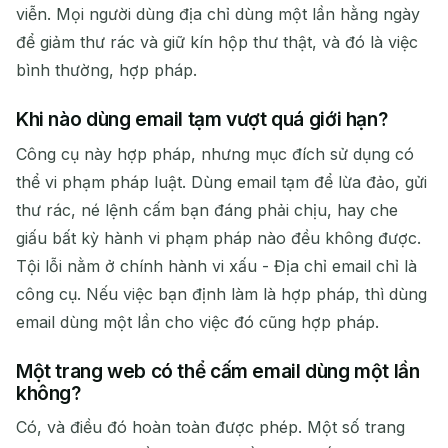
viễn. Mọi người dùng địa chỉ dùng một lần hằng ngày
để giảm thư rác và giữ kín hộp thư thật, và đó là việc
bình thường, hợp pháp.
Khi nào dùng email tạm vượt quá giới hạn?
Công cụ này hợp pháp, nhưng mục đích sử dụng có
thể vi phạm pháp luật. Dùng email tạm để lừa đảo, gửi
thư rác, né lệnh cấm bạn đáng phải chịu, hay che
giấu bất kỳ hành vi phạm pháp nào đều không được.
Tội lỗi nằm ở chính hành vi xấu - Địa chỉ email chỉ là
công cụ. Nếu việc bạn định làm là hợp pháp, thì dùng
email dùng một lần cho việc đó cũng hợp pháp.
Một trang web có thể cấm email dùng một lần
không?
Có, và điều đó hoàn toàn được phép. Một số trang