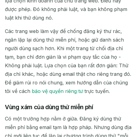
lựa chọn kinh doanh của chủ trang web. Điều này
được phép. Đó không phải luật, và bạn không phạm
luật khi thử dùng nó.
Các trang web làm vậy để chống đăng ký thư rác,
ngăn lặp lại dùng thử miễn phí, hoặc giữ danh sách
người dùng sạch hơn. Khi một trang từ chối địa chỉ
tạm, bạn chỉ đơn giản là vi phạm quy tắc của họ -
Không phải luật. Lựa chọn của bạn rất đơn giản: Thử
địa chỉ khác, hoặc dùng email thật cho riêng trang đó.
Để giảm rủi ro nói chung, xem hướng dẫn của chúng
tôi về cách
bảo vệ quyền riêng tư
trực tuyến.
Vùng xám của dùng thử miễn phí
Có một trường hợp nằm ở giữa. Đăng ký dùng thử
miễn phí bằng email tạm là hợp pháp. Nhưng dùng địa
chỉ mới liên tục để lặp lại chương trình dùng thử "mỗi