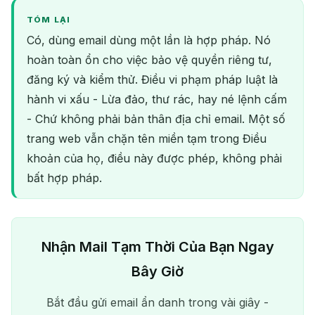
TÓM LẠI
Có, dùng email dùng một lần là hợp pháp. Nó
hoàn toàn ổn cho việc bảo vệ quyền riêng tư,
đăng ký và kiểm thử. Điều vi phạm pháp luật là
hành vi xấu - Lừa đảo, thư rác, hay né lệnh cấm
- Chứ không phải bản thân địa chỉ email. Một số
trang web vẫn chặn tên miền tạm trong Điều
khoản của họ, điều này được phép, không phải
bất hợp pháp.
Nhận Mail Tạm Thời Của Bạn Ngay
Bây Giờ
Bắt đầu gửi email ẩn danh trong vài giây -