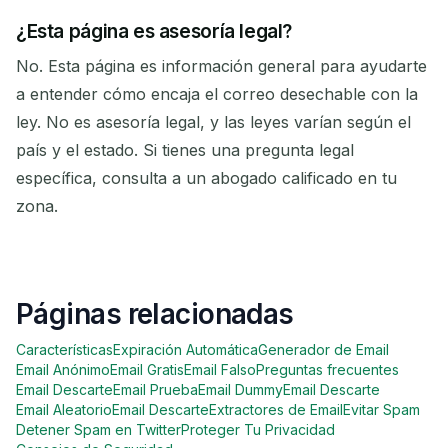
¿Esta página es asesoría legal?
No. Esta página es información general para ayudarte
a entender cómo encaja el correo desechable con la
ley. No es asesoría legal, y las leyes varían según el
país y el estado. Si tienes una pregunta legal
específica, consulta a un abogado calificado en tu
zona.
Páginas relacionadas
Características
Expiración Automática
Generador de Email
Email Anónimo
Email Gratis
Email Falso
Preguntas frecuentes
Email Descarte
Email Prueba
Email Dummy
Email Descarte
Email Aleatorio
Email Descarte
Extractores de Email
Evitar Spam
Detener Spam en Twitter
Proteger Tu Privacidad