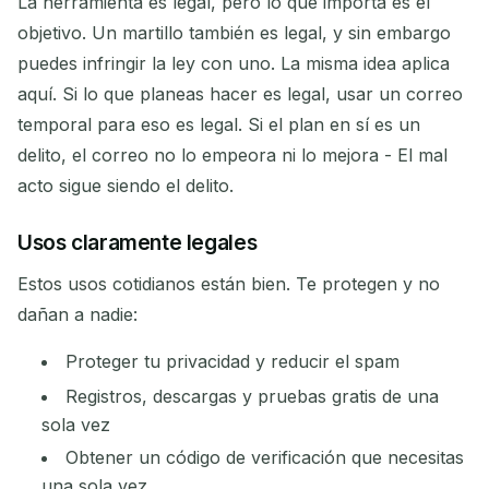
La herramienta es legal, pero lo que importa es el
objetivo. Un martillo también es legal, y sin embargo
puedes infringir la ley con uno. La misma idea aplica
aquí. Si lo que planeas hacer es legal, usar un correo
temporal para eso es legal. Si el plan en sí es un
delito, el correo no lo empeora ni lo mejora - El mal
acto sigue siendo el delito.
Usos claramente legales
Estos usos cotidianos están bien. Te protegen y no
dañan a nadie:
Proteger tu privacidad y reducir el spam
Registros, descargas y pruebas gratis de una
sola vez
Obtener un código de verificación que necesitas
una sola vez