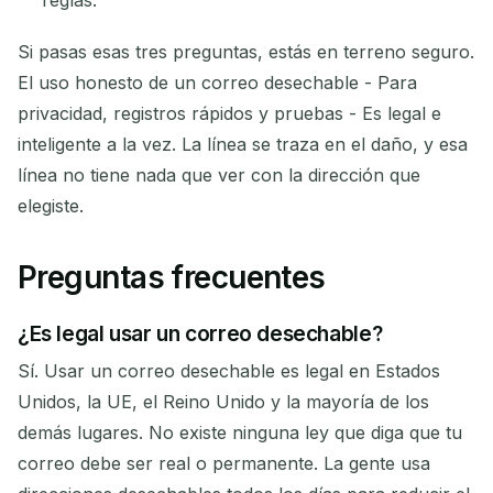
Si pasas esas tres preguntas, estás en terreno seguro.
El uso honesto de un correo desechable - Para
privacidad, registros rápidos y pruebas - Es legal e
inteligente a la vez. La línea se traza en el daño, y esa
línea no tiene nada que ver con la dirección que
elegiste.
Preguntas frecuentes
¿Es legal usar un correo desechable?
Sí. Usar un correo desechable es legal en Estados
Unidos, la UE, el Reino Unido y la mayoría de los
demás lugares. No existe ninguna ley que diga que tu
correo debe ser real o permanente. La gente usa