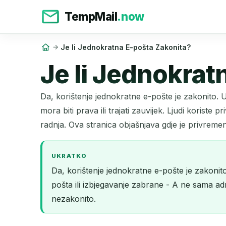
TempMail
.now
Je li Jednokratna E-pošta Zakonita?
Je li Jednokrat
Da, korištenje jednokratne e-pošte je zakonito. U
mora biti prava ili trajati zauvijek. Ljudi koriste 
radnja. Ova stranica objašnjava gdje je privremen
UKRATKO
Da, korištenje jednokratne e-pošte je zakonito. 
pošta ili izbjegavanje zabrane - A ne sama ad
nezakonito.