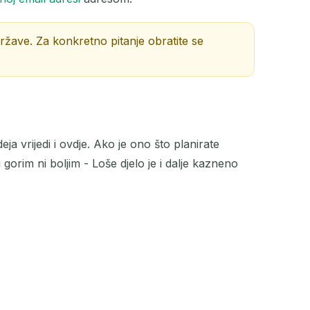
države. Za konkretno pitanje obratite se
AKCIJA
deja vrijedi i ovdje. Ako je ono što planirate
gorim ni boljim - Loše djelo je i dalje kazneno