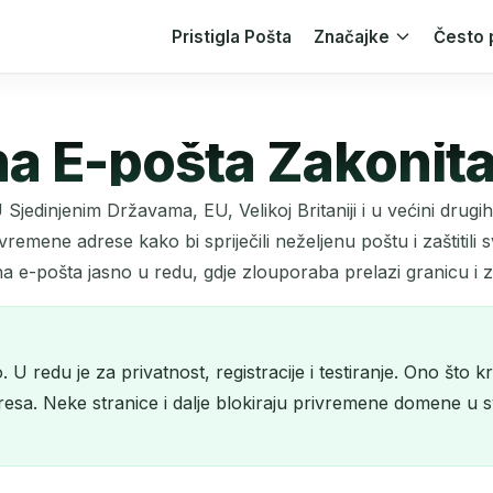
Pristigla Pošta
Značajke
Često 
na E-pošta Zakonit
 Sjedinjenim Državama, EU, Velikoj Britaniji i u većini drug
privremene adrese kako bi spriječili neželjenu poštu i zaštitili
a e-pošta jasno u redu, gdje zlouporaba prelazi granicu i za
U redu je za privatnost, registracije i testiranje. Ono što kr
resa. Neke stranice i dalje blokiraju privremene domene u s