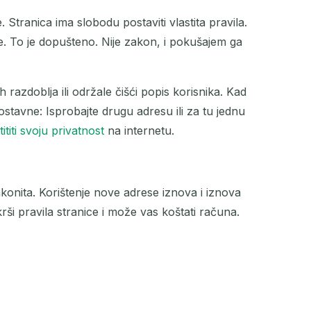
 Stranica ima slobodu postaviti vlastita pravila.
e. To je dopušteno. Nije zakon, i pokušajem ga
h razdoblja ili održale čišći popis korisnika. Kad
ostavne: Isprobajte drugu adresu ili za tu jednu
tititi svoju privatnost
na internetu.
konita. Korištenje nove adrese iznova i iznova
rši pravila stranice i može vas koštati računa.