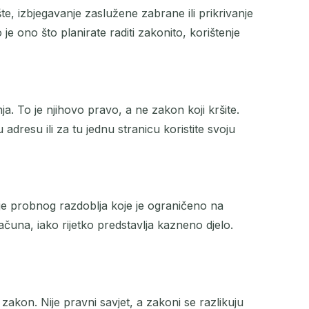
šte, izbjegavanje zaslužene zabrane ili prikrivanje
je ono što planirate raditi zakonito, korištenje
a. To je njihovo pravo, a ne zakon koji kršite.
dresu ili za tu jednu stranicu koristite svoju
je probnog razdoblja koje je ograničeno na
računa, iako rijetko predstavlja kazneno djelo.
kon. Nije pravni savjet, a zakoni se razlikuju