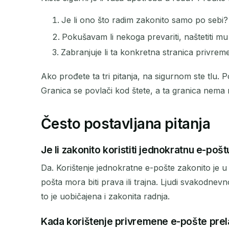
Je li ono što radim zakonito samo po sebi?
Pokušavam li nekoga prevariti, naštetiti mu 
Zabranjuje li ta konkretna stranica privrem
Ako prođete ta tri pitanja, na sigurnom ste tlu. P
Granica se povlači kod štete, a ta granica nema 
Često postavljana pitanja
Je li zakonito koristiti jednokratnu e-pošt
Da. Korištenje jednokratne e-pošte zakonito je u 
pošta mora biti prava ili trajna. Ljudi svakodnev
to je uobičajena i zakonita radnja.
Kada korištenje privremene e-pošte prel