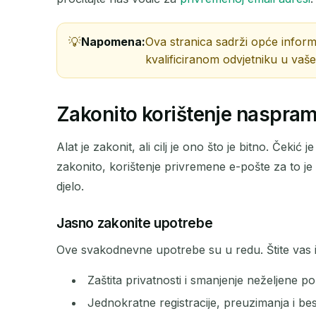
Napomena:
Ova stranica sadrži opće informa
POŠILJATELJ
kvalificiranom odvjetniku u vaš
Zakonito korištenje naspra
Alat je zakonit, ali cilj je ono što je bitno. Čekić
zakonito, korištenje privremene e-pošte za to je 
djelo.
Jasno zakonite upotrebe
Ove svakodnevne upotrebe su u redu. Štite vas i
Zaštita privatnosti i smanjenje neželjene po
Jednokratne registracije, preuzimanja i b