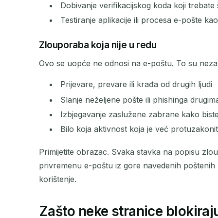
Dobivanje verifikacijskog koda koji trebat
Testiranje aplikacije ili procesa e-pošte k
Zlouporaba koja nije u redu
Ovo se uopće ne odnosi na e-poštu. To su nezakon
Prijevare, prevare ili krađa od drugih ljudi
Slanje neželjene pošte ili phishinga drugim
Izbjegavanje zaslužene zabrane kako bis
Bilo koja aktivnost koja je već protuzakoni
Primijetite obrazac. Svaka stavka na popisu zl
privremenu e-poštu iz gore navedenih poštenih ra
korištenje.
Zašto neke stranice blokira