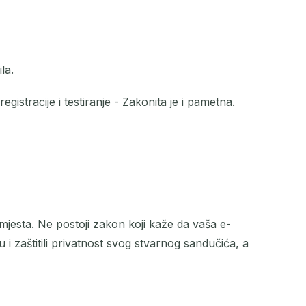
la.
istracije i testiranje - Zakonita je i pametna.
 mjesta. Ne postoji zakon koji kaže da vaša e-
 i zaštitili privatnost svog stvarnog sandučića, a