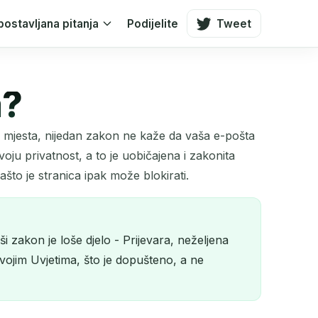
postavljana pitanja
Podijelite
Tweet
a?
ih mjesta, nijedan zakon ne kaže da vaša e-pošta
 svoju privatnost, a to je uobičajena i zakonita
što je stranica ipak može blokirati.
ši zakon je loše djelo - Prijevara, neželjena
vojim Uvjetima, što je dopušteno, a ne