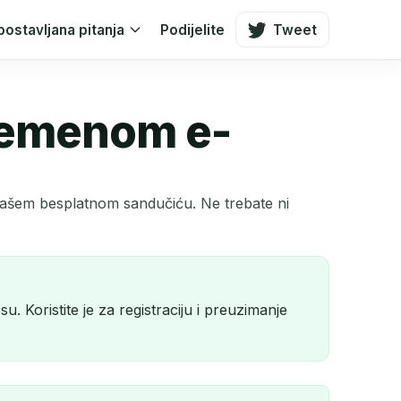
postavljana pitanja
Podijelite
Tweet
vremenom e-
 našem besplatnom sandučiću. Ne trebate ni
 Koristite je za registraciju i preuzimanje