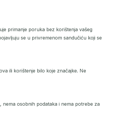
uje primanje poruka bez korištenja vašeg
pojavljuju se u privremenom sandučiću koji se
 ili korištenje bilo koje značajke. Ne
je, nema osobnih podataka i nema potrebe za