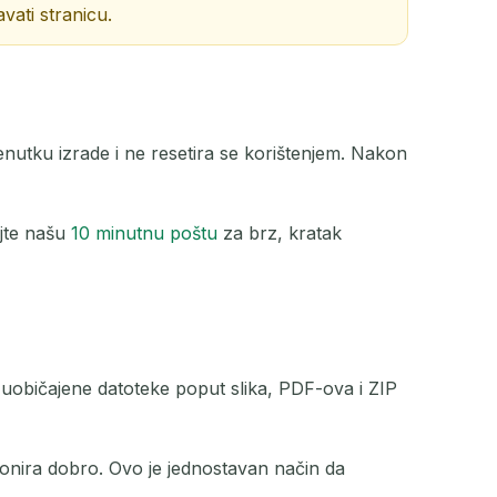
vati stranicu.
renutku izrade i ne resetira se korištenjem. Nakon
jte našu
10 minutnu poštu
za brz, kratak
 uobičajene datoteke poput slika, PDF-ova i ZIP
onira dobro. Ovo je jednostavan način da