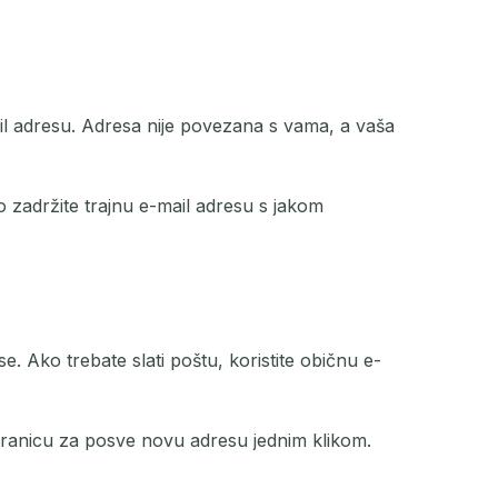
ail adresu. Adresa nije povezana s vama, a vaša
to zadržite trajnu e-mail adresu s jakom
. Ako trebate slati poštu, koristite običnu e-
stranicu za posve novu adresu jednim klikom.