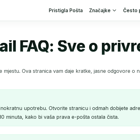
Pristigla Pošta
Značajke
Često 
ail FAQ: Sve o pri
te mjestu. Ova stranica vam daje kratke, jasne odgovore o
okratnu upotrebu. Otvorite stranicu i odmah dobijete adresu.
30 minuta, kako bi vaša prava e-pošta ostala čista.