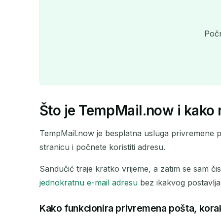
Počn
Što je TempMail.now i kako 
TempMail.now je besplatna usluga privremene poš
stranicu i počnete koristiti adresu.
Sandučić traje kratko vrijeme, a zatim se sam čis
jednokratnu e-mail adresu
bez ikakvog postavlja
Kako funkcionira privremena pošta, kora