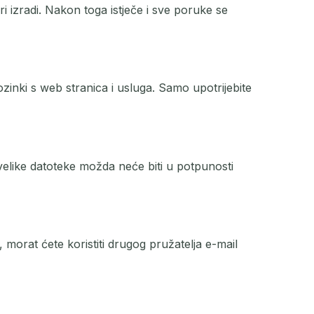
 izradi. Nakon toga istječe i sve poruke se
zinki s web stranica i usluga. Samo upotrijebite
elike datoteke možda neće biti u potpunosti
morat ćete koristiti drugog pružatelja e-mail