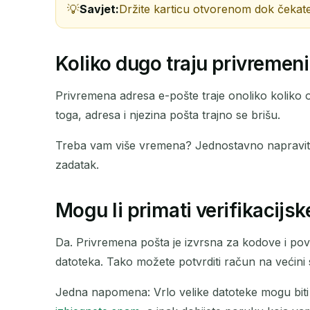
Savjet:
Držite karticu otvorenom dok čekate.
Koliko dugo traju privremeni
Privremena adresa e-pošte traje onoliko koliko od
toga, adresa i njezina pošta trajno se brišu.
Treba vam više vremena? Jednostavno napravite
zadatak.
Mogu li primati verifikacijsk
Da. Privremena pošta je izvrsna za kodove i pov
datoteka. Tako možete potvrditi račun na većini st
Jedna napomena: Vrlo velike datoteke mogu biti