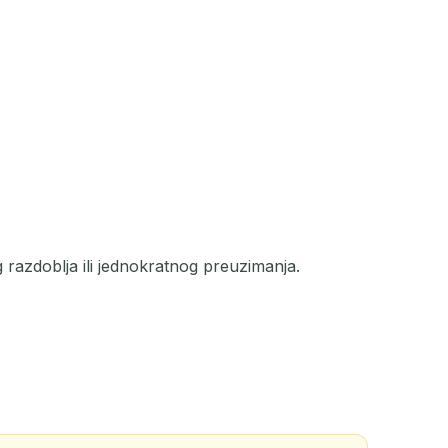
AKCIJA
azdoblja ili jednokratnog preuzimanja.