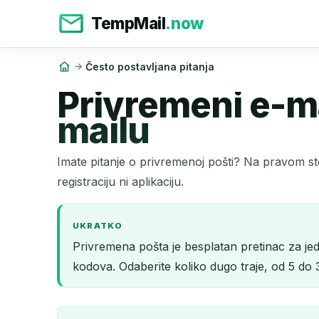
TempMail
.now
Često postavljana pitanja
Privremeni e-m
mailu
Imate pitanje o privremenoj pošti? Na pravom s
registraciju ni aplikaciju.
UKRATKO
Privremena pošta je besplatan pretinac za jedn
kodova. Odaberite koliko dugo traje, od 5 do 