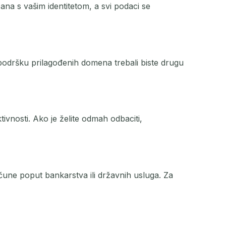
na s vašim identitetom, a svi podaci se
dršku prilagođenih domena trebali biste drugu
ivnosti. Ako je želite odmah odbaciti,
čune poput bankarstva ili državnih usluga. Za