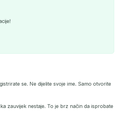
cije!
rirate se. Ne dijelite svoje ime. Samo otvorite
QR
ka zauvijek nestaje. To je brz način da isprobate