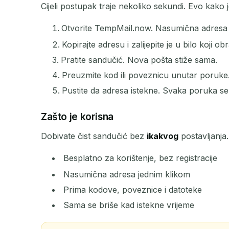
Cijeli postupak traje nekoliko sekundi. Evo kako j
Otvorite TempMail.now. Nasumična adresa 
POŠILJATELJ
Kopirajte adresu i zalijepite je u bilo koji ob
Pratite sandučić. Nova pošta stiže sama.
Preuzmite kod ili poveznicu unutar poruke
Pustite da adresa istekne. Svaka poruka se
Zašto je korisna
Dobivate čist sandučić bez
ikakvog
postavljanja
Besplatno za korištenje, bez registracije
Nasumična adresa jednim klikom
Prima kodove, poveznice i datoteke
Sama se briše kad istekne vrijeme