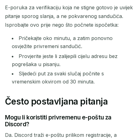
E-poruka za verifikaciju koja ne stigne gotovo je uvijek
pitanje sporog slanja, a ne pokvarenog sandučića.
Isprobajte ovo prije nego što počnete ispočetka:
Pričekajte oko minutu, a zatim ponovno
osvježite privremeni sandučić.
Provjerite jeste li zalijepili cijelu adresu bez
pogrešaka u pisanju.
Sljedeći put za svaki slučaj počnite s
vremenskim okvirom od 30 minuta.
Često postavljana pitanja
Mogu li koristiti privremenu e-poštu za
Discord?
Da. Discord traži e-poštu prilikom registracije, a