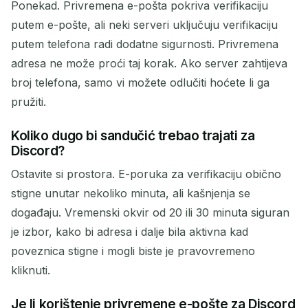
Ponekad. Privremena e-pošta pokriva verifikaciju
putem e-pošte, ali neki serveri uključuju verifikaciju
putem telefona radi dodatne sigurnosti. Privremena
adresa ne može proći taj korak. Ako server zahtijeva
broj telefona, samo vi možete odlučiti hoćete li ga
pružiti.
Koliko dugo bi sandučić trebao trajati za
Discord?
Ostavite si prostora. E-poruka za verifikaciju obično
stigne unutar nekoliko minuta, ali kašnjenja se
događaju. Vremenski okvir od 20 ili 30 minuta siguran
je izbor, kako bi adresa i dalje bila aktivna kad
poveznica stigne i mogli biste je pravovremeno
kliknuti.
Je li korištenje privremene e-pošte za Discord