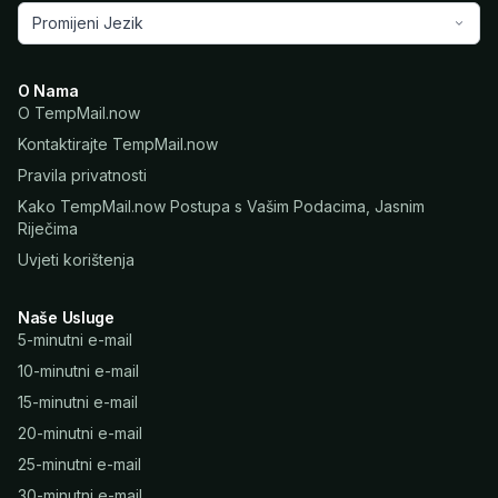
Promijeni Jezik
O Nama
O TempMail.now
Kontaktirajte TempMail.now
Pravila privatnosti
Kako TempMail.now Postupa s Vašim Podacima, Jasnim
Riječima
Uvjeti korištenja
Naše Usluge
5-minutni e-mail
10-minutni e-mail
15-minutni e-mail
20-minutni e-mail
25-minutni e-mail
30-minutni e-mail