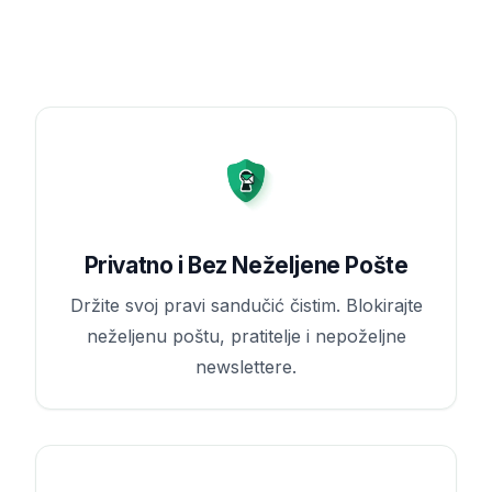
Privatno i Bez Neželjene Pošte
Držite svoj pravi sandučić čistim. Blokirajte
neželjenu poštu, pratitelje i nepoželjne
newslettere.