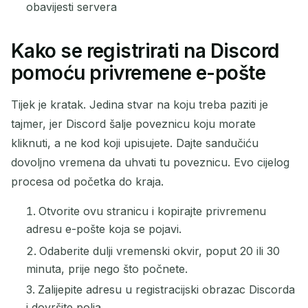
obavijesti servera
Kako se registrirati na Discord
pomoću privremene e-pošte
Tijek je kratak. Jedina stvar na koju treba paziti je
tajmer, jer Discord šalje poveznicu koju morate
kliknuti, a ne kod koji upisujete. Dajte sandučiću
dovoljno vremena da uhvati tu poveznicu. Evo cijelog
procesa od početka do kraja.
Otvorite ovu stranicu i kopirajte privremenu
adresu e-pošte koja se pojavi.
Odaberite dulji vremenski okvir, poput 20 ili 30
minuta, prije nego što počnete.
Zalijepite adresu u registracijski obrazac Discorda
i dovršite polja.