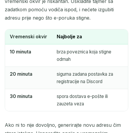
vremenski okvir je riskantan. Uskladite tajmer sa
zadatkom pomoću vodiča ispod, i nećete izgubiti
adresu prije nego što e-poruka stigne.
Vremenski okvir
Najbolje za
10 minuta
brza poveznica koja stigne
odmah
20 minuta
sigurna zadana postavka za
registracije na Discord
30 minuta
spora dostava e-pošte ili
zauzeta veza
Ako ni to nije dovoljno, generirajte novu adresu čim