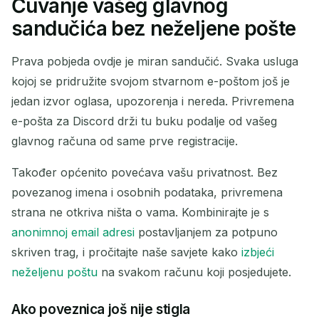
Čuvanje vašeg glavnog
sandučića bez neželjene pošte
Prava pobjeda ovdje je miran sandučić. Svaka usluga
kojoj se pridružite svojom stvarnom e-poštom još je
jedan izvor oglasa, upozorenja i nereda. Privremena
e-pošta za Discord drži tu buku podalje od vašeg
glavnog računa od same prve registracije.
Također općenito povećava vašu privatnost. Bez
povezanog imena i osobnih podataka, privremena
strana ne otkriva ništa o vama. Kombinirajte je s
anonimnoj email adresi
postavljanjem za potpuno
skriven trag, i pročitajte naše savjete kako
izbjeći
neželjenu poštu
na svakom računu koji posjedujete.
Ako poveznica još nije stigla