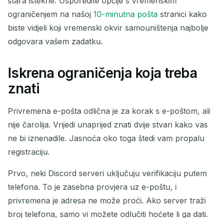
stara istekne. Usporedite opcije s vremenskim
ograničenjem na našoj
10-minutna pošta
stranici kako
biste vidjeli koji vremenski okvir samouništenja najbolje
odgovara vašem zadatku.
Iskrena ograničenja koja treba
znati
Privremena e-pošta odlična je za korak s e-poštom, ali
nije čarolija. Vrijedi unaprijed znati dvije stvari kako vas
ne bi iznenadile. Jasnoća oko toga štedi vam propalu
registraciju.
Prvo, neki Discord serveri uključuju verifikaciju putem
telefona. To je zasebna provjera uz e-poštu, i
privremena je adresa ne može proći. Ako server traži
broj telefona, samo vi možete odlučiti hoćete li ga dati.