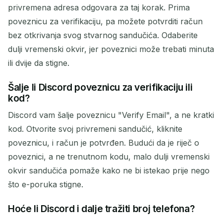
privremena adresa odgovara za taj korak. Prima
poveznicu za verifikaciju, pa možete potvrditi račun
bez otkrivanja svog stvarnog sandučića. Odaberite
dulji vremenski okvir, jer poveznici može trebati minuta
ili dvije da stigne.
Šalje li Discord poveznicu za verifikaciju ili
kod?
Discord vam šalje poveznicu "Verify Email", a ne kratki
kod. Otvorite svoj privremeni sandučić, kliknite
poveznicu, i račun je potvrđen. Budući da je riječ o
poveznici, a ne trenutnom kodu, malo dulji vremenski
okvir sandučića pomaže kako ne bi istekao prije nego
što e-poruka stigne.
Hoće li Discord i dalje tražiti broj telefona?