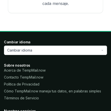
cada mensaje.
Cambiar idioma
Cambiar idioma
Sobre nosotros
Acerca de TempMail.now
Contacto TempMail.now
Política de Privacidad
Cómo TempMail.now maneja tus datos, en palabras simples
Términos de Servicio
Nuestros servicios