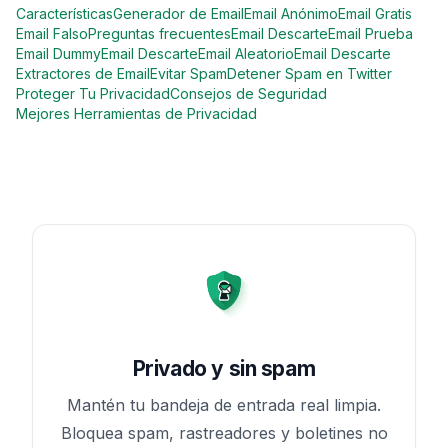
Características
Generador de Email
Email Anónimo
Email Gratis
Email Falso
Preguntas frecuentes
Email Descarte
Email Prueba
Email Dummy
Email Descarte
Email Aleatorio
Email Descarte
Extractores de Email
Evitar Spam
Detener Spam en Twitter
Proteger Tu Privacidad
Consejos de Seguridad
Mejores Herramientas de Privacidad
Privado y sin spam
Mantén tu bandeja de entrada real limpia.
Bloquea spam, rastreadores y boletines no