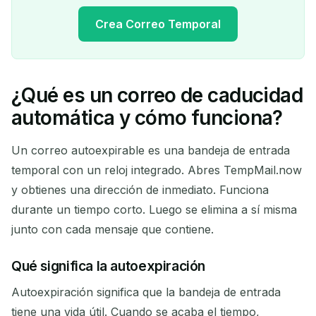
Crea Correo Temporal
¿Qué es un correo de caducidad
Tu dirección de correo
automática y cómo funciona?
temporal:
Un correo autoexpirable es una bandeja de entrada
temporal con un reloj integrado. Abres TempMail.now
y obtienes una dirección de inmediato. Funciona
Copiar
QR
durante un tiempo corto. Luego se elimina a sí misma
junto con cada mensaje que contiene.
Qué significa la autoexpiración
Eliminar seleccionados
Cambiar correo
Autoexpiración significa que la bandeja de entrada
Actualizar
tiene una vida útil. Cuando se acaba el tiempo,