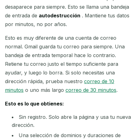
desaparece para siempre. Esto se llama una bandeja
Próxima actualización en
15
segundos
de entrada de
autodestrucción
. Mantiene tus datos
por minutos, no por años.
REMITENTE
ASUNTO
ACCIÓN
Esto es muy diferente de una cuenta de correo
normal. Gmail guarda tu correo para siempre. Una
bandeja de entrada temporal hace lo contrario.
Retiene tu correo justo el tiempo suficiente para
ayudar, y luego lo borra. Si solo necesitas una
dirección rápida, prueba nuestro
correo de 10
minutos
o uno más largo
correo de 30 minutos
.
Esperando correos entrantes...
Esto es lo que obtienes:
Actualizar
Sin registro. Solo abre la página y usa tu nueva
dirección.
Una selección de dominios y duraciones de