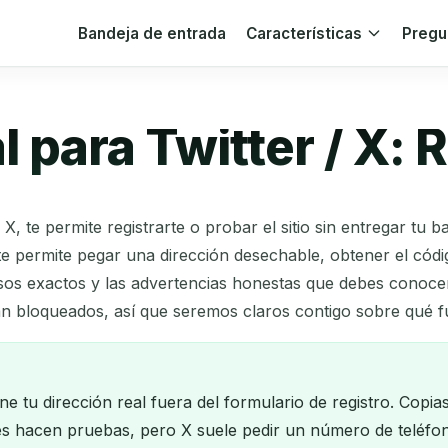
Bandeja de entrada
Características
Pregu
para Twitter / X: R
X, te permite registrarte o probar el sitio sin entregar tu 
te permite pegar una dirección desechable, obtener el códi
sos exactos y las advertencias honestas que debes conocer 
n bloqueados, así que seremos claros contigo sobre qué f
e tu dirección real fuera del formulario de registro. Copia
nes hacen pruebas, pero X suele pedir un número de teléf