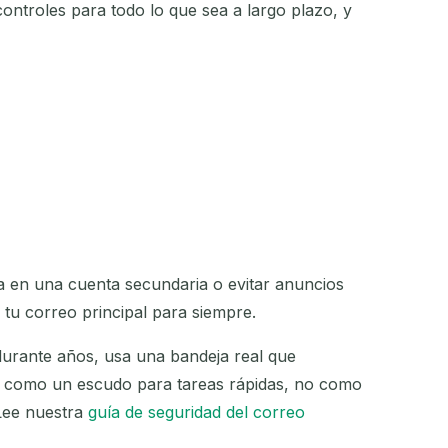
ntroles para todo lo que sea a largo plazo, y
eja en una cuenta secundaria o evitar anuncios
tu correo principal para siempre.
durante años, usa una bandeja real que
al como un escudo para tareas rápidas, no como
Lee nuestra
guía de seguridad del correo