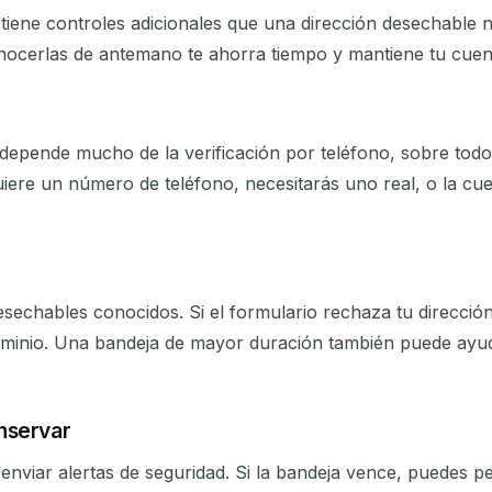
tiene controles adicionales que una dirección desechable n
nocerlas de antemano te ahorra tiempo y mantiene tu cuen
ra depende mucho de la verificación por teléfono, sobre to
uiere un número de teléfono, necesitarás uno real, o la c
desechables conocidos. Si el formulario rechaza tu direcció
dominio. Una bandeja de mayor duración también puede ayud
nservar
 enviar alertas de seguridad. Si la bandeja vence, puedes 