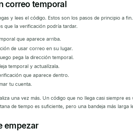
n correo temporal
gas y lees el código. Estos son los pasos de principio a fin
 que la verificación podría tardar.
mporal que aparece arriba.
opción de usar correo en su lugar.
uego pega la dirección temporal.
eja temporal y actualízala.
erificación que aparece dentro.
mar tu cuenta.
aliza una vez más. Un código que no llega casi siempre es
ana de tiempo es suficiente, pero una bandeja más larga l
de empezar