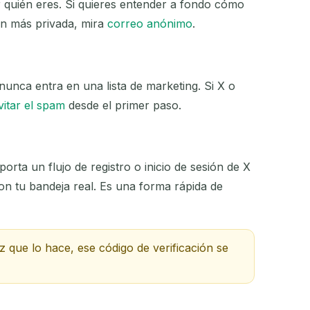
r quién eres. Si quieres entender a fondo cómo
zar
ún más privada, mira
correo anónimo
.
unca entra en una lista de marketing. Si X o
ACCIÓN
vitar el spam
desde el primer paso.
ta un flujo de registro o inicio de sesión de X
on tu bandeja real. Es una forma rápida de
 que lo hace, ese código de verificación se