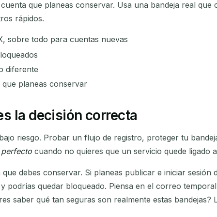
cuenta que planeas conservar. Usa una bandeja real que co
ros rápidos.
 X, sobre todo para cuentas nuevas
bloqueados
o diferente
 que planeas conservar
s la decisión correcta
bajo riesgo. Probar un flujo de registro, proteger tu band
s
perfecto
cuando no quieres que un servicio quede ligado a 
que debes conservar. Si planeas publicar e iniciar sesión 
e y podrías quedar bloqueado. Piensa en el correo tempor
res saber qué tan seguras son realmente estas bandejas? 