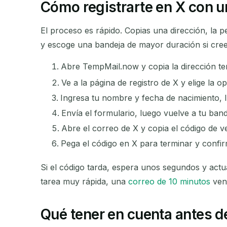
Cómo registrarte en X con u
El proceso es rápido. Copias una dirección, la pe
y escoge una bandeja de mayor duración si crees
Abre TempMail.now y copia la dirección te
Ve a la página de registro de X y elige la 
Ingresa tu nombre y fecha de nacimiento, l
Envía el formulario, luego vuelve a tu band
Abre el correo de X y copia el código de v
Pega el código en X para terminar y confir
Si el código tarda, espera unos segundos y actu
tarea muy rápida, una
correo de 10 minutos
vent
Qué tener en cuenta antes 