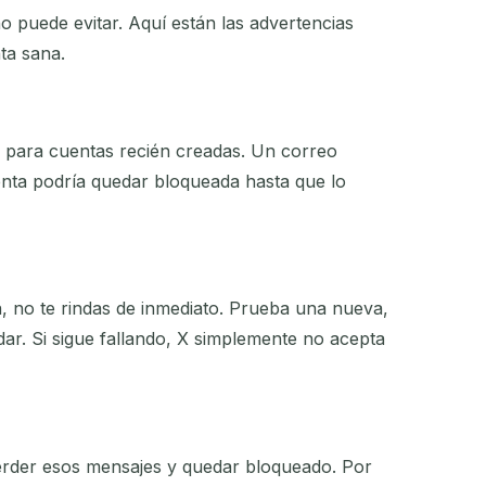
o puede evitar. Aquí están las advertencias
ta sana.
do para cuentas recién creadas. Un correo
uenta podría quedar bloqueada hasta que lo
n, no te rindas de inmediato. Prueba una nueva,
ar. Si sigue fallando, X simplemente no acepta
perder esos mensajes y quedar bloqueado. Por