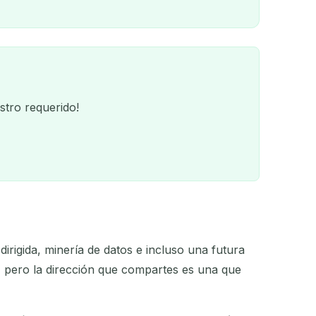
stro requerido!
dirigida, minería de datos e incluso una futura
QR
o, pero la dirección que compartes es una que