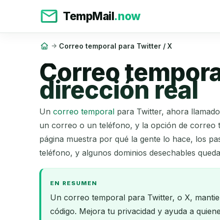
TempMail
.now
Correo temporal para Twitter / X
Correo temporal 
dirección real
Un
correo temporal
para Twitter, ahora llamado 
un correo o un teléfono, y la opción de correo 
página muestra por qué la gente lo hace, los pa
teléfono, y algunos dominios desechables queda
EN RESUMEN
Un correo temporal para Twitter, o X, mantien
código. Mejora tu privacidad y ayuda a quie