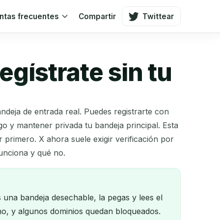
ntas frecuentes
Compartir
Twittear
egístrate sin tu
bandeja de entrada real. Puedes registrarte con
go y mantener privada tu bandeja principal. Esta
primero. X ahora suele exigir verificación por
unciona y qué no.
s una bandeja desechable, la pegas y lees el
ono, y algunos dominios quedan bloqueados.