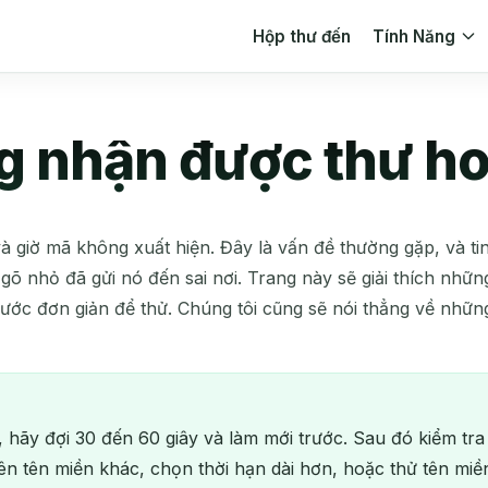
Hộp thư đến
Tính Năng
g nhận được thư h
à giờ mã không xuất hiện. Đây là vấn đề thường gặp, và ti
gõ nhỏ đã gửi nó đến sai nơi. Trang này sẽ giải thích nhữ
ước đơn giản để thử. Chúng tôi cũng sẽ nói thẳng về nhữn
hãy đợi 30 đến 60 giây và làm mới trước. Sau đó kiểm tra
ên tên miền khác, chọn thời hạn dài hơn, hoặc thử tên miề