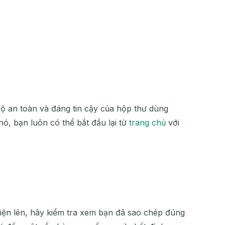
độ an toàn và đáng tin cậy của hộp thư dùng
ó, bạn luôn có thể bắt đầu lại từ
trang chủ
với
hiện lên, hãy kiểm tra xem bạn đã sao chép đúng