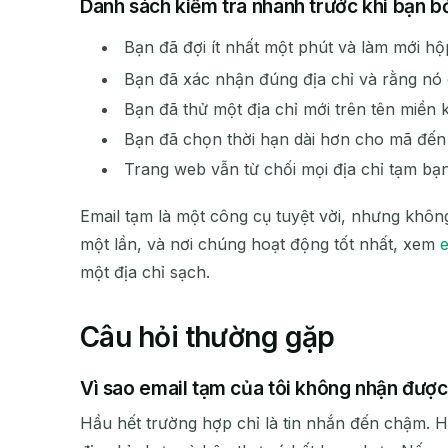
Danh sách kiểm tra nhanh trước khi bạn b
Bạn đã đợi ít nhất một phút và làm mới hộ
Bạn đã xác nhận đúng địa chỉ và rằng nó
Bạn đã thử một địa chỉ mới trên tên miền 
Bạn đã chọn thời hạn dài hơn cho mã đế
Trang web vẫn từ chối mọi địa chỉ tạm bạ
Email tạm là một công cụ tuyệt vời, nhưng khôn
một lần, và nơi chúng hoạt động tốt nhất, xem
một địa chỉ sạch.
Câu hỏi thường gặp
Vì sao email tạm của tôi không nhận được
Hầu hết trường hợp chỉ là tin nhắn đến chậm. H