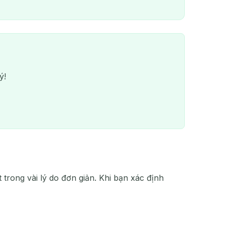
ý!
 trong vài lý do đơn giản. Khi bạn xác định
QR