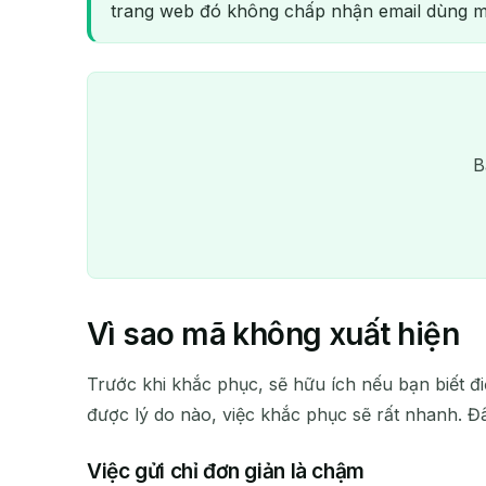
trang web đó không chấp nhận email dùng m
B
Vì sao mã không xuất hiện
Trước khi khắc phục, sẽ hữu ích nếu bạn biết điề
được lý do nào, việc khắc phục sẽ rất nhanh. Đ
Việc gửi chỉ đơn giản là chậm