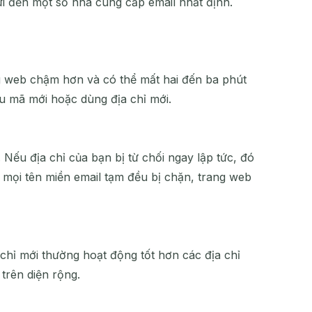
ửi đến một số nhà cung cấp email nhất định.
g web chậm hơn và có thể mất hai đến ba phút
ầu mã mới hoặc dùng địa chỉ mới.
Nếu địa chỉ của bạn bị từ chối ngay lập tức, đó
u mọi tên miền email tạm đều bị chặn, trang web
 chỉ mới thường hoạt động tốt hơn các địa chỉ
trên diện rộng.