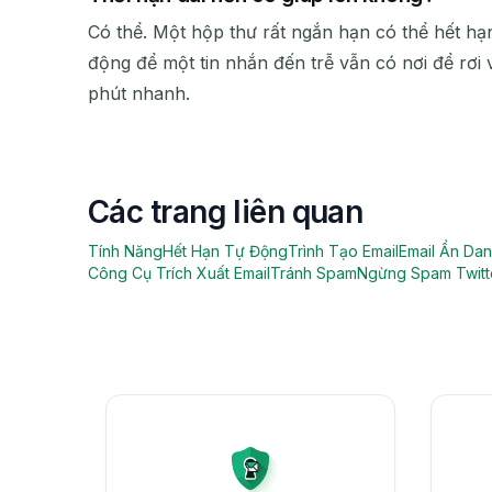
Có thể. Một hộp thư rất ngắn hạn có thể hết hạn
động để một tin nhắn đến trễ vẫn có nơi để rơi
phút nhanh.
Các trang liên quan
Tính Năng
Hết Hạn Tự Động
Trình Tạo Email
Email Ẩn Da
Công Cụ Trích Xuất Email
Tránh Spam
Ngừng Spam Twitt