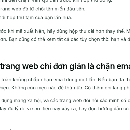
rang web đã từ chối tên miền đầu tiên.
mới hộp thư tạm của bạn lần nữa.
ước khi mã xuất hiện, hãy dùng hộp thư dài hơn thay thế. 
ơn. Bạn cũng có thể xem tất cả các tùy chọn thời hạn và đ
trang web chỉ đơn giản là chặn em
àn toàn không chấp nhận email dùng một lần. Nếu bạn đã thử
iệu. Không còn mẹo nào để thử nữa. Cố thêm chỉ lãng phí 
dụng mạng xã hội, và các trang web đòi hỏi xác minh số đi
ầy đủ lý do vì sao điều này xảy ra, hãy đọc hướng dẫn củ