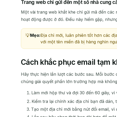
Trang web chỉ gửi đến một số nhà cung cấ
Một vài trang web khắt khe chỉ gửi mã đến các 
hoạt động được ở đó. Điều này hiếm gặp, nhưng v
Mẹo:
Địa chỉ mới, luân phiên tốt hơn các đ
với một tên miền đã bị hàng nghìn ngườ
Cách khắc phục email tạm 
Hãy thực hiện lần lượt các bước sau. Mỗi bước 
chúng giải quyết phần lớn trường hợp mà không
Làm mới hộp thư và đợi 30 đến 60 giây, vì
Kiểm tra lại chính xác địa chỉ bạn đã dán,
Tạo một địa chỉ mới bằng nút đổi email, vì
Lần sau hãy chọn thời hạn dài hơn để một