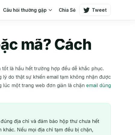
Câu hỏi thường gặp
Chia Sẻ
Tweet
oặc mã? Cách
n tốt là hầu hết trường hợp đều dễ khắc phục.
ng lý do thật sự khiến email tạm không nhận được
g lúc một trang web đơn giản là chặn
email dùng
 đúng địa chỉ và đảm bảo hộp thư chưa hết
n khác. Nếu mọi địa chỉ tạm đều bị chặn,