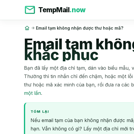
TempMail
.now
Email tạm không nhận được thư hoặc mã?
Email tạm khôn
khắc phục
Bạn đã lấy một địa chỉ tạm, dán vào biểu mẫu, v
Thường thì tin nhắn chỉ đến chậm, hoặc một lỗi 
thư hoặc mã xác minh của bạn, rồi đưa ra các b
một lần
.
TÓM LẠI
Nếu email tạm của bạn không nhận được mã, 
hạn. Vẫn không có gì? Lấy một địa chỉ mới tr