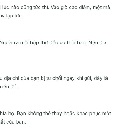
 lúc nào cũng tức thì. Vào giờ cao điểm, một mã
ay lập tức.
. Ngoài ra mỗi hộp thư đều có thời hạn. Nếu địa
HÀNH ĐỘNG
địa chỉ của bạn bị từ chối ngay khi gửi, đây là
miền đó.
ở phía họ. Bạn không thể thấy hoặc khắc phục một
hất của bạn.