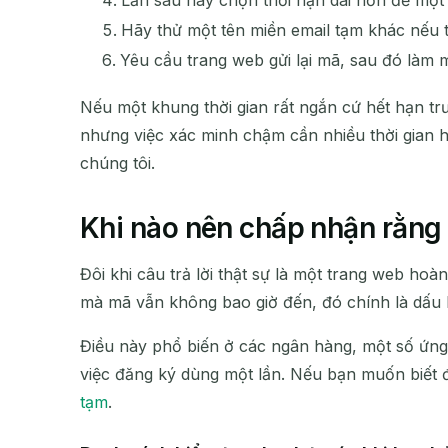
Hãy thử một tên miền email tạm khác nếu t
Yêu cầu trang web gửi lại mã, sau đó làm 
Nếu một khung thời gian rất ngắn cứ hết hạn tr
nhưng việc xác minh chậm cần nhiều thời gian h
chúng tôi.
Khi nào nên chấp nhận rằng 
Đôi khi câu trả lời thật sự là một trang web ho
mà mã vẫn không bao giờ đến, đó chính là dấu h
Điều này phổ biến ở các ngân hàng, một số ứng 
việc đăng ký dùng một lần. Nếu bạn muốn biết đ
tạm
.