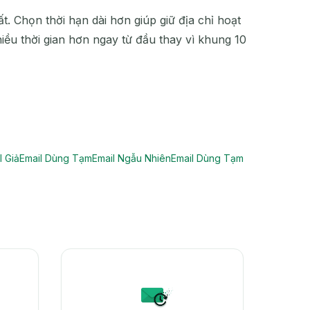
. Chọn thời hạn dài hơn giúp giữ địa chỉ hoạt
ều thời gian hơn ngay từ đầu thay vì khung 10
l Giả
Email Dùng Tạm
Email Ngẫu Nhiên
Email Dùng Tạm