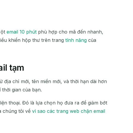
Một
email 10 phút
phù hợp cho mã đến nhanh,
iều khiển hộp thư trên trang
tính năng
của
ail tạm
 địa chỉ mới, tên miền mới, và thời hạn dài hơn
thời gian của bạn.
ện thoại. Đó là lựa chọn họ đưa ra để giảm bớt
a chúng tôi về
vì sao các trang web chặn email