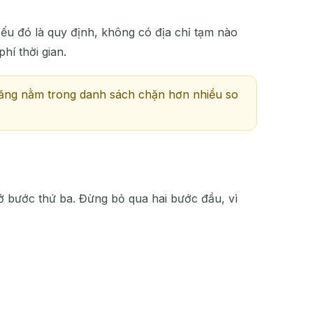
ếu đó là quy định, không có địa chỉ tạm nào
hí thời gian.
ả năng nằm trong danh sách chặn hơn nhiều so
ở bước thứ ba. Đừng bỏ qua hai bước đầu, vì