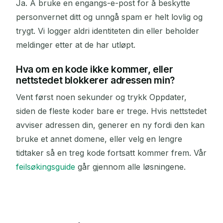
Ja. Å bruke en engangs-e-post for å beskytte
personvernet ditt og unngå spam er helt lovlig og
trygt. Vi logger aldri identiteten din eller beholder
meldinger etter at de har utløpt.
Hva om en kode ikke kommer, eller
nettstedet blokkerer adressen min?
Vent først noen sekunder og trykk Oppdater,
siden de fleste koder bare er trege. Hvis nettstedet
avviser adressen din, generer en ny fordi den kan
bruke et annet domene, eller velg en lengre
tidtaker så en treg kode fortsatt kommer frem. Vår
feilsøkingsguide
går gjennom alle løsningene.