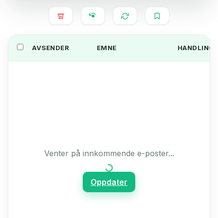
AVSENDER
EMNE
HANDLING
Venter på innkommende e-poster...
Oppdater