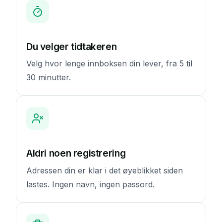
Du velger tidtakeren
Velg hvor lenge innboksen din lever, fra 5 til
30 minutter.
Aldri noen registrering
Adressen din er klar i det øyeblikket siden
lastes. Ingen navn, ingen passord.