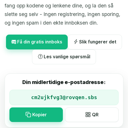
fang opp kodene og lenkene dine, og la den så
slette seg selv - Ingen registrering, ingen sporing,
og ingen spam i den ekte innboksen din.
Få din gratis innboks
Slik fungerer det
Les vanlige spørsmål
Din midlertidige e-postadresse:
Kopier
QR