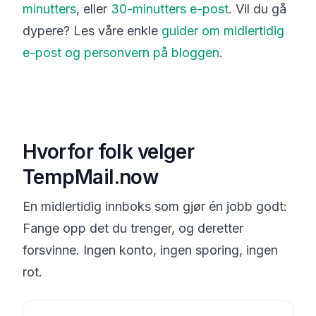
minutters
, eller
30-minutters e-post
. Vil du gå
dypere? Les våre enkle
guider om midlertidig
e-post og personvern på bloggen
.
Hvorfor folk velger
TempMail.now
En midlertidig innboks som gjør én jobb godt:
Fange opp det du trenger, og deretter
forsvinne. Ingen konto, ingen sporing, ingen
rot.