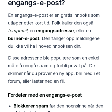
engangs-e-post?
En engangs-e-post er en gratis innboks som
utløper etter kort tid. Folk kaller den også
tempmail
, en
engangsadresse
, eller en
burner-e-post
. Den fanger opp meldingene
du ikke vil ha i hovedinnboksen din.
Disse adressene ble populære som en enkel
måte å unngå spam og forbli privat på. De
skinner når du prøver en ny app, blir med i et
forum, eller laster ned en fil.
Fordeler med en engangs-e-post
Blokkerer spam
før den noensinne når den