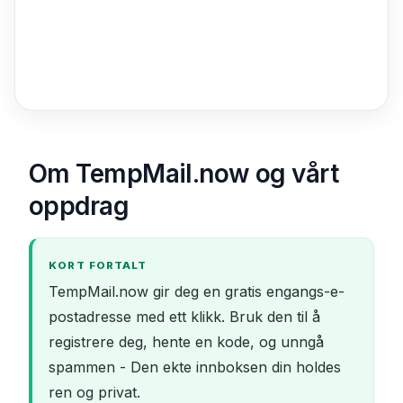
Om TempMail.now og vårt
oppdrag
KORT FORTALT
TempMail.now gir deg en gratis engangs-e-
postadresse med ett klikk. Bruk den til å
registrere deg, hente en kode, og unngå
spammen - Den ekte innboksen din holdes
ren og privat.