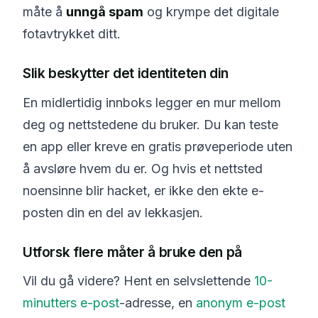
måte å
unngå spam
og krympe det digitale
fotavtrykket ditt.
Slik beskytter det identiteten din
En midlertidig innboks legger en mur mellom
deg og nettstedene du bruker. Du kan teste
en app eller kreve en gratis prøveperiode uten
å avsløre hvem du er. Og hvis et nettsted
noensinne blir hacket, er ikke den ekte e-
posten din en del av lekkasjen.
Utforsk flere måter å bruke den på
Vil du gå videre? Hent en selvslettende
10-
minutters e-post
-adresse, en
anonym e-post