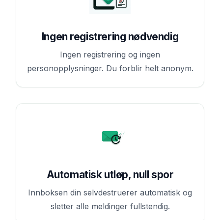
Ingen registrering nødvendig
Ingen registrering og ingen
personopplysninger. Du forblir helt anonym.
Automatisk utløp, null spor
Innboksen din selvdestruerer automatisk og
sletter alle meldinger fullstendig.