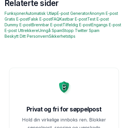
Relaterte sider
Funksjoner
Automatisk Utløp
E-post Generator
Anonym E-post
Gratis E-post
Falsk E-post
FAQ
Kastbar E-post
Test E-post
Dummy E-post
Brennbar E-post
Tilfeldig E-post
Engangs E-post
E-post Uttrekkere
Unngå Spam
Stopp Twitter Spam
Beskytt Ditt Personvern
Sikkerhetstips
Privat og fri for søppelpost
Hold din virkelige innboks ren. Blokker
søppelpost, sporing og uønskede