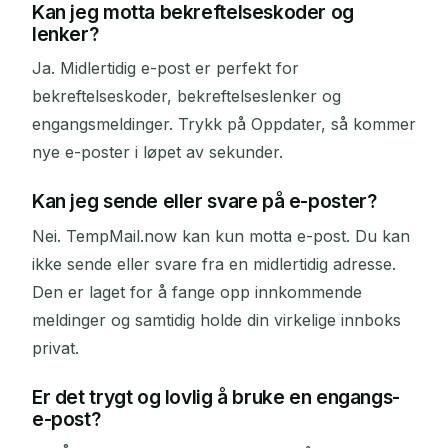
Kan jeg motta bekreftelseskoder og
lenker?
Ja. Midlertidig e-post er perfekt for
bekreftelseskoder, bekreftelseslenker og
engangsmeldinger. Trykk på Oppdater, så kommer
nye e-poster i løpet av sekunder.
Kan jeg sende eller svare på e-poster?
Nei. TempMail.now kan kun motta e-post. Du kan
ikke sende eller svare fra en midlertidig adresse.
Den er laget for å fange opp innkommende
meldinger og samtidig holde din virkelige innboks
privat.
Er det trygt og lovlig å bruke en engangs-
e-post?