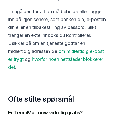
Unngå den for alt du må beholde eller logge
inn på igjen senere, som banken din, e-posten
din eller en tilbakestilling av passord. Slikt
trenger en ekte innboks du kontrollerer.
Usikker på om en tjeneste godtar en
midlertidig adresse? Se
om midlertidig e-post
er trygt
og
hvorfor noen nettsteder blokkerer
det
.
Ofte stilte spørsmål
Er TempMail.now virkelig gratis?