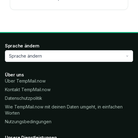
Sprache ändern
Sprache ändern
Über uns
Über TempMail.now
Kontakt TempMail.now
Datenschutzpolitik
Wie TempMail.now mit deinen Daten umgeht, in einfachen
Worten
Nutzungsbedingungen
Unsere Dienstleistungen