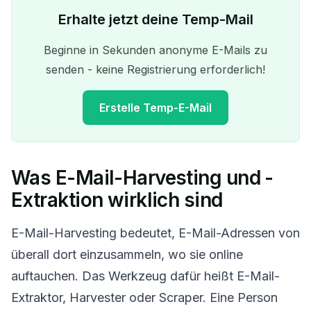
Erhalte jetzt deine Temp-Mail
Beginne in Sekunden anonyme E-Mails zu
senden - keine Registrierung erforderlich!
Erstelle Temp-E-Mail
Was E-Mail-Harvesting und -
Ihre temporäre E-Mail-
Extraktion wirklich sind
Adresse:
E-Mail-Harvesting bedeutet, E-Mail-Adressen von
überall dort einzusammeln, wo sie online
auftauchen. Das Werkzeug dafür heißt E-Mail-
Kopieren
QR
Extraktor, Harvester oder Scraper. Eine Person