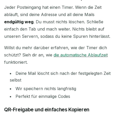
Jeder Posteingang hat einen Timer. Wenn die Zeit
abläuft, sind deine Adresse und all deine Mails
endgültig weg
. Du musst nichts löschen. Schließe
einfach den Tab und mach weiter. Nichts bleibt auf
unseren Servern, sodass du keine Spuren hinterlässt.
Willst du mehr darüber erfahren, wie der Timer dich
schützt? Sieh dir an, wie
die automatische Ablaufzeit
funktioniert.
Deine Mail löscht sich nach der festgelegten Zeit
selbst
Wir speichern nichts langfristig
Perfekt für einmalige Codes
QR-Freigabe und einfaches Kopieren