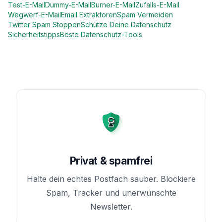
Test-E-Mail
Dummy-E-Mail
Burner-E-Mail
Zufalls-E-Mail
Wegwerf-E-Mail
Email Extraktoren
Spam Vermeiden
Twitter Spam Stoppen
Schütze Deine Datenschutz
Sicherheitstipps
Beste Datenschutz-Tools
Privat & spamfrei
Halte dein echtes Postfach sauber. Blockiere
Spam, Tracker und unerwünschte
Newsletter.