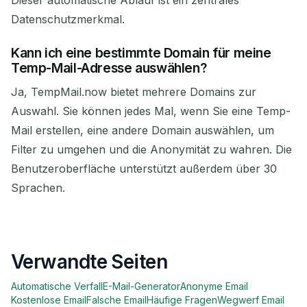
Dieser automatische Ablauf ist ein zentrales
Datenschutzmerkmal.
Kann ich eine bestimmte Domain für meine
Temp-Mail-Adresse auswählen?
Ja, TempMail.now bietet mehrere Domains zur
Auswahl. Sie können jedes Mal, wenn Sie eine Temp-
Mail erstellen, eine andere Domain auswählen, um
Filter zu umgehen und die Anonymität zu wahren. Die
Benutzeroberfläche unterstützt außerdem über 30
Sprachen.
Verwandte Seiten
Automatische Verfall
E-Mail-Generator
Anonyme Email
Kostenlose Email
Falsche Email
Häufige Fragen
Wegwerf Email