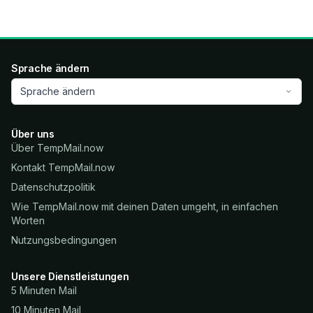
Sprache ändern
Sprache ändern
Über uns
Über TempMail.now
Kontakt TempMail.now
Datenschutzpolitik
Wie TempMail.now mit deinen Daten umgeht, in einfachen
Worten
Nutzungsbedingungen
Unsere Dienstleistungen
5 Minuten Mail
10 Minuten Mail