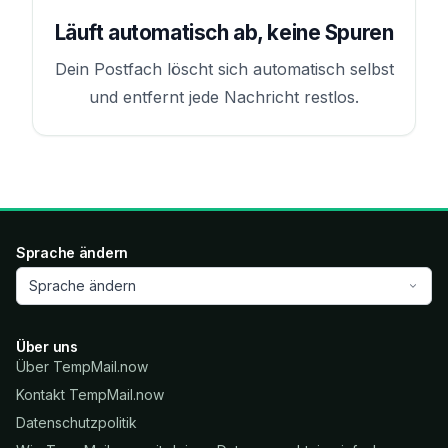
Läuft automatisch ab, keine Spuren
Dein Postfach löscht sich automatisch selbst
und entfernt jede Nachricht restlos.
Sprache ändern
Sprache ändern
Über uns
Über TempMail.now
Kontakt TempMail.now
Datenschutzpolitik