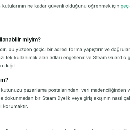
en kutularının ne kadar güvenli olduğunu öğrenmek için
geçi
lanabilir miyim?
ır, bu yüzden geçici bir adresi forma yapıştırır ve doğrula
 tek kullanımlık alan adları engellenir ve Steam Guard o g
n değil.
ım?
n kutunuzu pazarlama postalarından, veri madenciliğinden ve 
aba dokunmadan bir Steam üyelik veya giriş akışının nasıl çalı
i korumaktır.