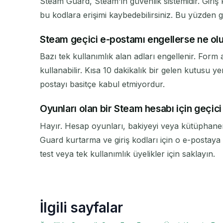
Steam Guard, Steam'in güvenlik sistemidir. Giriş 
bu kodlara erişimi kaybedebilirsiniz. Bu yüzden geç
Steam geçici e-postamı engellerse ne ol
Bazı tek kullanımlık alan adları engellenir. Form
kullanabilir. Kısa 10 dakikalık bir gelen kutusu 
postayı basitçe kabul etmiyordur.
Oyunları olan bir Steam hesabı için geçic
Hayır. Hesap oyunları, bakiyeyi veya kütüphaneni
Guard kurtarma ve giriş kodları için o e-postaya
test veya tek kullanımlık üyelikler için saklayın.
İlgili sayfalar