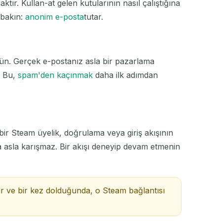
tır. Kullan-at gelen kutularının nasıl çalıştığına
 bakın:
anonim e-posta
tutar.
şsün. Gerçek e-postanız asla bir pazarlama
EYLEM
. Bu,
spam'den kaçınmak
daha ilk adımdan
n bir Steam üyelik, doğrulama veya giriş akışının
la asla karışmaz. Bir akışı deneyip devam etmenin
lir ve bir kez dolduğunda, o Steam bağlantısı