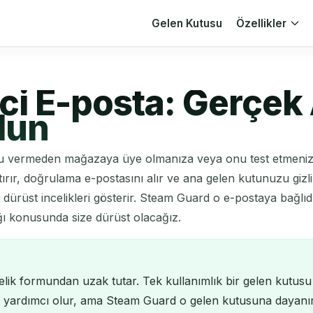
Gelen Kutusu
Özellikler
ci E-posta: Gerçek
lun
u vermeden mağazaya üye olmanıza veya onu test etmenize o
tırır, doğrulama e-postasını alır ve ana gelen kutunuzu gizl
dürüst incelikleri gösterir. Steam Guard o e-postaya bağlıdır
ğı konusunda size dürüst olacağız.
yelik formundan uzak tutar. Tek kullanımlık bir gelen kutusu
ına yardımcı olur, ama Steam Guard o gelen kutusuna dayanır 