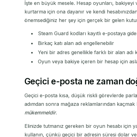
İşte en büyük mesele. Hesap oyunları, bakiyeyi 
kurtarma için ona dayanır ve kendi hesabınızdan so
önemsediğiniz her şey için gerçek bir gelen kutu
Steam Guard kodları kayıtlı e-postaya gide
Birkaç katı alan adı engellenebilir
Yeni bir adres genellikle farklı bir alan adı 
Oyun veya bakiye içeren bir hesap için asl
Geçici e-posta ne zaman doğ
Geçici e-posta kısa, düşük riskli görevlerde parla
adımdan sonra mağaza reklamlarından kaçmak he
mükemmeldir
.
Elinizde tutmanız gereken bir oyun hesabı için ya
kullanın, çünkü geçici bir adresin süresi dolar ve