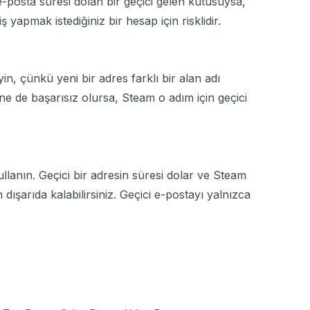
e-posta süresi dolan bir geçici gelen kutusuysa,
 yapmak istediğiniz bir hesap için risklidir.
n, çünkü yeni bir adres farklı bir alan adı
ine de başarısız olursa, Steam o adım için geçici
lanın. Geçici bir adresin süresi dolar ve Steam
şarıda kalabilirsiniz. Geçici e-postayı yalnızca