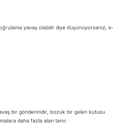
Doğrulama yavaş olabilir diye düşünüyorsanız, e-
avaş bir gönderimdir, bozuk bir gelen kutusu
alara daha fazla alan tanır.