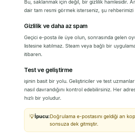
Bu, saklanmak için değil, bir gizlilik hamlesidir
dair tam resmi görmek isterseniz, şu rehberimiz
Gizlilik ve daha az spam
Geçici e-posta ile üye olun, sonrasında gelen oy
GÖNDEREN
listesine katılmaz. Steam veya bağlı bir uygulama
itibaren.
Test ve geliştirme
işinin basit bir yolu. Geliştiriciler ve test uzma
nasıl davrandığını kontrol edebilirsiniz. Her adr
hızlı bir yoludur.
İpucu:
Doğrulama e-postasını geldiği an kopy
sonsuza dek gitmiştir.