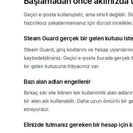
Başlamadan önce aklınızda 
Geçici e-posta kullanışlıdır, ama sihirli değildir.
hazırlıksız yakalanmamanız için dürüst incelikler
Steam Guard gerçek bir gelen kutusu ist
Steam Guard, giriş kodlarını ve hesap uyarılarını
kaybedebilirsiniz. Geçici e-posta burada gerçek 
bir gelen kutusuna ihtiyacınız var.
Bazı alan adları engellenir
Birkaç sıkı site bilinen tek kullanımlık alan adla
bir alan adı kullanabilir. Daha uzun ömürlü bir g
etmiyordur.
Elinizde tutmanız gereken bir hesap için 