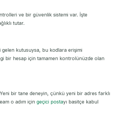
trolleri ve bir güvenlik sistemi var. İşte
ıklı tutar.
ci gelen kutusuysa, bu kodlara erişimi
hangi bir hesap için tamamen kontrolünüzde olan
 Yeni bir tane deneyin, çünkü yeni bir adres farklı
Steam o adım için
geçici posta
yı basitçe kabul