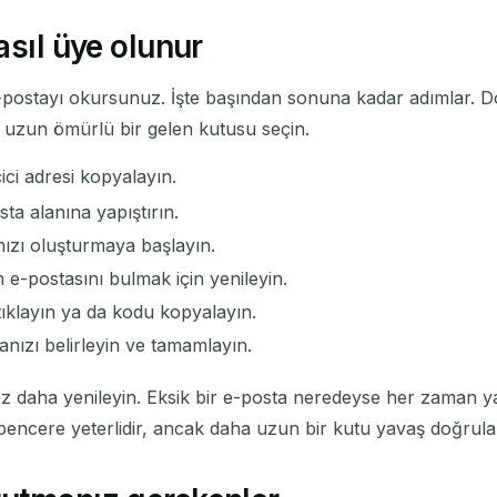
asıl üye olunur
e e-postayı okursunuz. İşte başından sonuna kadar adımlar. 
a uzun ömürlü bir gelen kutusu seçin.
ci adresi kopyalayın.
ta alanına yapıştırın.
ınızı oluşturmaya başlayın.
e-postasını bulmak için yenileyin.
ıklayın ya da kodu kopyalayın.
nızı belirleyin ve tamamlayın.
ez daha yenileyin. Eksik bir e-posta neredeyse her zaman y
encere yeterlidir, ancak daha uzun bir kutu yavaş doğrulam