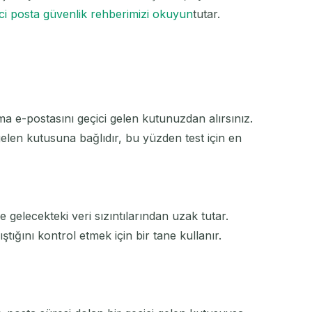
ci posta güvenlik rehberimizi okuyun
tutar.
ma e-postasını geçici gelen kutunuzdan alırsınız.
elen kutusuna bağlıdır, bu yüzden test için en
gelecekteki veri sızıntılarından uzak tutar.
ştığını kontrol etmek için bir tane kullanır.