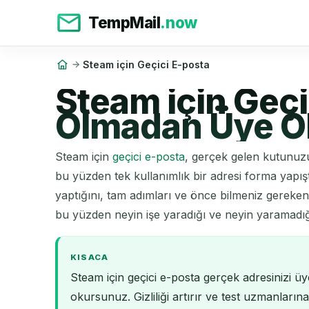
TempMail
.now
Steam için Geçici E-posta
Steam için Geçi
Olmadan Üye O
Steam için
geçici e-posta
, gerçek gelen kutunuz
bu yüzden tek kullanımlık bir adresi forma yapış
yaptığını, tam adımları ve önce bilmeniz gereken 
bu yüzden neyin işe yaradığı ve neyin yaramadı
KISACA
Steam için geçici e-posta gerçek adresinizi ü
okursunuz. Gizliliği artırır ve test uzmanlar