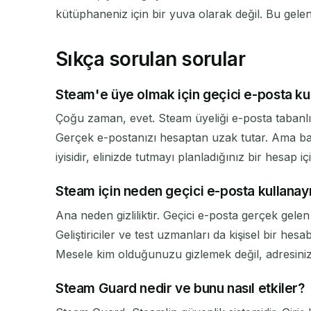
kütüphaneniz için bir yuva olarak değil. Bu gel
Sıkça sorulan sorular
Steam'e üye olmak için geçici e-posta kul
Çoğu zaman, evet. Steam üyeliği e-posta tabanlıd
Gerçek e-postanızı hesaptan uzak tutar. Ama bazı
iyisidir, elinizde tutmayı planladığınız bir hesap içi
Steam için neden geçici e-posta kullanay
Ana neden gizliliktir. Geçici e-posta gerçek gele
Geliştiriciler ve test uzmanları da kişisel bir hes
Mesele kim olduğunuzu gizlemek değil, adresiniz
Steam Guard nedir ve bunu nasıl etkiler?