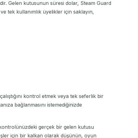
mdir. Gelen kutusunun süresi dolar, Steam Guard
e tek kullanımlık üyelikler için saklayın,
çalıştığını kontrol etmek veya tek seferlik bir
nıza bağlanmasını istemediğinizde
ız kontrolünüzdeki gerçek bir gelen kutusu
 işler için bir kalkan olarak düşünün, oyun