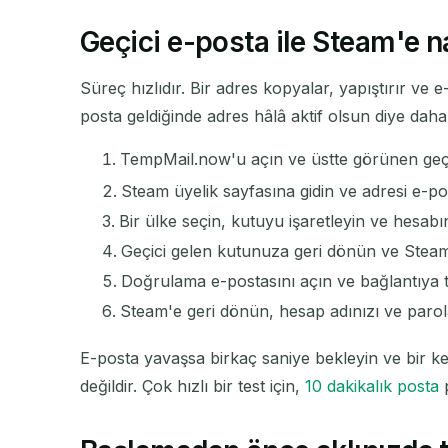
Geçici e-posta ile Steam'e n
Süreç hızlıdır. Bir adres kopyalar, yapıştırır v
posta geldiğinde adres hâlâ aktif olsun diye dah
TempMail.now'u açın ve üstte görünen geçi
Steam üyelik sayfasına gidin ve adresi e-pos
Bir ülke seçin, kutuyu işaretleyin ve hesab
Geçici gelen kutunuza geri dönün ve Steam 
Doğrulama e-postasını açın ve bağlantıya t
Steam'e geri dönün, hesap adınızı ve parola
E-posta yavaşsa birkaç saniye bekleyin ve bir k
değildir. Çok hızlı bir test için,
10 dakikalık posta
p