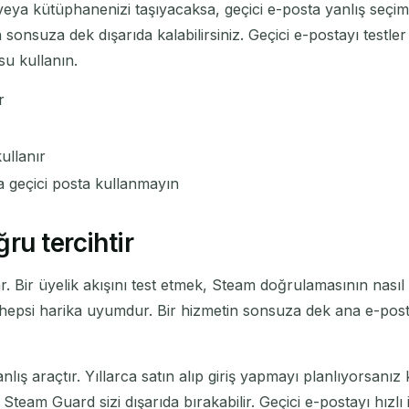
veya kütüphanenizi taşıyacaksa, geçici e-posta yanlış seçi
nsuza dek dışarıda kalabilirsiniz. Geçici e-postayı testler v
su kullanın.
r
kullanır
a geçici posta kullanmayın
ru tercihtir
r. Bir üyelik akışını test etmek, Steam doğrulamasının nasıl 
psi harika uyumdur. Bir hizmetin sonsuza dek ana e-posta
nlış araçtır. Yıllarca satın alıp giriş yapmayı planlıyorsan
 Steam Guard sizi dışarıda bırakabilir. Geçici e-postayı hızlı