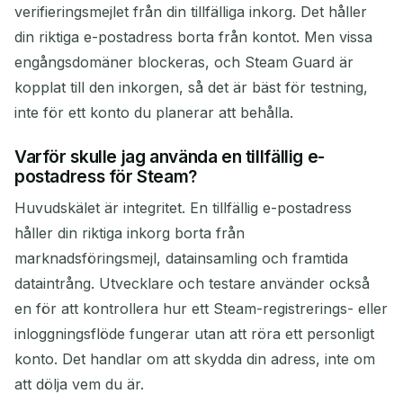
verifieringsmejlet från din tillfälliga inkorg. Det håller
din riktiga e-postadress borta från kontot. Men vissa
engångsdomäner blockeras, och Steam Guard är
kopplat till den inkorgen, så det är bäst för testning,
inte för ett konto du planerar att behålla.
Varför skulle jag använda en tillfällig e-
postadress för Steam?
Huvudskälet är integritet. En tillfällig e-postadress
håller din riktiga inkorg borta från
marknadsföringsmejl, datainsamling och framtida
dataintrång. Utvecklare och testare använder också
en för att kontrollera hur ett Steam-registrerings- eller
inloggningsflöde fungerar utan att röra ett personligt
konto. Det handlar om att skydda din adress, inte om
att dölja vem du är.