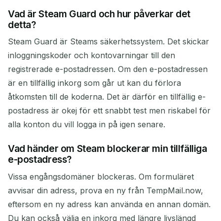
Vad är Steam Guard och hur påverkar det
detta?
Steam Guard är Steams säkerhetssystem. Det skickar
inloggningskoder och kontovarningar till den
registrerade e-postadressen. Om den e-postadressen
är en tillfällig inkorg som går ut kan du förlora
åtkomsten till de koderna. Det är därför en tillfällig e-
postadress är okej för ett snabbt test men riskabel för
alla konton du vill logga in på igen senare.
Vad händer om Steam blockerar min tillfälliga
e-postadress?
Vissa engångsdomäner blockeras. Om formuläret
avvisar din adress, prova en ny från TempMail.now,
eftersom en ny adress kan använda en annan domän.
Du kan också välja en inkorg med längre livslängd