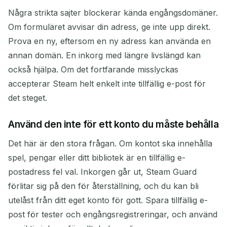
Några strikta sajter blockerar kända engångsdomäner.
Om formuläret avvisar din adress, ge inte upp direkt.
Prova en ny, eftersom en ny adress kan använda en
annan domän. En inkorg med längre livslängd kan
också hjälpa. Om det fortfarande misslyckas
accepterar Steam helt enkelt inte tillfällig e-post för
det steget.
Använd den inte för ett konto du måste behålla
Det här är den stora frågan. Om kontot ska innehålla
spel, pengar eller ditt bibliotek är en tillfällig e-
postadress fel val. Inkorgen går ut, Steam Guard
förlitar sig på den för återställning, och du kan bli
utelåst från ditt eget konto för gott. Spara tillfällig e-
post för tester och engångsregistreringar, och använd