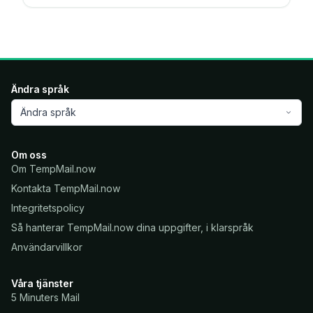
Ändra språk
Ändra språk
Om oss
Om TempMail.now
Kontakta TempMail.now
Integritetspolicy
Så hanterar TempMail.now dina uppgifter, i klarspråk
Användarvillkor
Våra tjänster
5 Minuters Mail