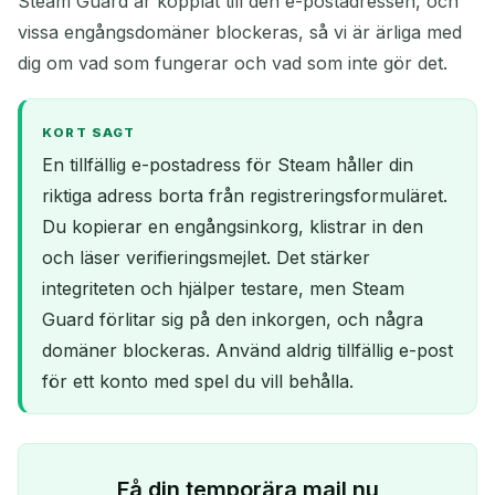
Steam Guard är kopplat till den e-postadressen, och
vissa engångsdomäner blockeras, så vi är ärliga med
dig om vad som fungerar och vad som inte gör det.
KORT SAGT
En tillfällig e-postadress för Steam håller din
riktiga adress borta från registreringsformuläret.
Du kopierar en engångsinkorg, klistrar in den
och läser verifieringsmejlet. Det stärker
integriteten och hjälper testare, men Steam
Guard förlitar sig på den inkorgen, och några
domäner blockeras. Använd aldrig tillfällig e-post
för ett konto med spel du vill behålla.
Få din temporära mail nu