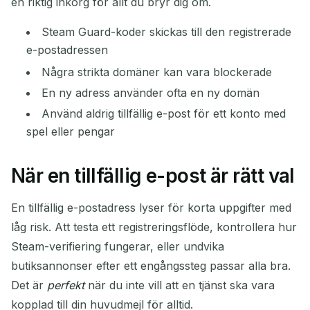
en riktig inkorg för allt du bryr dig om.
Steam Guard-koder skickas till den registrerade
e-postadressen
Några strikta domäner kan vara blockerade
En ny adress använder ofta en ny domän
Använd aldrig tillfällig e-post för ett konto med
spel eller pengar
När en tillfällig e-post är rätt val
En tillfällig e-postadress lyser för korta uppgifter med
låg risk. Att testa ett registreringsflöde, kontrollera hur
Steam-verifiering fungerar, eller undvika
butiksannonser efter ett engångssteg passar alla bra.
Det är
perfekt
när du inte vill att en tjänst ska vara
kopplad till din huvudmejl för alltid.