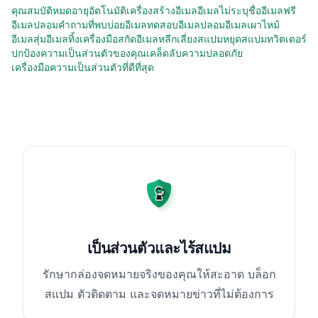
คุณสมบัติ
หมดอายุอัตโนมัติ
เครื่องสร้างอีเมล
อีเมลไม่ระบุชื่อ
อีเมลฟรี
อีเมลปลอม
คำถามที่พบบ่อย
อีเมลทดสอบ
อีเมลปลอม
อีเมลเผาไหม้
อีเมลสุ่ม
อีเมลทิ้ง
เครื่องมือสกัดอีเมล
หลีกเลี่ยงสแปม
หยุดสแปมทวิตเตอร์
ปกป้องความเป็นส่วนตัวของคุณ
เคล็ดลับความปลอดภัย
เครื่องมือความเป็นส่วนตัวที่ดีที่สุด
เป็นส่วนตัวและไร้สแปม
รักษากล่องจดหมายจริงของคุณให้สะอาด บล็อก
สแปม ตัวติดตาม และจดหมายข่าวที่ไม่ต้องการ