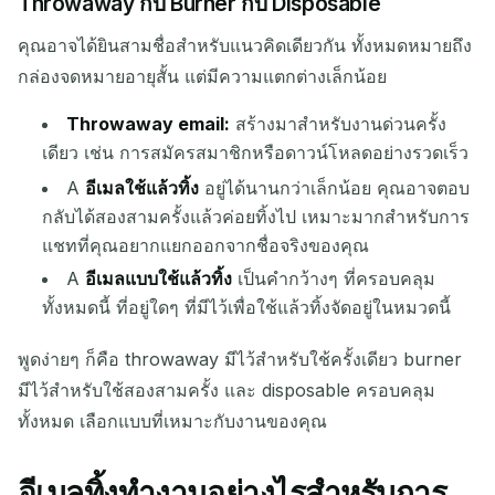
Throwaway กับ Burner กับ Disposable
คุณอาจได้ยินสามชื่อสำหรับแนวคิดเดียวกัน ทั้งหมดหมายถึง
รอรับอีเมลขาเข้า...
กล่องจดหมายอายุสั้น แต่มีความแตกต่างเล็กน้อย
Throwaway email:
สร้างมาสำหรับงานด่วนครั้ง
รีเฟรช
เดียว เช่น การสมัครสมาชิกหรือดาวน์โหลดอย่างรวดเร็ว
A
อีเมลใช้แล้วทิ้ง
อยู่ได้นานกว่าเล็กน้อย คุณอาจตอบ
กลับได้สองสามครั้งแล้วค่อยทิ้งไป เหมาะมากสำหรับการ
แชทที่คุณอยากแยกออกจากชื่อจริงของคุณ
A
อีเมลแบบใช้แล้วทิ้ง
เป็นคำกว้างๆ ที่ครอบคลุม
ทั้งหมดนี้ ที่อยู่ใดๆ ที่มีไว้เพื่อใช้แล้วทิ้งจัดอยู่ในหมวดนี้
พูดง่ายๆ ก็คือ throwaway มีไว้สำหรับใช้ครั้งเดียว burner
มีไว้สำหรับใช้สองสามครั้ง และ disposable ครอบคลุม
ทั้งหมด เลือกแบบที่เหมาะกับงานของคุณ
อีเมลทิ้งทำงานอย่างไรสำหรับการ