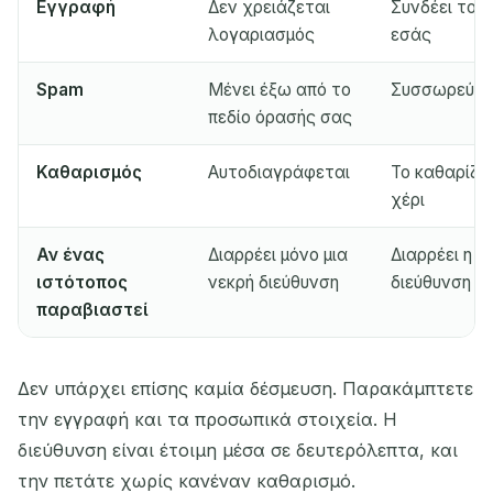
Εγγραφή
Δεν χρειάζεται
Συνδέει τον
λογαριασμός
εσάς
Spam
Μένει έξω από το
Συσσωρεύετα
πεδίο όρασής σας
Καθαρισμός
Αυτοδιαγράφεται
Το καθαρίζετ
χέρι
Αν ένας
Διαρρέει μόνο μια
Διαρρέει η 
ιστότοπος
νεκρή διεύθυνση
διεύθυνση
παραβιαστεί
Δεν υπάρχει επίσης καμία δέσμευση. Παρακάμπτετε
την εγγραφή και τα προσωπικά στοιχεία. Η
διεύθυνση είναι έτοιμη μέσα σε δευτερόλεπτα, και
την πετάτε χωρίς κανέναν καθαρισμό.