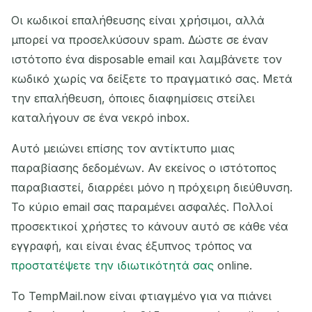
Οι κωδικοί επαλήθευσης είναι χρήσιμοι, αλλά
μπορεί να προσελκύσουν spam. Δώστε σε έναν
ιστότοπο ένα disposable email και λαμβάνετε τον
κωδικό χωρίς να δείξετε το πραγματικό σας. Μετά
την επαλήθευση, όποιες διαφημίσεις στείλει
καταλήγουν σε ένα νεκρό inbox.
Αυτό μειώνει επίσης τον αντίκτυπο μιας
παραβίασης δεδομένων. Αν εκείνος ο ιστότοπος
παραβιαστεί, διαρρέει μόνο η πρόχειρη διεύθυνση.
Το κύριο email σας παραμένει ασφαλές. Πολλοί
προσεκτικοί χρήστες το κάνουν αυτό σε κάθε νέα
εγγραφή, και είναι ένας έξυπνος τρόπος να
προστατέψετε την ιδιωτικότητά σας
online.
Το TempMail.now είναι φτιαγμένο για να πιάνει