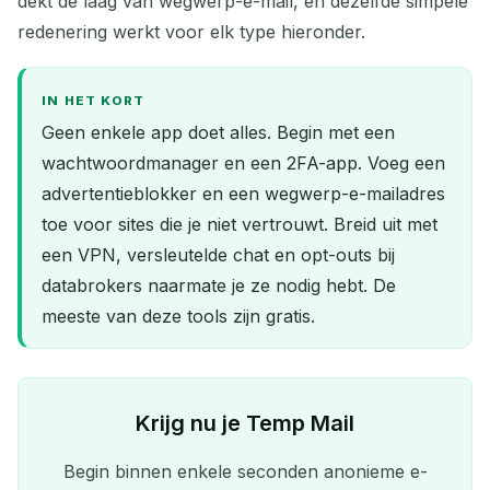
dekt de laag van wegwerp-e-mail, en dezelfde simpele
redenering werkt voor elk type hieronder.
IN HET KORT
Geen enkele app doet alles. Begin met een
wachtwoordmanager en een 2FA-app. Voeg een
advertentieblokker en een wegwerp-e-mailadres
toe voor sites die je niet vertrouwt. Breid uit met
een VPN, versleutelde chat en opt-outs bij
databrokers naarmate je ze nodig hebt. De
meeste van deze tools zijn gratis.
Krijg nu je Temp Mail
Begin binnen enkele seconden anonieme e-