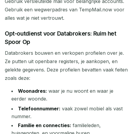
Gebruik versleutelde mail voor belangrijke accounts.
Gebruik een wegwerpadres van TempMail.now voor
alles wat je niet vertrouwt.
Opt-outdienst voor Databrokers: Ruim het
Spoor Op
Databrokers bouwen en verkopen profielen over je.
Ze putten uit openbare registers, je aankopen, en
gelekte gegevens. Deze profielen bevatten vaak feiten
zoals deze:
Woonadres:
waar je nu woont en waar je
eerder woonde.
Telefoonnummer:
vaak zowel mobiel als vast
nummer.
Familie en connecties:
familieleden,
huisgenoten, en voormalige buren.