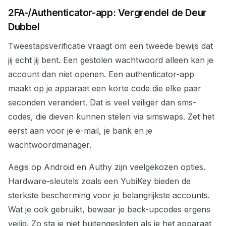
2FA-/Authenticator-app: Vergrendel de Deur
Dubbel
Tweestapsverificatie vraagt om een tweede bewijs dat
jij echt jij bent. Een gestolen wachtwoord alleen kan je
account dan niet openen. Een authenticator-app
maakt op je apparaat een korte code die elke paar
seconden verandert. Dat is veel veiliger dan sms-
codes, die dieven kunnen stelen via simswaps. Zet het
eerst aan voor je e-mail, je bank en je
wachtwoordmanager.
Aegis op Android en Authy zijn veelgekozen opties.
Hardware-sleutels zoals een YubiKey bieden de
sterkste bescherming voor je belangrijkste accounts.
Wat je ook gebruikt, bewaar je back-upcodes ergens
veilig. Zo sta je niet buitengesloten als je het apparaat