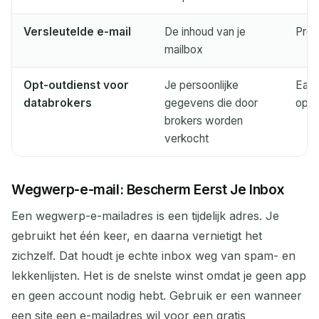
Versleutelde e-mail
De inhoud van je
Prot
mailbox
Opt-outdienst voor
Je persoonlijke
Easy
databrokers
gegevens die door
opt-
brokers worden
verkocht
Wegwerp-e-mail: Bescherm Eerst Je Inbox
Een wegwerp-e-mailadres is een tijdelijk adres. Je
gebruikt het één keer, en daarna vernietigt het
zichzelf. Dat houdt je echte inbox weg van spam- en
lekkenlijsten. Het is de snelste winst omdat je geen app
en geen account nodig hebt. Gebruik er een wanneer
een site een e-mailadres wil voor een gratis