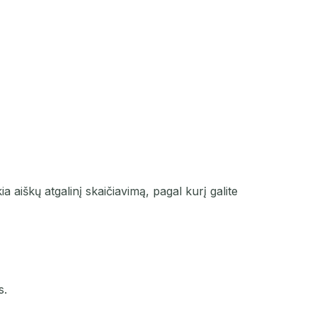
ia aiškų atgalinį skaičiavimą, pagal kurį galite
s.