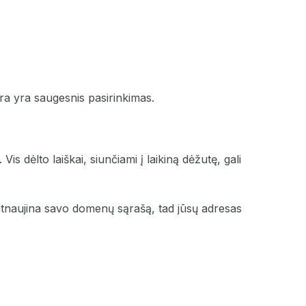
kyra yra saugesnis pasirinkimas.
s dėlto laiškai, siunčiami į laikiną dėžutę, gali
tnaujina savo domenų sąrašą, tad jūsų adresas