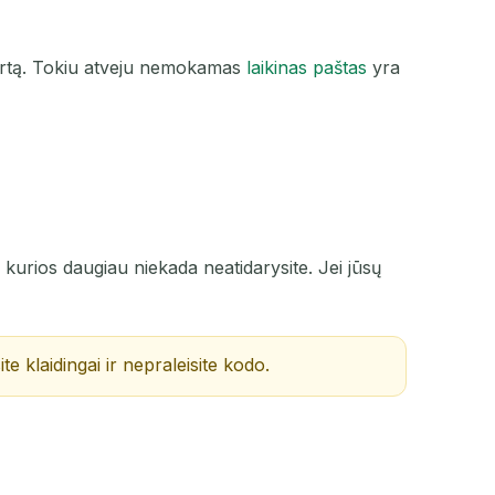
 kartą. Tokiu atveju nemokamas
laikinas paštas
yra
, kurios daugiau niekada neatidarysite. Jei jūsų
e klaidingai ir nepraleisite kodo.