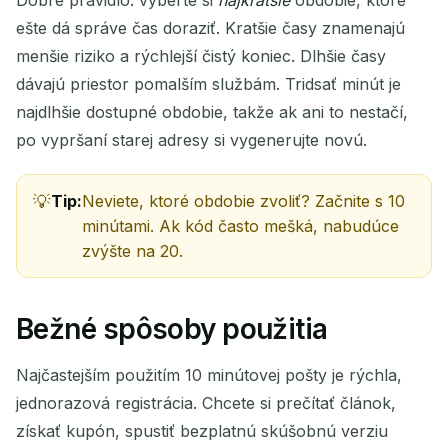
ešte dá správe čas doraziť. Kratšie časy znamenajú
menšie riziko a rýchlejší čistý koniec. Dlhšie časy
dávajú priestor pomalším službám. Tridsať minút je
najdlhšie dostupné obdobie, takže ak ani to nestačí,
po vypršaní starej adresy si vygenerujte novú.
Tip:
Neviete, ktoré obdobie zvoliť? Začnite s 10
minútami. Ak kód často mešká, nabudúce
zvýšte na 20.
Bežné spôsoby použitia
Najčastejším použitím 10 minútovej pošty je rýchla,
jednorazová registrácia. Chcete si prečítať článok,
získať kupón, spustiť bezplatnú skúšobnú verziu