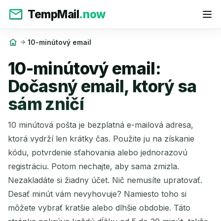
TempMail
.now
10-minútový email
10-minútový email:
Dočasný email, ktorý sa
sám zničí
10 minútová pošta je bezplatná e-mailová adresa,
ktorá vydrží len krátky čas. Použite ju na získanie
kódu, potvrdenie sťahovania alebo jednorazovú
registráciu. Potom nechajte, aby sama zmizla.
Nezakladáte si žiadny účet. Nič nemusíte upratovať.
Desať minút vám nevyhovuje? Namiesto toho si
môžete vybrať kratšie alebo dlhšie obdobie. Táto