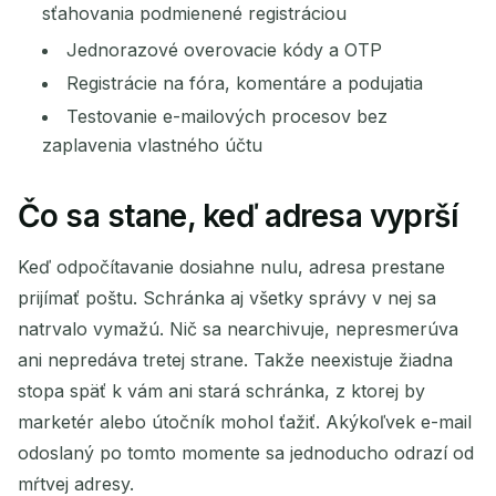
sťahovania podmienené registráciou
Jednorazové overovacie kódy a OTP
Registrácie na fóra, komentáre a podujatia
Testovanie e-mailových procesov bez
zaplavenia vlastného účtu
Čo sa stane, keď adresa vyprší
Keď odpočítavanie dosiahne nulu, adresa prestane
prijímať poštu. Schránka aj všetky správy v nej sa
natrvalo vymažú. Nič sa nearchivuje, nepresmerúva
ani nepredáva tretej strane. Takže neexistuje žiadna
stopa späť k vám ani stará schránka, z ktorej by
marketér alebo útočník mohol ťažiť. Akýkoľvek e-mail
odoslaný po tomto momente sa jednoducho odrazí od
mŕtvej adresy.