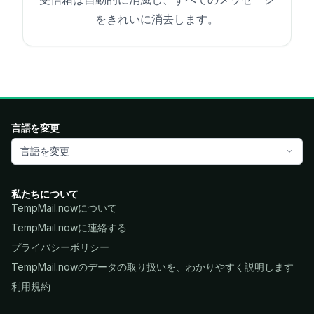
をきれいに消去します。
言語を変更
言語を変更
私たちについて
TempMail.nowについて
TempMail.nowに連絡する
プライバシーポリシー
TempMail.nowのデータの取り扱いを、わかりやすく説明します
利用規約