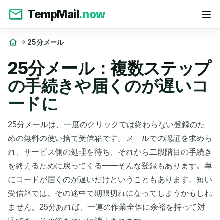
TempMail
.now
25分メール
25分メール：複数ステップ
の手続きや届くのが遅いコ
ードに
25分メールは、一度のクリックでは終わらない登録のた
めの無料の使い捨て受信箱です。メールでの認証を求めら
れ、サービス側の処理を待ち、それから二段階目の手続き
を終えるために戻ってくる——そんな登録もあります。単
にコードが届くのが遅いだけということもあります。短い
受信箱では、その途中で期限切れになってしまうかもしれ
ません。25分あれば、一連の作業全体に余裕を持って対