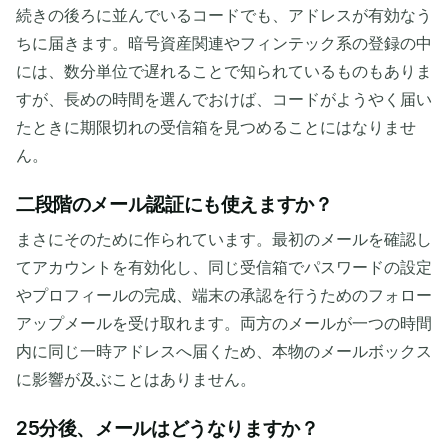
続きの後ろに並んでいるコードでも、アドレスが有効なう
ちに届きます。暗号資産関連やフィンテック系の登録の中
には、数分単位で遅れることで知られているものもありま
すが、長めの時間を選んでおけば、コードがようやく届い
たときに期限切れの受信箱を見つめることにはなりませ
ん。
二段階のメール認証にも使えますか？
まさにそのために作られています。最初のメールを確認し
てアカウントを有効化し、同じ受信箱でパスワードの設定
やプロフィールの完成、端末の承認を行うためのフォロー
アップメールを受け取れます。両方のメールが一つの時間
内に同じ一時アドレスへ届くため、本物のメールボックス
に影響が及ぶことはありません。
25分後、メールはどうなりますか？