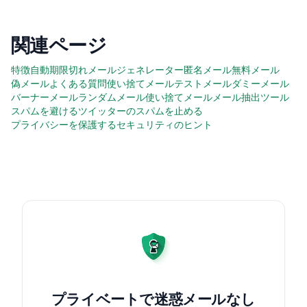
関連ページ
特徴
自動期限切れ
メールジェネレーター
匿名メール
無料メール
偽メール
よくある質問
使い捨てメール
テストメール
ダミーメール
バーナーメール
ランダムメール
使い捨てメール
メール抽出ツール
スパムを避ける
ツイッターのスパムを止める
プライバシーを保護する
セキュリティのヒント
プライベートで迷惑メールなし