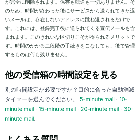
が完全に削除されます。保存も転送も一切ありません。そ
のため、時間が終わった後にサービスから送られてきた遅
いメールは、存在しないアドレスに跳ね返されるだけで
す。これには、登録完了後に送られてくる宣伝メールも含
まれます。このきれいな区切りこそが得られるメリットで
す。時間のかかる二段階の手続きをこなしても、後で管理
するものは何も残りません。
他の受信箱の時間設定を見る
別の時間設定が必要ですか？目的に合った自動消滅
タイマーを選んでください。
5-minute mail
·
10-
minute mail
·
15-minute mail
·
20-minute mail
·
30-
minute mail
.
よくある質問