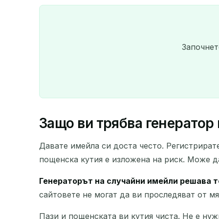
Започнет
Защо ви трябва генератор
Давате имейла си доста често. Регистрират
пощенска кутия е изложена на риск. Може д
Генераторът на случайни имейли решава т
сайтовете не могат да ви проследяват от мя
Пази и пощенската ви кутия чиста. Не е ну