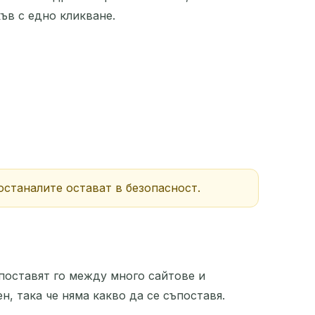
ъв с едно кликване.
ДЕЙСТВИЕ
 останалите остават в безопасност.
поставят го между много сайтове и
н, така че няма какво да се съпоставя.