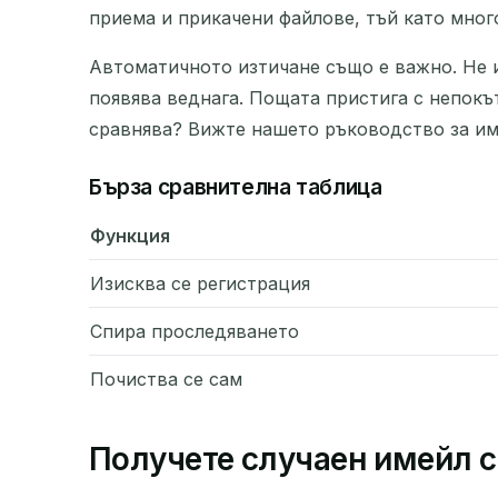
приема и прикачени файлове, тъй като мног
Автоматичното изтичане също е важно. Не и
появява веднага. Пощата пристига с непокъ
сравнява? Вижте нашето ръководство за им
Бърза сравнителна таблица
Функция
Изисква се регистрация
Спира проследяването
Почиства се сам
Получете случаен имейл с