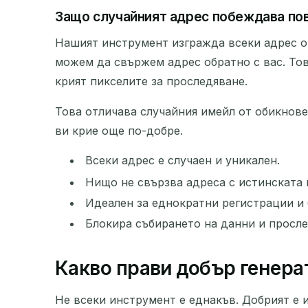
Защо случайният адрес побеждава пов
Нашият инструмент изгражда всеки адрес от
можем да свържем адрес обратно с вас. Тов
крият пикселите за проследяване.
Това отличава случайния имейл от обикнов
ви крие още по-добре.
Всеки адрес е случаен и уникален.
Нищо не свързва адреса с истинската 
Идеален за еднократни регистрации и 
Блокира събирането на данни и просл
Какво прави добър генера
Не всеки инструмент е еднакъв. Добрият е и