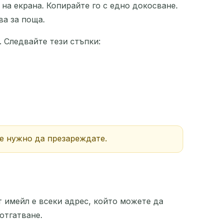
на екрана. Копирайте го с едно докосване.
ва за поща.
. Следвайте тези стъпки:
 е нужно да презареждате.
т имейл е всеки адрес, който можете да
отгатване.