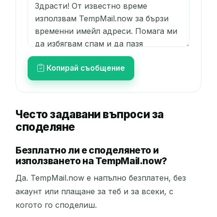
Копирай съобщение
Често задавани въпроси за
споделяне
Безплатно ли е споделянето и
използването на TempMail.now?
Да. TempMail.now е напълно безплатен, без
акаунт или плащане за теб и за всеки, с
когото го споделиш.