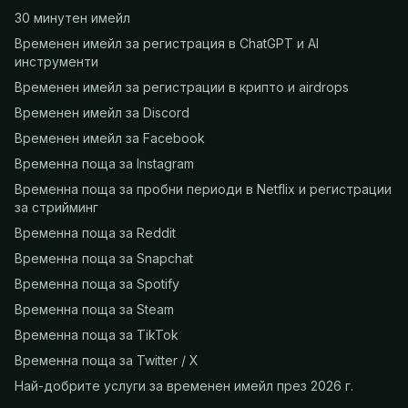
30 минутен имейл
Временен имейл за регистрация в ChatGPT и AI
инструменти
Временен имейл за регистрации в крипто и airdrops
Временен имейл за Discord
Временен имейл за Facebook
Временна поща за Instagram
Временна поща за пробни периоди в Netflix и регистрации
за стрийминг
Временна поща за Reddit
Временна поща за Snapchat
Временна поща за Spotify
Временна поща за Steam
Временна поща за TikTok
Временна поща за Twitter / X
Най-добрите услуги за временен имейл през 2026 г.