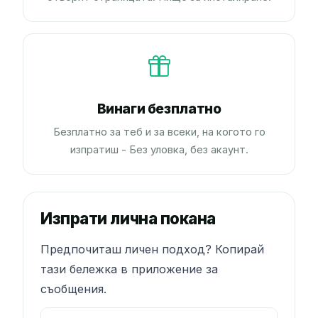
Винаги безплатно
Безплатно за теб и за всеки, на когото го
изпратиш - Без уловка, без акаунт.
Изпрати лична покана
Предпочиташ личен подход? Копирай
тази бележка в приложение за
съобщения.