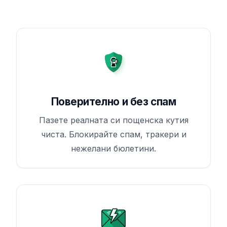
Поверително и без спам
Пазете реалната си пощенска кутия
чиста. Блокирайте спам, тракери и
нежелани бюлетини.