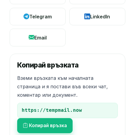
Telegram
LinkedIn
Email
Копирай връзката
Вземи връзката към началната
страница и я постави във всеки чат,
коментар или документ.
Копирай връзка