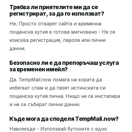
Трябва ли приятелите ми да се
регистрират, за да го използват?
Не. Просто отварят сайта и временна
пощенска кутия е готова мигновено - Не се
изисква регистрация, парола или лични
данни.
Безопасно ли е да препоръчаш услуга
за временен имейл?
Да. TempMail.now помага на хората да
избягват спам и да пазят истинската си
пощенска кутия лична. Нищо не се инсталира
и не се събират лични данни.
Къде мога да споделя TempMail.now?
Навсякъде - Използвай бутоните с едно