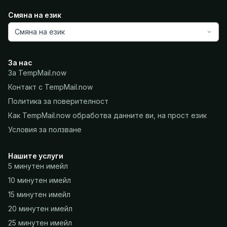
Смяна на език
Смяна на език
За нас
За TempMail.now
Контакт с TempMail.now
Политика за поверителност
Как TempMail.now обработва данните ви, на прост език
Условия за ползване
Нашите услуги
5 минутен имейл
10 минутен имейл
15 минутен имейл
20 минутен имейл
25 минутен имейл