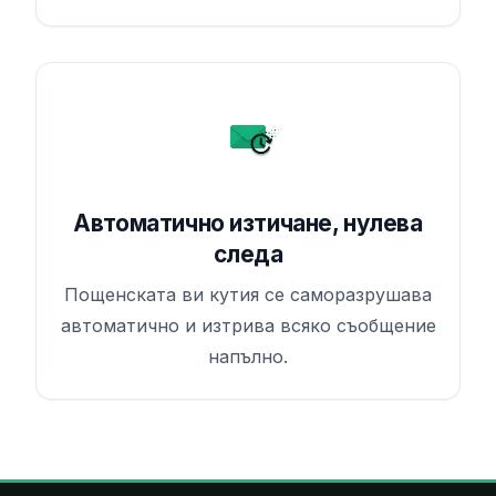
Автоматично изтичане, нулева
следа
Пощенската ви кутия се саморазрушава
автоматично и изтрива всяко съобщение
напълно.