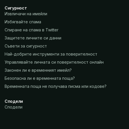
Сигурност
Извличачи на имейли
Избягвайте спама
Спиране на спама в Twitter
Защитете личните си данни
Съвети за сигурност
Най-добрите инструменти за поверителност
Управлявайте личната си поверителност онлайн
Законен ли е временният имейл?
Безопасна ли е временната поща?
Временната поща не получава писма или кодове?
Сподели
Сподели