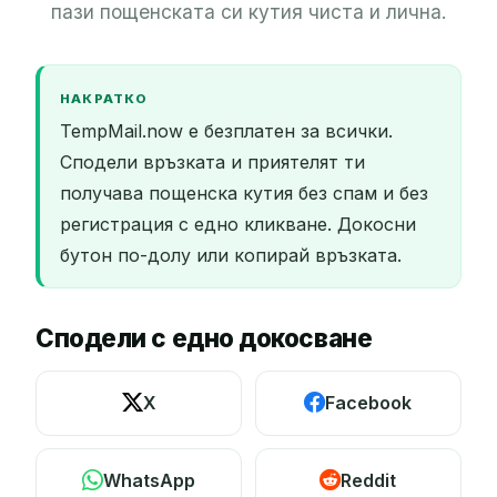
пази пощенската си кутия чиста и лична.
НАКРАТКО
TempMail.now е безплатен за всички.
Сподели връзката и приятелят ти
получава пощенска кутия без спам и без
регистрация с едно кликване. Докосни
бутон по-долу или копирай връзката.
Сподели с едно докосване
X
Facebook
WhatsApp
Reddit