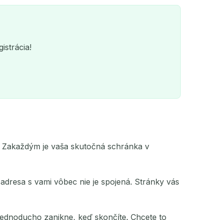
istrácia!
ie. Zakaždým je vaša skutočná schránka v
QR
dresa s vami vôbec nie je spojená. Stránky vás
 jednoducho zanikne, keď skončíte. Chcete to