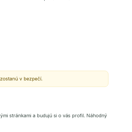
AKCIA
 zostanú v bezpečí.
ými stránkami a budujú si o vás profil. Náhodný