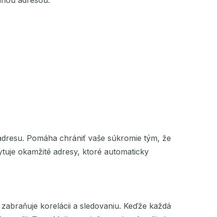
odnou adresou.
 adresu. Pomáha chrániť vaše súkromie tým, že
uje okamžité adresy, ktoré automaticky
zabraňuje korelácii a sledovaniu. Keďže každá