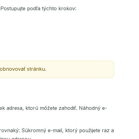
 Postupujte podľa týchto krokov:
 obnovovať stránku.
ľvek adresa, ktorú môžete zahodiť. Náhodný e-
rovnaký: Súkromný e-mail, ktorý použijete raz a