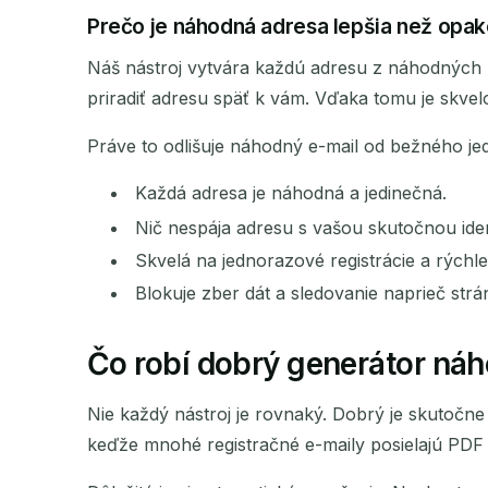
Prečo je náhodná adresa lepšia než opak
Náš nástroj vytvára každú adresu z náhodných 
priradiť adresu späť k vám. Vďaka tomu je skvel
Práve to odlišuje náhodný e-mail od bežného j
Každá adresa je náhodná a jedinečná.
Nič nespája adresu s vašou skutočnou iden
Skvelá na jednorazové registrácie a rýchle
Blokuje zber dát a sledovanie naprieč strá
Čo robí dobrý generátor ná
Nie každý nástroj je rovnaký. Dobrý je skutočne 
keďže mnohé registračné e-maily posielajú PDF