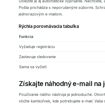
Dôležité je aj automatické vypršanie. Nechcete,
Pošta prichádza s neporušenými súbormi. Schrán
jednorazovým e-mailom.
Rýchla porovnávacia tabuľka
Funkcia
Vyžaduje registráciu
Zastavuje sledovanie
Sama sa vyčistí
Získajte náhodný e-mail na j
Používanie nášho nástroja je jednoduché. Otvor
vložte kamkoľvek, kde potrebujete e-mail. Vaša 