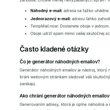
zahodíte. Chcete menej nevyžiadaných správ? N
Náhodný e-mail:
adresa sa ťažko uhádne.
Jednorazový e-mail:
adresu ľahko zahodí
TempMail.now: Dostanete oboje v jednom.
Oboje udrží spam mimo vašej skutočnej sc
Často kladené otázky
Čo je generátor náhodných emailov?
Generátor náhodných emailov je nástroj, ktorý
bráni webovým stránkam sledovať váš skutočný
zanikajú.
Ako chráni generátor náhodných emailov
Generovaním adresy, ktorá je úplne náhodná a n