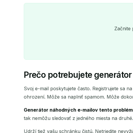
Začnite 
Prečo potrebujete generáto
Svoj e-mail poskytujete často. Registrujete sa 
ohrození. Môže sa naplniť spamom. Môže dokonc
Generátor náhodných e-mailov tento problém 
tak nemôžu sledovať z jedného miesta na druhé
Udrží tiež vašu schránku čistú. Netriedite nevy