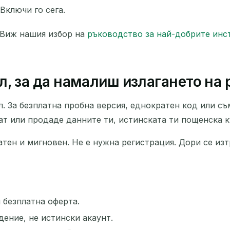
Включи го сега.
 Виж нашия избор на
ръководство за най-добрите инс
, за да намалиш излагането на 
л. За безплатна пробна версия, еднократен код или с
ат или продаде данните ти, истинската ти пощенска к
атен и мигновен. Не е нужна регистрация. Дори се изт
 безплатна оферта.
дение, не истински акаунт.