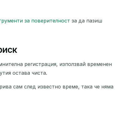
трументи за поверителност
за да пазиш
риск
ъмнителна регистрация, използвай временен
утия остава чиста.
рива сам след известно време, така че няма