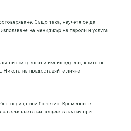
остоверяване. Също така, научете се да
 използване на мениджър на пароли и услуга
равописни грешки и имейл адреси, които не
. Никога не предоставяйте лична
робен период или бюлетин. Временните
о на основната ви пощенска кутия при