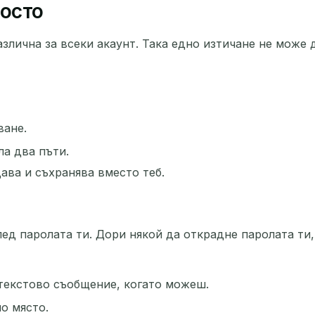
росто
азлична за всеки акаунт. Така едно изтичане не може
ване.
ла два пъти.
ава и съхранява вместо теб.
ед паролата ти. Дори някой да открадне паролата ти,
текстово съобщение, когато можеш.
о място.