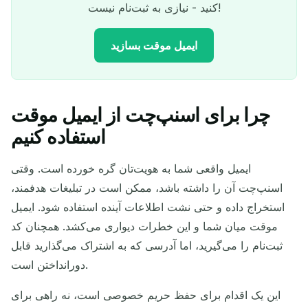
کنید - نیازی به ثبت‌نام نیست!
ایمیل موقت بسازید
چرا برای اسنپ‌چت از ایمیل موقت
آدرس ایمیل موقت شما:
استفاده کنیم
ایمیل واقعی شما به هویت‌تان گره خورده است. وقتی
اسنپ‌چت آن را داشته باشد، ممکن است در تبلیغات هدفمند،
QR
کپی
استخراج داده و حتی نشت اطلاعات آینده استفاده شود. ایمیل
موقت میان شما و این خطرات دیواری می‌کشد. همچنان کد
ثبت‌نام را می‌گیرید، اما آدرسی که به اشتراک می‌گذارید قابل
به‌روزرسانی
تغییر ایمیل
حذف انتخاب شده
دورانداختن است.
این یک اقدام برای حفظ حریم خصوصی است، نه راهی برای
به‌روزرسانی بعدی در
15
ثانیه