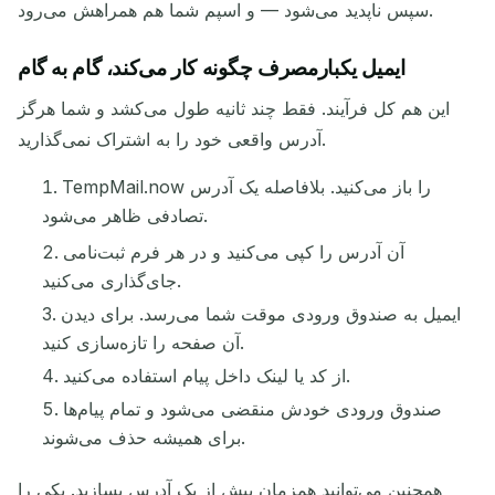
سپس ناپدید می‌شود — و اسپم شما هم همراهش می‌رود.
QR
کپی
ایمیل یکبارمصرف چگونه کار می‌کند، گام به گام
این هم کل فرآیند. فقط چند ثانیه طول می‌کشد و شما هرگز
به‌روزرسانی
تغییر ایمیل
حذف انتخاب شده
آدرس واقعی خود را به اشتراک نمی‌گذارید.
TempMail.now را باز می‌کنید. بلافاصله یک آدرس
به‌روزرسانی بعدی در
15
ثانیه
تصادفی ظاهر می‌شود.
آن آدرس را کپی می‌کنید و در هر فرم ثبت‌نامی
عملکرد
موضوع
فرستنده
جای‌گذاری می‌کنید.
ایمیل به صندوق ورودی موقت شما می‌رسد. برای دیدن
آن صفحه را تازه‌سازی کنید.
از کد یا لینک داخل پیام استفاده می‌کنید.
صندوق ورودی خودش منقضی می‌شود و تمام پیام‌ها
برای همیشه حذف می‌شوند.
همچنین می‌توانید همزمان بیش از یک آدرس بسازید. یکی را