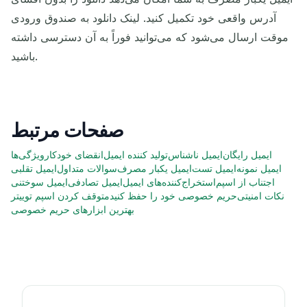
آدرس واقعی خود تکمیل کنید. لینک دانلود به صندوق ورودی
موقت ارسال می‌شود که می‌توانید فوراً به آن دسترسی داشته
باشید.
صفحات مرتبط
ایمیل رایگان
ایمیل ناشناس
تولید کننده ایمیل
انقضای خودکار
ویژگی‌ها
ایمیل نمونه
ایمیل تست
ایمیل یکبار مصرف
سوالات متداول
ایمیل تقلبی
اجتناب از اسپم
استخراج‌کننده‌های ایمیل
ایمیل تصادفی
ایمیل سوختنی
نکات امنیتی
حریم خصوصی خود را حفظ کنید
متوقف کردن اسپم توییتر
بهترین ابزارهای حریم خصوصی