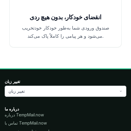
انقضای خودکار، بدون هیچ ردی
صندوق ورودی شما به‌طور خودکار خودتخریب
می‌شود و هر پیامی را کاملاً پاک می‌کند.
تغییر زبان
تغییر زبان
درباره ما
درباره TempMail.now
تماس با TempMail.now