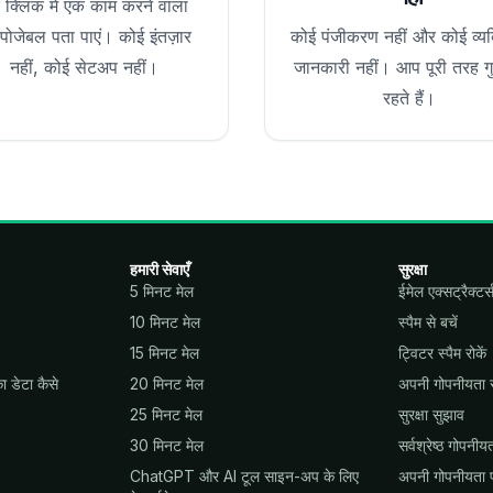
 क्लिक में एक काम करने वाला
्पोजेबल पता पाएं। कोई इंतज़ार
कोई पंजीकरण नहीं और कोई व्यक
नहीं, कोई सेटअप नहीं।
जानकारी नहीं। आप पूरी तरह ग
रहते हैं।
हमारी सेवाएँ
सुरक्षा
5 मिनट मेल
ईमेल एक्सट्रैक्टर्
10 मिनट मेल
स्पैम से बचें
15 मिनट मेल
ट्विटर स्पैम रोकें
डेटा कैसे
20 मिनट मेल
अपनी गोपनीयता सु
25 मिनट मेल
सुरक्षा सुझाव
30 मिनट मेल
सर्वश्रेष्ठ गोपन
ChatGPT और AI टूल साइन-अप के लिए
अपनी गोपनीयता प्