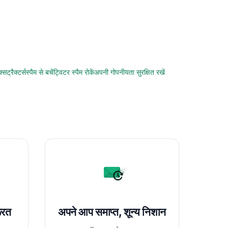
्सट्रैक्टर्स
स्पैम से बचें
ट्विटर स्पैम रोकें
अपनी गोपनीयता सुरक्षित रखें
ूरत
अपने आप समाप्त, शून्य निशान