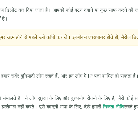
अगली ताज़ा में
15
सेकंड
ेज डिलीट कर दिया जाता है। आपको कोई बटन दबाने या कुछ साफ करने की ज़र
ं है।
विषय
मर खत्म होने से पहले उसे कॉपी कर लें। इनबॉक्स एक्सपायर होते ही, मैसेज 
मारे सर्वर बुनियादी लॉग रखते हैं, और इन लॉग में IP पता शामिल हो सकता है
आने वाले ईमेल का इंतज़ार कर रहे हैं...
कैसे संभालते हैं। ये लॉग सुरक्षा के लिए और दुरुपयोग रोकने के लिए हैं, जैसे को
 इस्तेमाल नहीं करते। पूरी कानूनी भाषा के लिए, देखें हमारी
निजता नीति
रखते हु
ताज़ा करें