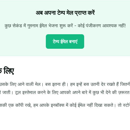
अब अपना टेम्प मेल प्राप्त करें
कुछ सेकंड में गुमनाम ईमेल भेजना शुरू करें - कोई पंजीकरण आवश्यक नहीं!
टेम्प ईमेल बनाएं
े लिए
आपका अस्थायी ईमेल पता:
उसके लिए आने वाली मेल। बस इतना ही। हम इन्हें बस उतनी देर रखते हैं जितनी द
कॉपी
 जाती। टूल इस्तेमाल करने के लिए आपको अपने बारे में कुछ भी देने की ज़रूरत
 उसकी एक कॉपी रखे, हम आपके इनबॉक्स में कोई ईमेल नहीं दिखा सकते। तो स्टोर
चयनित हटाएं
ईमेल बदलें
ताज़ा करें