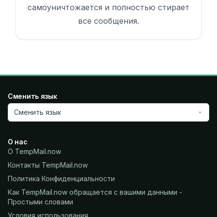
самоуничтожается и полностью стирает
все сообщения.
Сменить язык
Сменить язык
О нас
О TempMail.now
Контакты TempMail.now
Политика Конфиденциальности
Как TempMail.now обращается с вашими данными -
Простыми словами
Условия использования