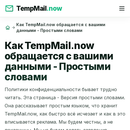
TempMail
.now
Как TempMail.now обращается с вашими
данными - Простыми словами
Как TempMail.now
обращается с вашими
данными - Простыми
словами
Политики конфиденциальности бывает трудно
читать. Эта страница - Версия простыми словами.
Она рассказывает простым языком, что хранит
TempMail.now, как быстро всё исчезает и как в это
вписывается реклама. Мы будем честны, а не
показушны. Мы не будем делать заявления,