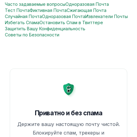
Часто задаваемые вопросы
Одноразовая Почта
Тест Почта
Фиктивная Почта
Сжигающая Почта
Случайная Почта
Одноразовая Почта
Извлекатели Почты
Избегать Спама
Остановить Спам в Твиттере
Защитить Вашу Конфиденциальность
Советы по Безопасности
Приватно и без спама
Держите вашу настоящую почту чистой.
Блокируйте спам, трекеры и