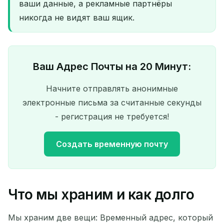
ваши данные, а рекламные партнёры
никогда не видят ваш ящик.
Ваш Адрес Почты на 20 Минут:
Начните отправлять анонимные
электронные письма за считанные секунды
- регистрация не требуется!
Создать временную почту
Что мы храним и как долго
Ваш временный адрес
электронной почты:
Мы храним две вещи: Временный адрес, который